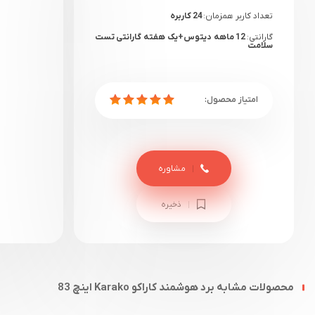
تعداد کاربر همزمان:
24 کاربره
گارانتی:
12 ماهه دیتوس+یک هفته گارانتی تست
سلامت
مشاوره
ذخیره
محصولات مشابه برد هوشمند کاراکو Karako اینچ 83