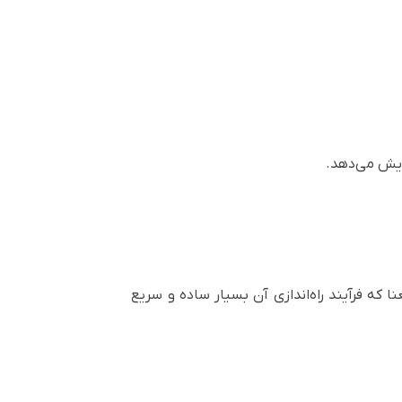
صل می‌شود و از قابلیت Plug & Play بهره می‌برد؛ به این معنا که فرآیند راه‌اندازی آن بسیار ساده و سریع