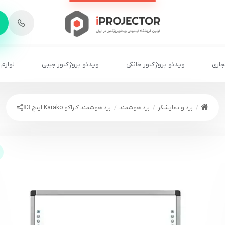
-
6
8
2
2
1
جاری
ویدئو پروژکتور خانگی
ویدئو پروژکتور جیبی
لوازم 
برد و نمایشگر
برد هوشمند
برد هوشمند کاراکو Karako اینچ 83