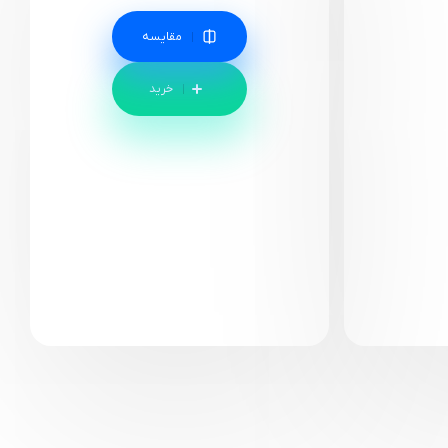
مقایسه