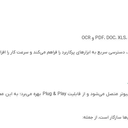
برد هوشمند کاراکو از طریق درگاه USB به کامپیوتر مت
ا سازگار است، از جمله: