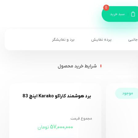
0
سبد خرید
جانبی
پرده نمایش
برد و نمایشگر
شرایط خرید محصول
موجود
برد هوشمند کاراکو Karako اینچ 83
مجموع قیمت
57,000,000
تومان