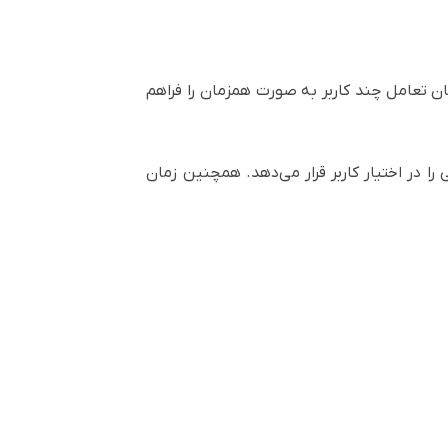
قطه تماس بهره می‌برد. این ویژگی امکان تعامل چند کاربر به صورت همزمان را فراهم
وان و طبیعی را در اختیار کاربر قرار می‌دهد. همچنین زمان