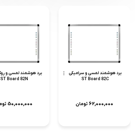
برد هوشمند لمسی و سرامیکی
برد هوشمند لمسی و روک
ST Board 82N
ST Board 82C
50,000,000
62,000,000
تومان
توم