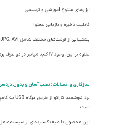
ابزارهای متنوع آموزشی و ترسیمی
قابلیت ذخیره و بازیابی محتوا
پشتیبانی از فرمت‌های مختلف شامل PDF، DOC، XLS، JPG، AVI و OCR
علاوه بر این، وجود ۱۷ کلید میانبر در دو طرف برد، دسترسی سریع به ابزارهای پرکاربرد را فراهم می‌کند و سرعت کار را افزایش می‌دهد.
سازگاری و اتصالات؛ نصب آسان و بدون دردسر
است.
این محصول با طیف گسترده‌ای از سیستم‌عامل‌ه