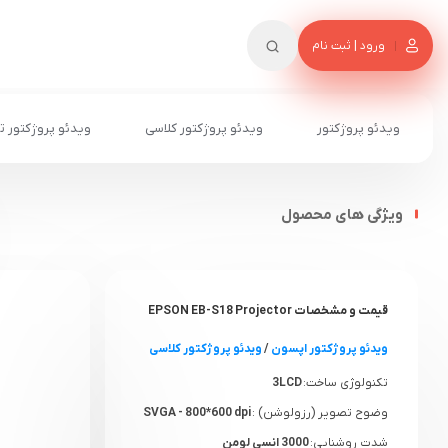
ورود | ثبت نام
ویدئو پروژکتور
ویدئو پروژکتور کلاسی
ویدئو پروژکتور ت
ویژگی های محصول
قیمت و مشخصات EPSON EB-S18 Projector
ویدئو پروژکتور اپسون
/
ویدئو پروژکتور کلاسی
تکنولوژی ساخت:
3LCD
وضوح تصویر (رزولوشن) :
SVGA - 800*600 dpi
شدت روشنایی:
3000 انسی لومن