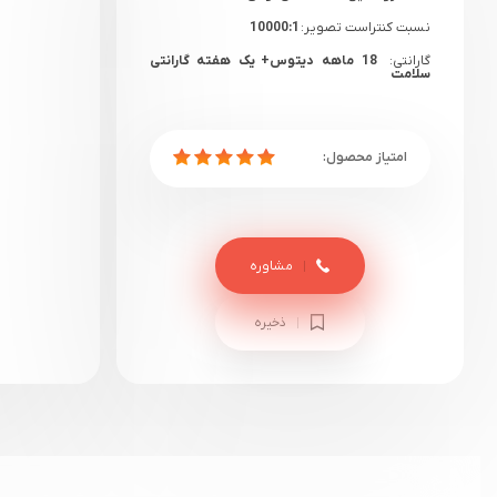
نسبت کنتراست تصویر:
10000:1
گارانتی:
18 ماهه دیتوس+ یک هفته گارانتی
سلامت
مشاوره
ذخیره