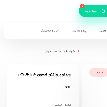
0
سبد خرید
جانبی
پرده نمایش
برد و نمایشگر
شرایط خرید محصول
تمام شد
ویدئو پروژکتور اپسون EPSON EB-
S18
مجموع قیمت