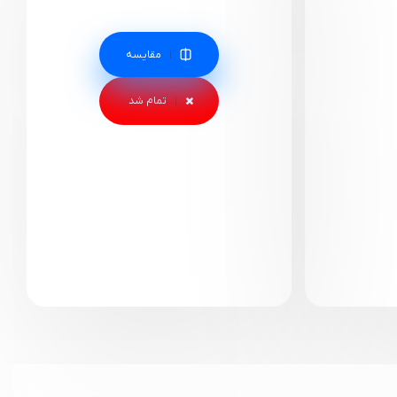
مقایسه