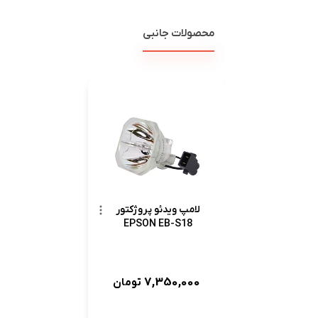
محصولات جانبی
لامپ ویدئو پروژکتور
EPSON EB-S18
7,350,000
تومان