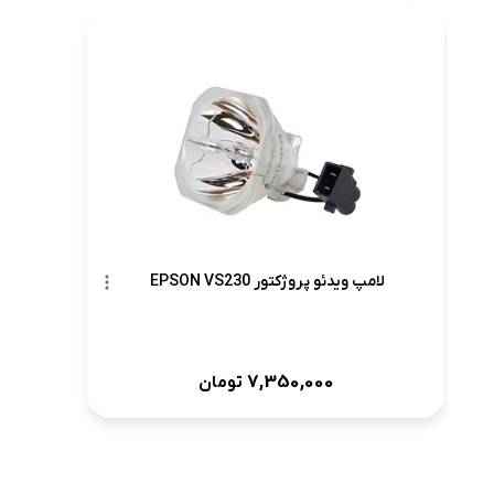
لامپ ویدئو پروژکتور EPSON VS230
7,350,000
تومان