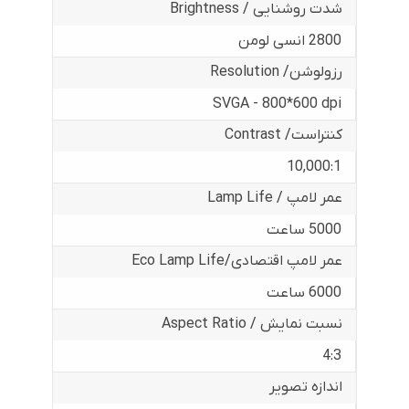
شدت روشنایی / Brightness
2800 انسی لومن
رزولوشن/ Resolution
SVGA - 800*600 dpi
کنتراست/ Contrast
10,000:1
عمر لامپ / Lamp Life
5000 ساعت
عمر لامپ اقتصادی/Eco Lamp Life
6000 ساعت
نسبت نمایش / Aspect Ratio
4:3
اندازه تصویر