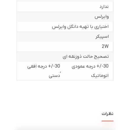
ندارد
وایرلس
اختیاری با تهیه دانگل وایرلس
اسپیکر
2W
تصحیح حالت ذوزنقه ای
30-/+ درجه عمودی
30-/+ درجه افقی
,
اتوماتیک
دستی
نظرات