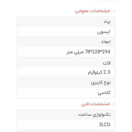
مشخصات عمومی
برند
اپسون
ابعاد
294*228*78 میلی متر
وزن
2.3 کیلوگرم
نوع کاربری
کلاسی
مشخصات فنی
تکنولوژی ساخت
3LCD