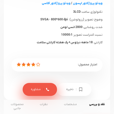
ویدئو پروژکتور اپسون
/
ویدئو پروژکتور کلاسی
تکنولوژی ساخت:
3LCD
وضوح تصویر (رزولوشن) :
SVGA - 800*600 dpi
شدت روشنایی:
2800 انسی لومن
نسبت کنتراست تصویر:
10000:1
گارانتی:
18 ماهه دیتوس+ یک هفته گارانتی سلامت
ذخیره
مشاوره
نقد و بررسی
مشخصات
نظرات
محصولات
جانبی