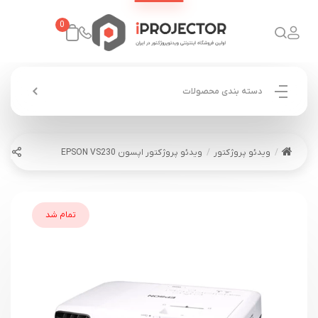
0
دسته بندی محصولات
ویدئو پروژکتور
ویدئو پروژکتور اپسون EPSON VS230
تمام شد