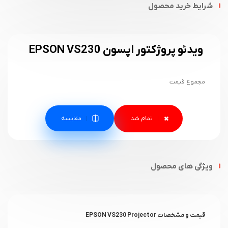
شرایط خرید محصول
ویدئو پروژکتور اپسون EPSON VS230
مجموع قیمت
مقایسه
ویژگی های محصول
قیمت و مشخصات EPSON VS230 Projector