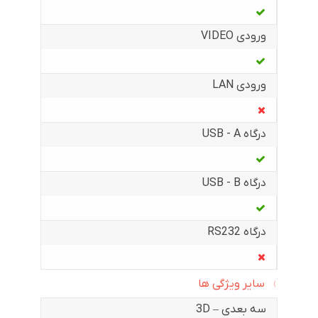
ورودی VIDEO
ورودی LAN
درگاه USB - A
درگاه USB - B
درگاه RS232
سایر ویژگی ها
سه بعدی – 3D