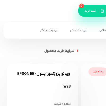
0
سبد خرید
جانبی
پرده نمایش
برد و نمایشگر
شرایط خرید محصول
تمام شد
ویدئو پروژکتور اپسون EPSON EB-
W28
مجموع قیمت