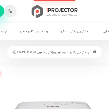
-
6
8
2
2
1
جاری
ویدئو پروژکتور خانگی
ویدئو پروژکتور جیبی
لوازم 
ویدئو پروژکتور
ویدئو پروژکتور اپسون EPSON EB-W28