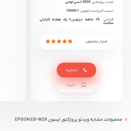
شدت روشنایی:
3000 انسی لومن
نسبت کنتراست تصویر:
10000:1
گارانتی:
18 ماهه دیتوس+ یک هفته گارانتی
سلامت
مشاوره
ذخیره
محصولات مشابه ویدئو پروژکتور اپسون EPSON EB-W28