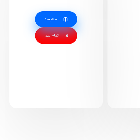
مقایسه