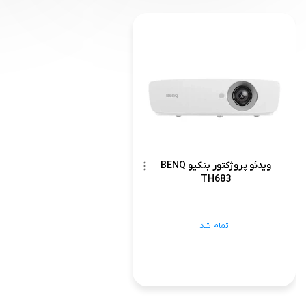
ویدئو پروژکتور بنکیو BENQ
TH683
تمام شد