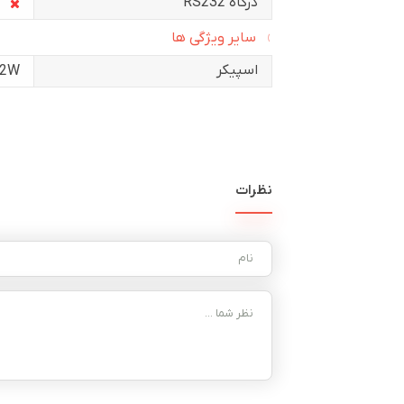
درگاه RS232
سایر ویژگی ها
اسپیکر
2W
نظرات