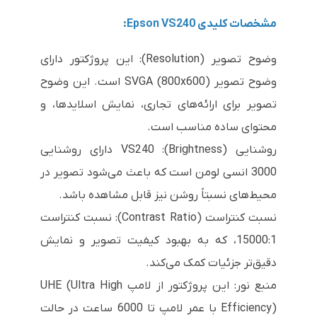
مشخصات کلیدی Epson VS240:
وضوح تصویر (Resolution): این پروژکتور دارای
وضوح تصویر SVGA (800x600) است. این وضوح
تصویر برای ارائه‌های تجاری، نمایش اسلایدها، و
محتوای ساده مناسب است.
روشنایی (Brightness): VS240 دارای روشنایی
3000 انسی لومن است که باعث می‌شود تصویر در
محیط‌های نسبتاً روشن نیز قابل مشاهده باشد.
نسبت کنتراست (Contrast Ratio): نسبت کنتراست
15000:1، که به بهبود کیفیت تصویر و نمایش
دقیق‌تر جزئیات کمک می‌کند.
منبع نور: این پروژکتور از لامپ UHE (Ultra High
Efficiency) با عمر لامپ تا 6000 ساعت در حالت