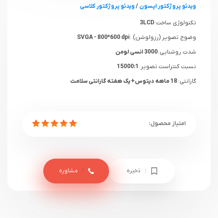
ویدئو پروژکتور اپسون
/
ویدئو پروژکتور کلاسی
تکنولوژی ساخت:
3LCD
وضوح تصویر (رزولوشن) :
SVGA - 800*600 dpi
شدت روشنایی:
3000 انسی لومن
نسبت کنتراست تصویر:
15000:1
گارانتی:
18 ماهه دیتوس+ یک هفته گارانتی سلامت
ذخیره
مشاوره