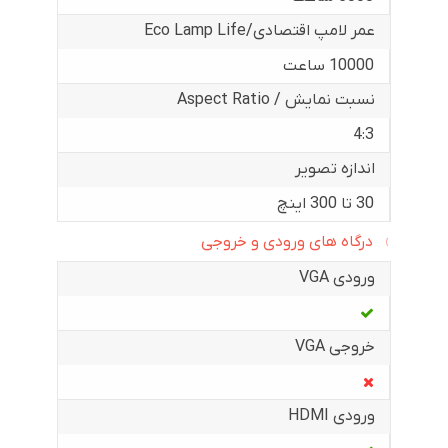
عمر لامپ اقتصادی/Eco Lamp Life
10000 ساعت
نسبت نمایش / Aspect Ratio
4:3
اندازه تصویر
30 تا 300 اینچ
درگاه های ورودی و خروجی
ورودی VGA
خروجی VGA
ورودی HDMI