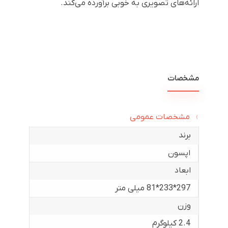
ارائه‌های تصویری به خوبی برآورده می‌کند.
مشخصات
مشخصات عمومی
برند
اپسون
ابعاد
297*233*81 میلی متر
وزن
2.4 کیلوگرم