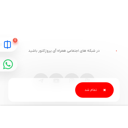
در شبکه های اجتماعی همراه آی پروژکتور باشید
مقایسه
ارتباط با آی پروژکتور
خدمات مشتریان