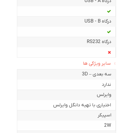
درگاه USB - A
درگاه USB - B
درگاه RS232
سایر ویژگی ها
سه بعدی – 3D
ندارد
وایرلس
اختیاری با تهیه دانگل وایرلس
اسپیکر
2W