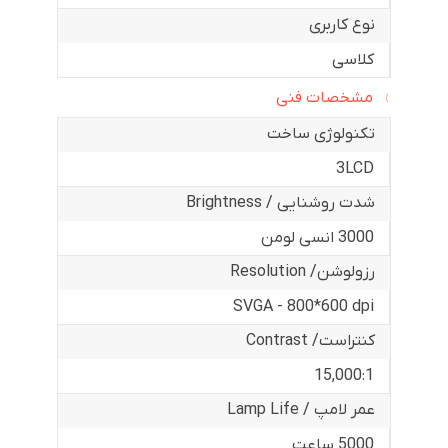
نوع کاربری
کلاسی
مشخصات فنی
تکنولوژی ساخت
3LCD
شدت روشنایی / Brightness
3000 انسی لومن
رزولوشن/ Resolution
SVGA - 800*600 dpi
کنتراست/ Contrast
15,000:1
عمر لامپ / Lamp Life
5000 ساعت