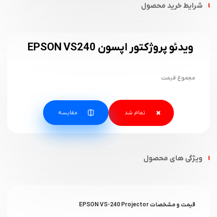
شرایط خرید محصول
ویدئو پروژکتور اپسون EPSON VS240
مجموع قیمت
مقایسه
ویژگی های محصول
قیمت و مشخصات EPSON VS-240 Projector