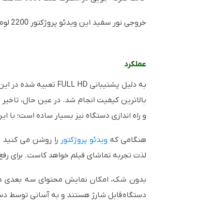
خروجی نور سفید این ویدئو پروژکتور 2200 لومن با نسبت کنتراست 3500:1 است که پخش تصاویر روشن و واضح را تضمین می کند.
عملکرد
به دلیل پشتیبانی
FULL HD
تعبیه شده در این 
بالاترین کیفیت انجام شد. در عین حال، تاخیر
و راه اندازی دستگاه نیز بسیار ساده است؛ با 
هنگامی که
ویدئو پروژکتور
لذت تجربه تماشای فیلم خواهد کاست. برای رفع
بدون شک، امکان نمایش محتوای سه بعدی د
دستگاه قابل شارژ هستند و به آسانی توسط دست