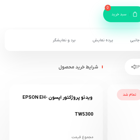
0
سبد خرید
جانبی
پرده نمایش
برد و نمایشگر
شرایط خرید محصول
تمام شد
ویدئو پروژکتور اپسون EPSON EH-
TW5300
مجموع قیمت