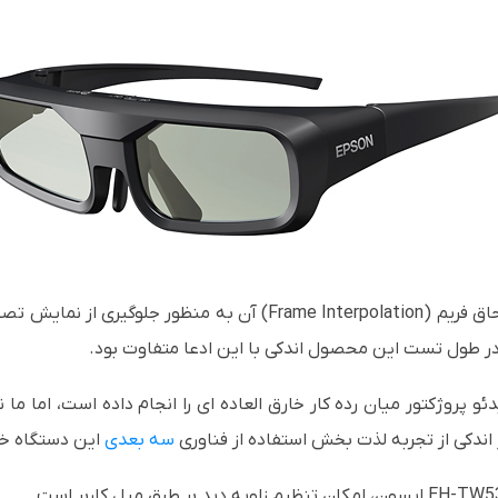
اق فریم (
Frame Interpolation
) آن به منظور جلوگیری از نمایش تصوی
 در طول تست این محصول اندکی با این ادعا متفاوت بود.
پروژکتور میان رده کار خارق العاده ای را انجام داده است، اما ما 
اندکی از تجربه لذت بخش استفاده از فناوری
سه بعدی
این دستگاه خا
EH-TW5
اپسون، امکان تنظیم زاویه دید بر طبق میل کاربر است.