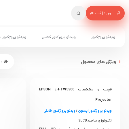
ورود | ثبت نام
ویدئو پروژکتور
ویدئو پروژکتور کلاسی
ویدئو پروژکتور ت
ویژگی های محصول
قیمت و مشخصات EPSON EH-TW5300
Projector
ویدئو پروژکتور اپسون
/
ویدئو پروژکتور خانگی
تکنولوژی ساخت:
3LCD