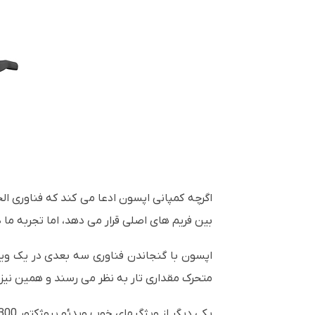
اگرچه کمپانی اپسون ادعا می کند که فناوری الح
بین فریم های اصلی قرار می دهد، اما تجربه ما
اپسون با گنجاندن فناوری سه بعدی در یک ویدئو 
متحرک مقداری تار به نظر می رسند و همین نیز 
یکی دیگر از ویژگیهای خوب ویدئو پروژکتور
300