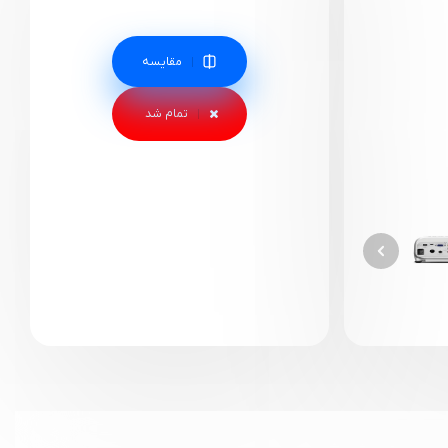
مقایسه