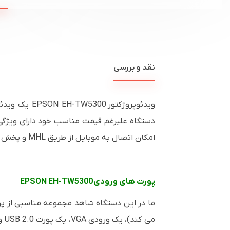
نقد و بررسی
ویدئوپروژکتور
EPSON EH-TW5300
یک ویدئو
دستگاه علیرغم قیمت مناسب خود دارای ویژگی های خارق الع
امکان اتصال به موبایل از طریق
MHL
و پخش م
پورت های ورودی
EPSON EH-TW5300
ما در این دستگاه شاهد مجموعه مناسبی از پو
می کند)، یک ورودی
VGA
، یک پورت
USB 2.0
و 