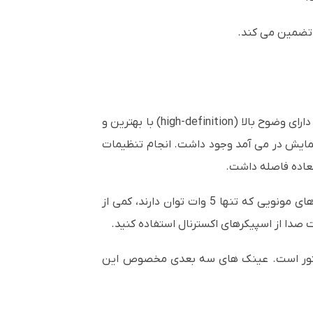
رای وضوح بالا (
high-definition
) با بهترین و
 نمایش در می آمد وجود داشت. انجام تنظیمات
لعاده فاصله داشت.
را روشن می کنید فن تهویه صدای قابل توجهی را ایجاد می کند که با توجه به اسپیکرهای مونویی که تنها 5 وات توان دارند، کمی از
صدا از اسپیکرهای اکسترنال استفاده کنید.
ژکتور است. عینک های سه بعدی مخصوص این