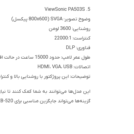
5. ViewSonic PA503S
وضوح تصویر: SVGA (800x600 پیکسل)
روشنایی: 3600 لومن
کنتراست: 22000:1
فناوری: DLP
طول عمر لامپ: حدود 15000 ساعت در حالت اقتصادی
اتصالات: HDMI، VGA، USB
توضیحات: این پروژکتور با روشنایی بالا و کن
این مدل‌ها می‌توانند به شما کمک کنند تا نیا
گزینه‌ها می‌تواند جایگزین مناسبی برای Epson EB-520 باشد.