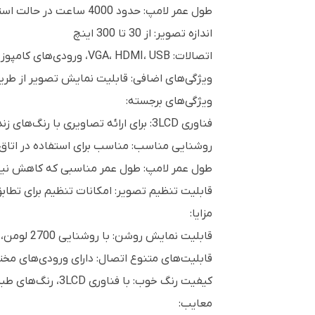
طول عمر لامپ: حدود 4000 ساعت در حالت استاندارد و تا 6000 ساعت در حالت اقتصادی
اندازه تصویر: از 30 تا 300 اینچ
اتصالات: VGA، HDMI، USB، ورودی‌های کامپوزیت و کامپوننت
ویژگی‌های اضافی: قابلیت نمایش تصویر از طری
ویژگی‌های برجسته:
فناوری 3LCD: برای ارائه تصاویری با رنگ‌های زنده و دقیق.
روشنایی مناسب: مناسب برای استفاده در اتاق‌ه
طول عمر لامپ: طول عمر مناسبی که کاهش نیاز 
قابلیت تنظیم تصویر: امکانات تنظیم برای تطا
مزایا:
قابلیت نمایش روشن: با روشنایی 2700 لومن، می‌تواند تصاویر قابل‌قبولی را در شرایط نور مناسب ارائه دهد.
قابلیت‌های متنوع اتصال: دارای ورودی‌های مخت
کیفیت رنگ خوب: با فناوری 3LCD، رنگ‌های طبیعی و دقیق را نمایش می‌دهد.
معایب: