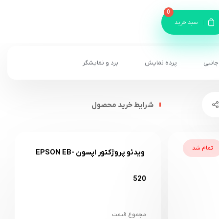
0
سبد خرید
جانبی
پرده نمایش
برد و نمایشگر
شرایط خرید محصول
تمام شد
ویدئو پروژکتور اپسون EPSON EB-
520
مجموع قیمت