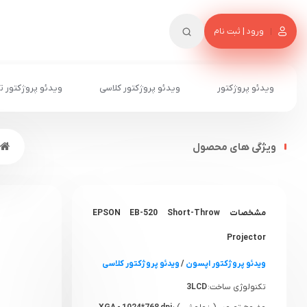
ورود | ثبت نام
ویدئو پروژکتور
ویدئو پروژکتور کلاسی
ویدئو پروژکتور ت
ویژگی های محصول
مشخصات EPSON EB-520 Short-Throw
Projector
ویدئو پروژکتور اپسون
/
ویدئو پروژکتور کلاسی
تکنولوژی ساخت:
3LCD