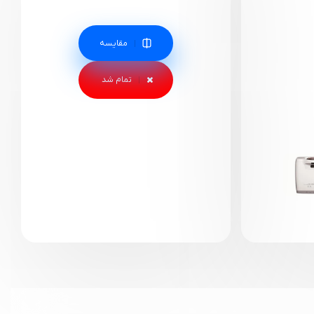
مقایسه