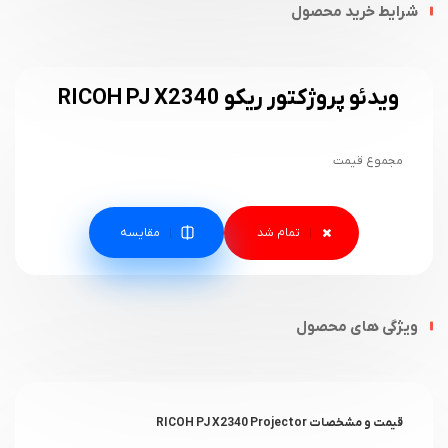
شرایط خرید محصول
ویدئو پروژکتور ریکو RICOH PJ X2340
مجموع قیمت
مقایسه
ویژگی های محصول
قیمت و مشخصات RICOH PJ X2340 Projector