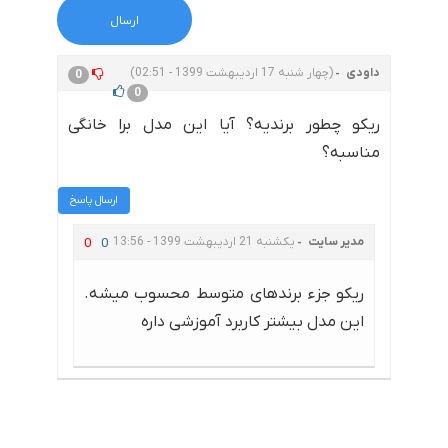
داودی
(چهار شنبه 17 اردیبهشت 1399 - 02:51)
0
0
ریکو چطور برندیه؟ آیا این مدل برا خانگی
مناسبه؟
ارسال پاسخ
مدیر سایت
یکشنبه 21 اردیبهشت 1399 - 13:56
0
0
ریکو جزء برندهای متوسط محسوب میشه.
این مدل بیشتر کاربرد آموزشی داره