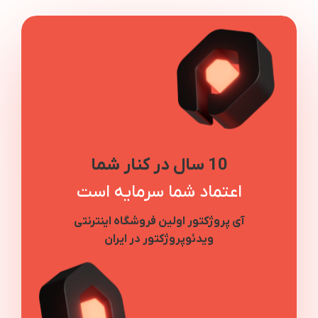
10 سال در کنار شما
اعتماد شما سرمایه است
آی پروژکتور اولین فروشگاه اینترنتی
ویدئوپروژکتور در ایران