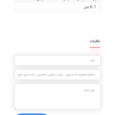
6.1 متر
نظرات