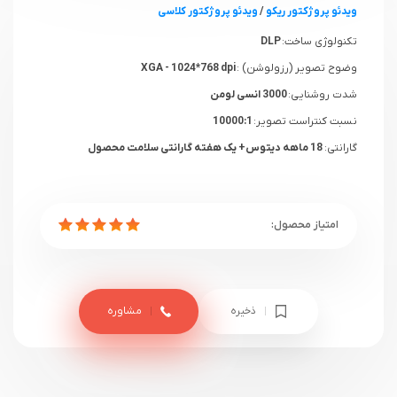
ویدئو پروژکتور ریکو
/
ویدئو پروژکتور کلاسی
تکنولوژی ساخت:
DLP
وضوح تصویر (رزولوشن) :
XGA - 1024*768 dpi
شدت روشنایی:
3000 انسی لومن
نسبت کنتراست تصویر:
10000:1
گارانتی:
18 ماهه دیتوس+ یک هفته گارانتی سلامت محصول
ذخیره
مشاوره