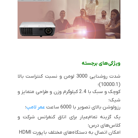
ویژگی‌های برجسته
شدت روشنایی 3000 لومن و نسبت کنتراست بالا
(10000:1)؛
کوچک و سبک با 2.4 کیلوگرم وزن و طراحی متمایز و
شیک؛
رزولوشن بالای تصویر با 6000 ساعت
عمر لامپ
؛
یک گزینه تمام‌عیار برای اتاق کنفرانس شرکت و
کلاس‌های درس؛
امکان اتصال به دستگاه‌های مختلف با
HDMI پورت