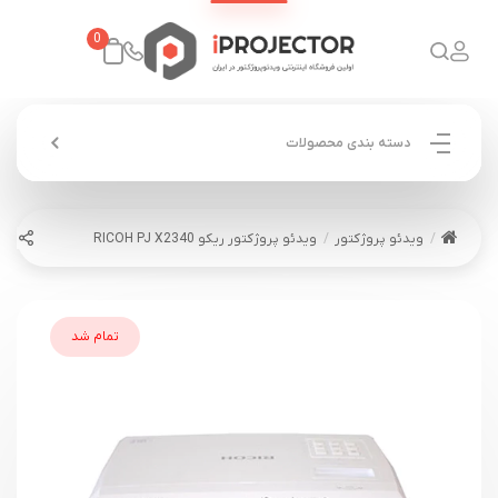
0
دسته بندی محصولات
ویدئو پروژکتور
ویدئو پروژکتور ریکو RICOH PJ X2340
تمام شد