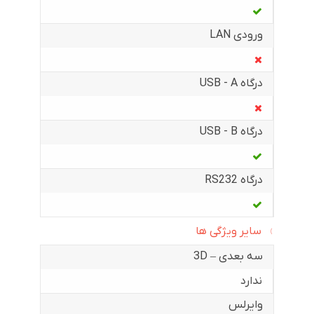
ورودی LAN
درگاه USB - A
درگاه USB - B
درگاه RS232
سایر ویژگی ها
سه بعدی – 3D
ندارد
وایرلس