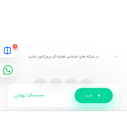
در شبکه های اجتماعی همراه آی پروژکتور باشید
1,800,000
تومان
مقایسه
ارتباط با آی پروژکتور
خدمات مشتریان