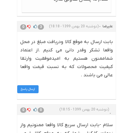
علیرضا
(دوشنبه 20 بهمن 1399 - 18:18)
0
3
بابت ارسال به موقع کالا ودریافت مبلغ در محل
واقعا تشکر وقدر دانی می کنیم .از اعتماد
شماممنون هستیم به امیدموفقیت وارتقا
کیفیت محصولات که به نسبت قیمت واقعا
عالی می باشند .
ارسال پاسخ
(دوشنبه 20 بهمن 1399 - 18:15)
0
0
سلام -بابت ارسال سریع کالا واقعا ممنونیم واز