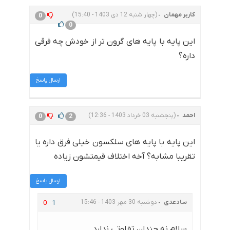
کاربر مهمان
(چهار شنبه 12 دی 1403 - 15:40)
0
0
این پایه با پایه های گرون تر از خودش چه فرقی
داره؟
ارسال پاسخ
احمد
(پنجشنبه 03 خرداد 1403 - 12:36)
0
2
این پایه با پایه های سلکسون خیلی فرق داره یا
تقریبا مشابه؟ آخه اختلاف قیمتشون زیاده
ارسال پاسخ
سادعدی
دوشنبه 30 مهر 1403 - 15:46
0
1
سلام نه چندان تفاوتی ندارد