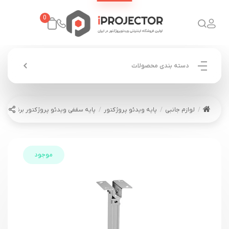
0
دسته بندی محصولات
لوازم جانبی
پایه ویدئو پروژکتور
پایه سقفی ویدئو پروژکتور برند SCOPE سایز 43 تا 65 سانت
موجود