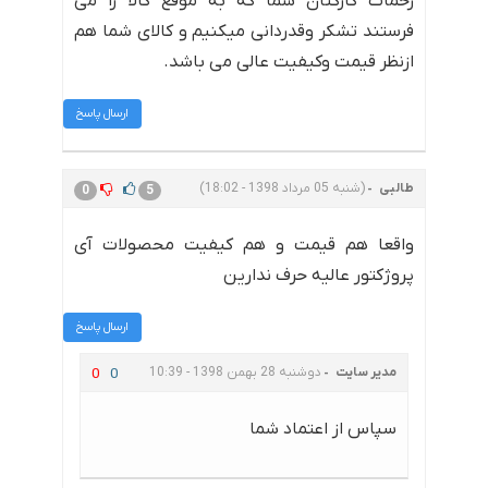
زحمات کارکنان شما که به موقع کالا را می
فرستند تشکر وقدردانی میکنیم و کالای شما هم
ازنظر قیمت وکیفیت عالی می باشد.
ارسال پاسخ
طالبی
(شنبه 05 مرداد 1398 - 18:02)
0
5
واقعا هم قیمت و هم کیفیت محصولات آی
پروژکتور عالیه حرف ندارین
ارسال پاسخ
مدیر سایت
دوشنبه 28 بهمن 1398 - 10:39
0
0
سپاس از اعتماد شما