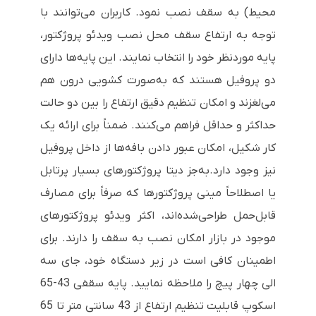
محیط) به سقف نصب نمود. کاربران می‌توانند با
توجه به ارتفاع سقف محل نصب ویدئو پروژکتور،
پایه موردنظر خود را انتخاب نمایند. این پایه‌ها دارای
دو پروفیل هستند که به‌صورت کشویی درون هم
می‌لغزند و امکان تنظیم دقیق ارتفاع را بین دو حالت
حداکثر و حداقل فراهم می‌کنند. ضمناً برای ارائه یک
کار شکیل، امکان عبور دادن بافه‌ها از داخل پروفیل
نیز وجود دارد.به‌جز دیتا پروژکتورهای بسیار پرتابل
یا اصطلاحاً مینی پروژکتورها که صرفاً برای مصارف
قابل‌حمل طراحی‌شده‌اند، اکثر ویدئو پروژکتورهای
موجود در بازار امکان نصب به سقف را دارند. برای
اطمینان کافی است در زیر دستگاه خود، جای سه
الی چهار پیچ را ملاحظه نمایید. پایه سقفی 43-65
اسکوپ قابلیت تنظیم ارتفاع از 43 سانتی متر تا 65