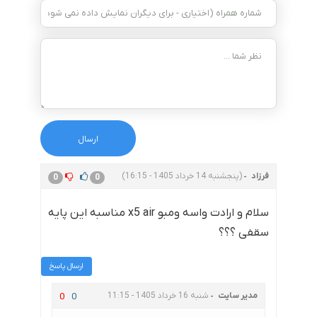
فرزاد
(پنجشنبه 14 خرداد 1405 - 16:15)
0
0
سلام و ارادت واسه ومبو x5 air مناسبه این پایه
سقفی ؟؟؟
ارسال پاسخ
مدیر سایت
شنبه 16 خرداد 1405 - 11:15
0
0