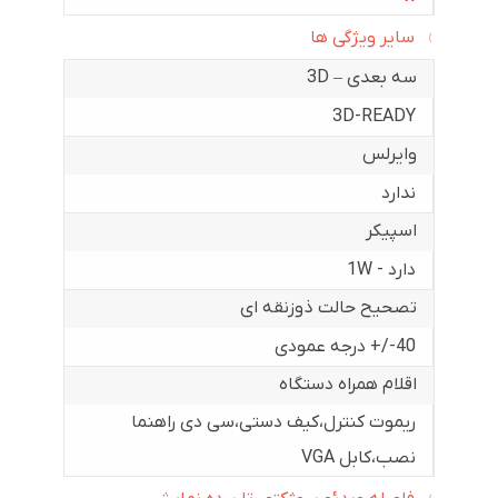
سایر ویژگی ها
سه بعدی – 3D
3D-READY
وایرلس
ندارد
اسپیکر
دارد - 1W
تصحیح حالت ذوزنقه ای
40-/+ درجه عمودی
اقلام همراه دستگاه
ریموت کنترل،کیف دستی،سی دی راهنما
نصب،کابل VGA