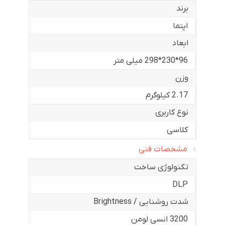
برند
اپتما
ابعاد
96*230*298 میلی متر
وزن
2.17 کیلوگرم
نوع کاربری
کلاسی
مشخصات فنی
تکنولوژی ساخت
DLP
شدت روشنایی / Brightness
3200 انسی لومن