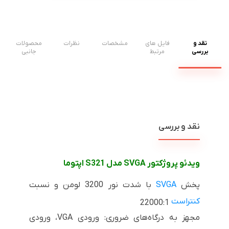
نقد و
فایل های
مشخصات
نظرات
محصولات
بررسی
مرتبط
جانبی
نقد و بررسی
ویدئو پروژکتور
SVGA
مدل
S321
اپتوما
پخش
SVGA
با شدت نور 3200 لومن و نسبت
کنتراست
22000:1
مجهز به درگاه‌های ضروری: ورودی
VGA
، ورودی