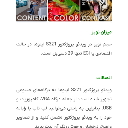
میزان نویز
حجم نویز در ویدئو پروژکتور
S321
اپتوما در حالت
اقتصادی یا
ECI
تنها 29 دسی‌بل است.
اتصالات
ویدئو پروژکتور
S321
اپتوما به درگاه‌های متنوعی
تجهیز شده است؛ از جمله درگاه
VGA
، کامپوزیت و
USB
. بنابراین به راحتی می‌توانید لپ تاپ یا رایانه
خود را به ویدئو پروژکتور متصل کنید و از تصاویر
واضح، درخشان و خوش رنگ آن لذت ببرید.