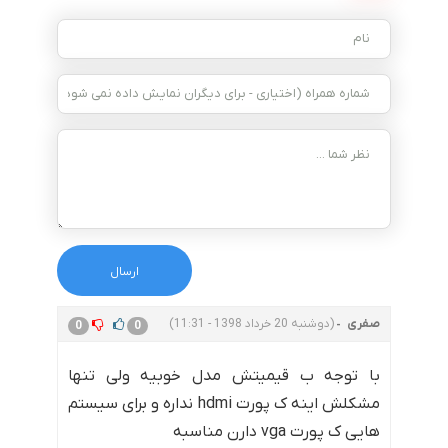
صفری
(دوشنبه 20 خرداد 1398 - 11:31)
0
0
با توجه ب قیمیتش مدل خوبیه ولی تنها
مشکلش اینه ک پورت hdmi نداره و برای سیستم
هایی ک پورت vga دارن مناسبه