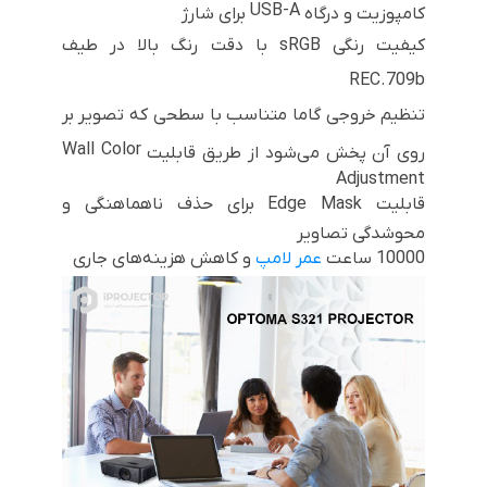
USB-A
کامپوزیت و درگاه
برای شارژ
کیفیت رنگی
sRGB
با دقت رنگ بالا در طیف
REC.709b
تنظیم خروجی گاما متناسب با سطحی که تصویر بر
Wall Color
روی آن پخش می‌شود از طریق قابلیت
Adjustment
قابلیت
Edge Mask
برای حذف ناهماهنگی و
محوشدگی تصاویر
10000 ساعت
عمر لامپ
و کاهش هزینه‌های جاری