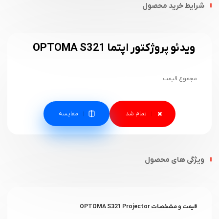
شرایط خرید محصول
ویدئو پروژکتور اپتما OPTOMA S321
مجموع قیمت
مقایسه
ویژگی های محصول
قیمت و مشخصات OPTOMA S321 Projector