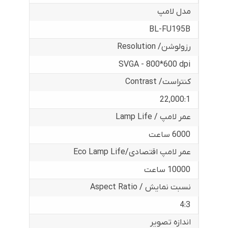
مدل لامپ
BL-FU195B
رزولوشن/ Resolution
SVGA - 800*600 dpi
کنتراست/ Contrast
22,000:1
عمر لامپ / Lamp Life
6000 ساعت
عمر لامپ اقتصادی/Eco Lamp Life
10000 ساعت
نسبت نمایش / Aspect Ratio
4:3
اندازه تصویر