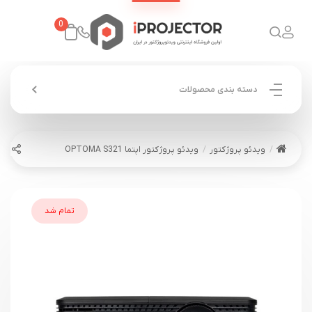
0
دسته بندی محصولات
ویدئو پروژکتور
ویدئو پروژکتور اپتما OPTOMA S321
تمام شد