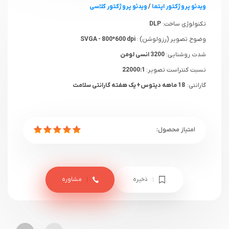
ویدئو پروژکتور اپتما
/
ویدئو پروژکتور کلاسی
تکنولوژی ساخت:
DLP
وضوح تصویر (رزولوشن) :
SVGA - 800*600 dpi
شدت روشنایی:
3200 انسی لومن
نسبت کنتراست تصویر:
22000:1
گارانتی:
18 ماهه دیتوس+ یک هفته گارانتی سلامت
ذخیره
مشاوره