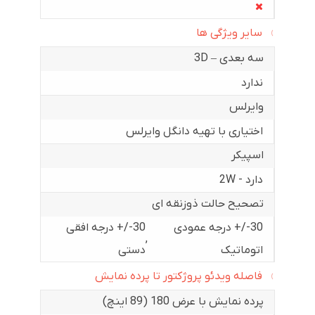
سایر ویژگی ها
سه بعدی – 3D
ندارد
وایرلس
اختیاری با تهیه دانگل وایرلس
اسپیکر
دارد - 2W
تصحیح حالت ذوزنقه ای
30-/+ درجه عمودی
30-/+ درجه افقی
,
اتوماتیک
دستی
فاصله ویدئو پروژکتور تا پرده نمایش
پرده نمایش با عرض 180 (89 اینچ)