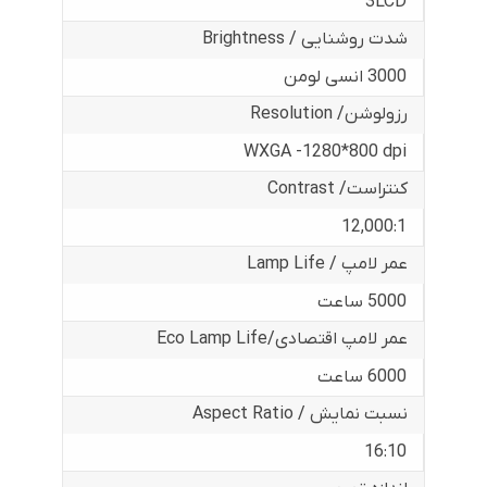
3LCD
شدت روشنایی / Brightness
3000 انسی لومن
رزولوشن/ Resolution
WXGA -1280*800 dpi
کنتراست/ Contrast
12,000:1
عمر لامپ / Lamp Life
5000 ساعت
عمر لامپ اقتصادی/Eco Lamp Life
6000 ساعت
نسبت نمایش / Aspect Ratio
16:10