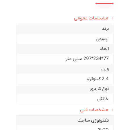
مشخصات عمومی
برند
اپسون
ابعاد
77*234*297 میلی متر
وزن
2.4 کیلوگرم
نوع کاربری
خانگی
مشخصات فنی
تکنولوژی ساخت