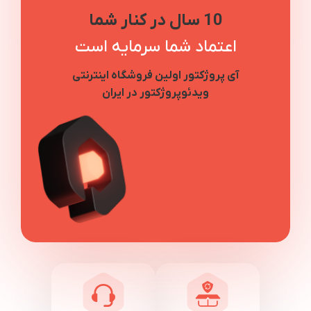
10 سال در کنار شما
اعتماد شما سرمایه است
آی پروژکتور اولین فروشگاه اینترنتی
ویدئوپروژکتور در ایران