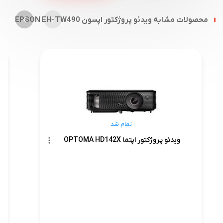
محصولات مشابه ویدئو پروژکتور اپسون EPSON EH-TW490
تمام شد
ویدئو پروژکتور اپتما OPTOMA HD142X