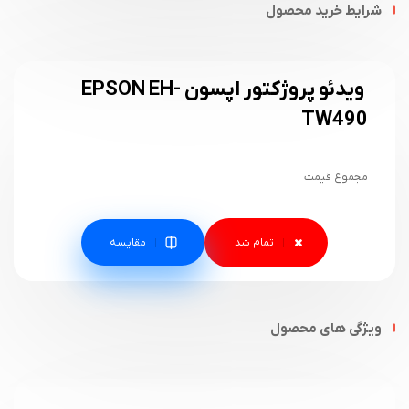
شرایط خرید محصول
ویدئو پروژکتور اپسون EPSON EH-
TW490
مجموع قیمت
مقایسه
ویژگی های محصول