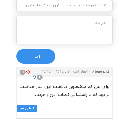
کاربر مهمان
(چهار شنبه 24 دی 1404 - 12:12)
0
1
برای من که سقفمون بالاست این ساز مناسب
تر بود که با راهنمایی نصاب این و خریدم
ارسال پاسخ