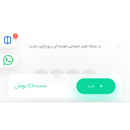
در شبکه های اجتماعی همراه آی پروژکتور باشید
2,700,000
تومان
مقایسه
ارتباط با آی پروژکتور
خدمات مشتریان
آدرس و تلفن
وبلاگ آی پروژکتور