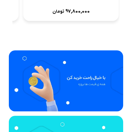
97,800,000
تومان