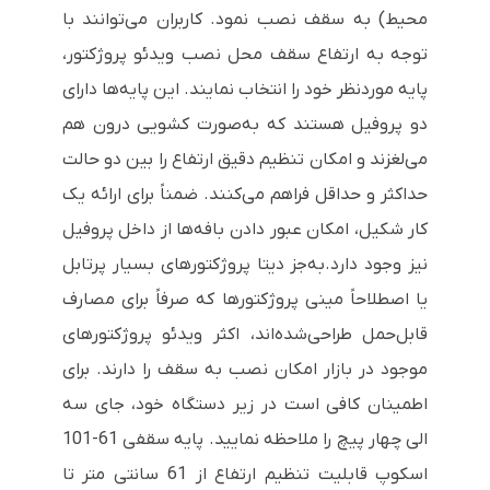
محیط) به سقف نصب نمود. کاربران می‌توانند با
توجه به ارتفاع سقف محل نصب ویدئو پروژکتور،
پایه موردنظر خود را انتخاب نمایند. این پایه‌ها دارای
دو پروفیل هستند که به‌صورت کشویی درون هم
می‌لغزند و امکان تنظیم دقیق ارتفاع را بین دو حالت
حداکثر و حداقل فراهم می‌کنند. ضمناً برای ارائه یک
کار شکیل، امکان عبور دادن بافه‌ها از داخل پروفیل
نیز وجود دارد.به‌جز دیتا پروژکتورهای بسیار پرتابل
یا اصطلاحاً مینی پروژکتورها که صرفاً برای مصارف
قابل‌حمل طراحی‌شده‌اند، اکثر ویدئو پروژکتورهای
موجود در بازار امکان نصب به سقف را دارند. برای
اطمینان کافی است در زیر دستگاه خود، جای سه
الی چهار پیچ را ملاحظه نمایید. پایه سقفی 61-101
اسکوپ قابلیت تنظیم ارتفاع از 61 سانتی متر تا