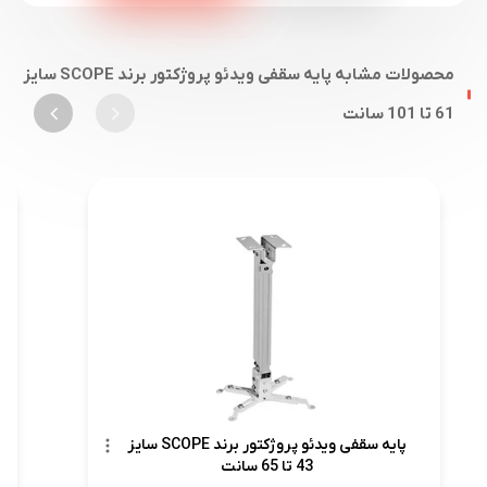
محصولات مشابه پایه سقفی ویدئو پروژکتور برند SCOPE سایز
61 تا 101 سانت
پایه سقفی ویدئو پروژکتور برند SCOPE سایز
43 تا 65 سانت