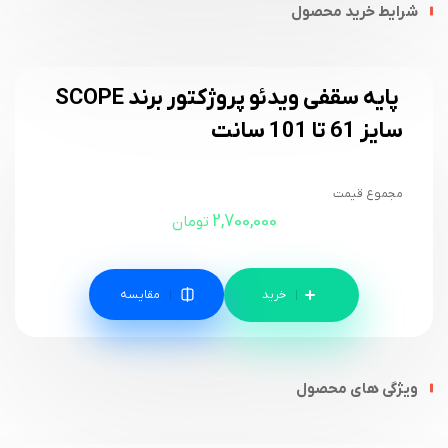
شرایط خرید محصول
پایه سقفی ویدئو پروژکتور برند SCOPE
سایز 61 تا 101 سانت
مجموع قیمت
2,700,000
تومان
مقایسه
ویژگی های محصول