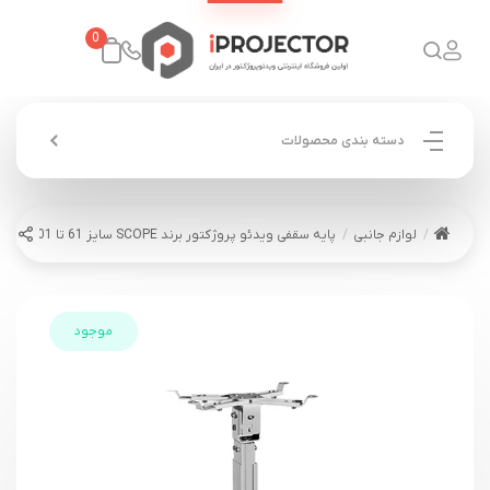
0
دسته بندی محصولات
لوازم جانبی
پایه سقفی ویدئو پروژکتور برند SCOPE سایز 61 تا 101 سانت
موجود