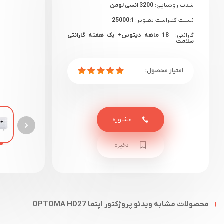
شدت روشنایی:
3200 انسی لومن
نسبت کنتراست تصویر:
25000:1
گارانتی:
18 ماهه دیتوس+ یک هفته گارانتی
سلامت
مشاوره
ذخیره
محصولات مشابه ویدئو پروژکتور اپتما OPTOMA HD27