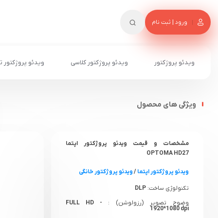
ورود | ثبت نام
ویدئو پروژکتور
ویدئو پروژکتور کلاسی
ویدئو پروژکتور ت
ویژگی های محصول
مشخصات و قیمت ویدئو پروژکتور اپتما
OPTOMA HD27
ویدئو پروژکتور اپتما
/
ویدئو پروژکتور خانگی
تکنولوژی ساخت:
DLP
وضوح تصویر (رزولوشن) :
FULL HD -
1920*1080 dpi