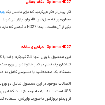
Optoma HD27
- نگاه اجمالی
اگر پیش‌تر فکر می‌کردید که برای داشتن یک
وید
همان‌طور که مدل‌های
4K
وارد بازار می‌شوند
یکی از آن‌هاست. اپتما
HD27
باقیمتی که دارد 
Optoma HD27 -
طراحی و ساخت
این محصول با وزن تنها 2.5 کیلوگرم و اندازۀ
10
تماشای یک فیلم در کنار خانواده و بر روی صفحه
دستگاه یک صفحه‌کلید با دسترسی کامل به منوها 
اتصالات موجود در این محصول شامل دو ورو
USB
است، البته لازم به توضیح است که این پو
از ویدئو پروژکتور به‌صورت وایرلس استفاده کن