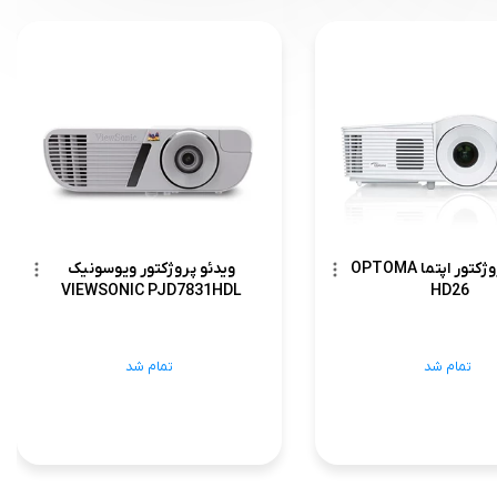
ویدئو پروژکتور اپتما OPTOMA
ویدئو پروژکتور ویوسونیک
VIEWSONIC PJD7831HDL
HD26
تمام شد
تمام شد