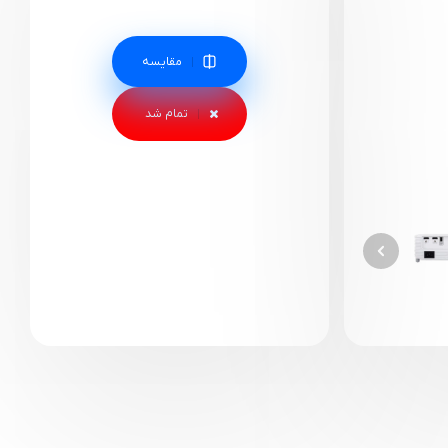
مقایسه