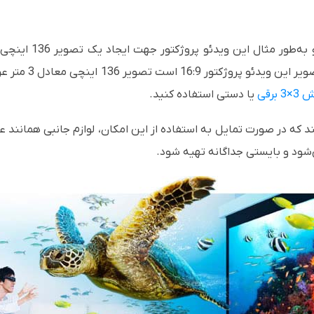
ویر این ویدئو پروژکتور
16:9
ش 3
×
3 برقی
یا دستی استفاده کنید.
د که در صورت تمایل به استفاده از این امکان، لوازم جانبی همانند 
ود و بایستی جداگانه تهیه شود.