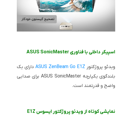
اسپیکر داخلی با فناوری ASUS SonicMaster
ویدئو پروژکتور
ASUS ZenBeam Go E1Z
دارای یک
بلندگوی یکپارچه ASUS SonicMaster برای صدایی
واضح و قدرتمند است.
نمایشی کوتاه از ویدئو پروژکتور ایسوس E1Z