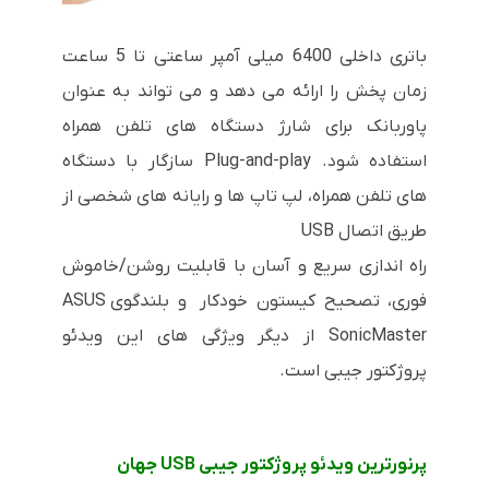
باتری داخلی 6400 میلی آمپر ساعتی تا 5 ساعت
زمان پخش را ارائه می دهد و می تواند به عنوان
پاوربانک برای شارژ دستگاه های تلفن همراه
استفاده شود. Plug-and-play سازگار با دستگاه
های تلفن همراه، لپ تاپ ها و رایانه های شخصی از
طریق اتصال USB
راه اندازی سریع و آسان با قابلیت روشن/خاموش
فوری، تصحیح کیستون خودکار و بلندگوی ASUS
SonicMaster از دیگر ویژگی های این ویدئو
پروژکتور جیبی است.
پرنورترین ویدئو پروژکتور جیبی USB جهان