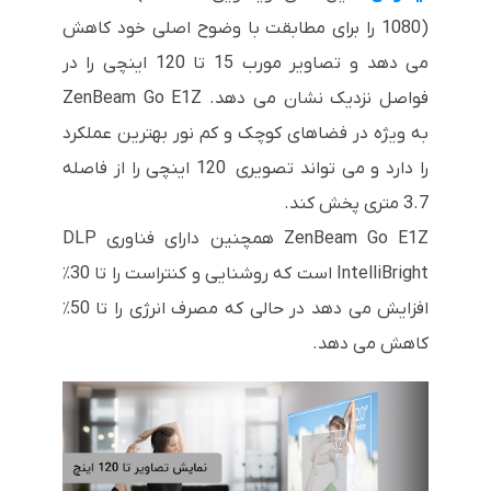
1080) را برای مطابقت با وضوح اصلی خود کاهش
می دهد و تصاویر مورب 15 تا 120 اینچی را در
فواصل نزدیک نشان می دهد. ZenBeam Go E1Z
به ویژه در فضاهای کوچک و کم نور بهترین عملکرد
را دارد و می تواند تصویری 120 اینچی را از فاصله
3.7 متری پخش کند.
ZenBeam Go E1Z همچنین دارای فناوری DLP
IntelliBright است که روشنایی و کنتراست را تا 30٪
افزایش می دهد در حالی که مصرف انرژی را تا 50٪
کاهش می دهد.