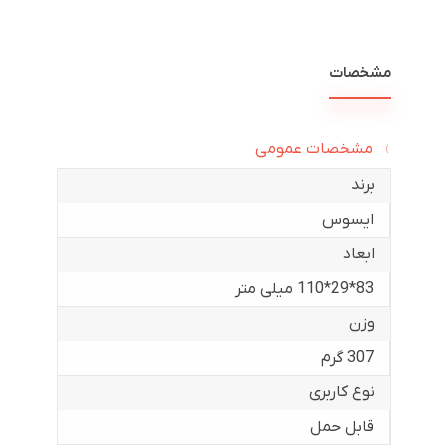
مشخصات
مشخصات عمومی
برند
ایسوس
ابعاد
83*29*110 میلی متر
وزن
307 گرم
نوع کاربری
قابل حمل