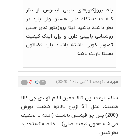
بله پروژکتورهای جیبی ایسوس از نظر
کیفیت دستگاه عالی هستن ولی باید در
نظر داشته باشید دیتا پروژکتور های جیبی
روشنایی پایینی دارن و برای اینک کیفیت
تصویر خوبی داشته باشید باید فضاتون
نسبتا تاریک باشه
مهرداد
(جمعه 11 آبان 1397 - 03:40)
0
2
سلام قیمت این کالا همین الانم تو دی جی کالا
همینه، مدل S1 ازین بالاتره کیفیت نورش
(200) پس چرا قیمتش بالاست (البته با تخفیف
می شه همون قیمت اصلی)... خلاصه که تجدید
نظر کنین