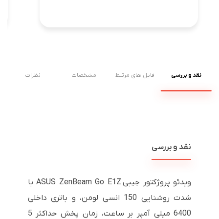
نقد و بررسی
فایل های مرتبط
مشخصات
نظرات
نقد و بررسی
ویدئو پروژکتور جیبی ASUS ZenBeam Go E1Z با
شدت روشنایی 150 انسی لومن، و باتری داخلی
6400 میلی آمپر بر ساعت، زمان پخش حداکثر 5