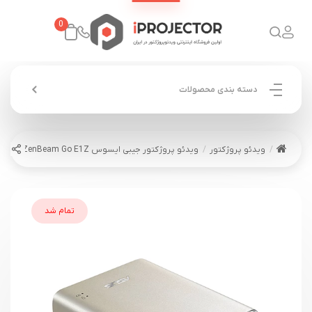
0
دسته بندی محصولات
ویدئو پروژکتور
ویدئو پروژکتور جیبی ایسوس ASUS ZenBeam Go E1Z
تمام شد