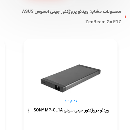
محصولات مشابه ویدئو پروژکتور جیبی ایسوس ASUS
ZenBeam Go E1Z
تمام شد
ویدئو پروژکتور جیبی سونی SONY MP-CL1A