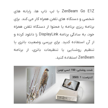
ZenBeam Go E1Z با لپ تاپ ها، رایانه های
شخصی و دستگاه های تلفن همراه کار می کند. برای
برنامه ریزی برنامه یا محتوا از دستگاه تلفن همراه
خود، به سادگی برنامه DisplayLink را دانلود کرده و
از آن استفاده کنید. برای بررسی وضعیت باتری یا
تنظیم روشنایی یا تنظیمات باتری، از برنامه
ZenBeam استفاده کنید.