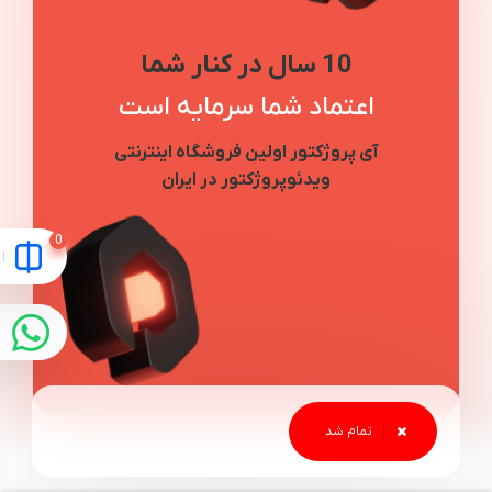
10 سال در کنار شما
اعتماد شما سرمایه است
آی پروژکتور اولین فروشگاه اینترنتی
ویدئوپروژکتور در ایران