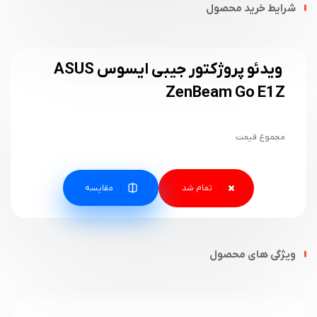
شرایط خرید محصول
ویدئو پروژکتور جیبی ایسوس ASUS
ZenBeam Go E1Z
مجموع قیمت
مقایسه
ویژگی های محصول