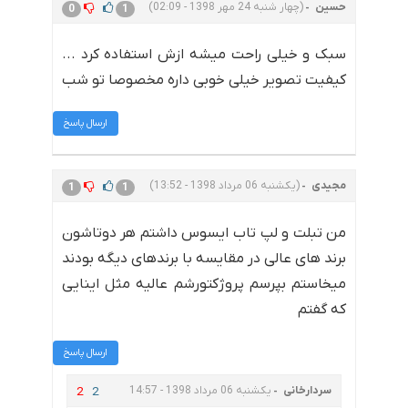
حسین
(چهار شنبه 24 مهر 1398 - 02:09)
0
1
سبک و خیلی راحت میشه ازش استفاده کرد ...
کیفیت تصویر خیلی خوبی داره مخصوصا تو شب
ارسال پاسخ
مجیدی
(یکشنبه 06 مرداد 1398 - 13:52)
1
1
من تبلت و لپ تاب ایسوس داشتم هر دوتاشون
برند های عالی در مقایسه با برندهای دیگه بودند
میخاستم بپرسم پروژکتورشم عالیه مثل اینایی
که گفتم
ارسال پاسخ
سردارخانی
یکشنبه 06 مرداد 1398 - 14:57
2
2