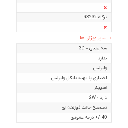
درگاه RS232
سایر ویژگی ها
سه بعدی – 3D
ندارد
وایرلس
اختیاری با تهیه دانگل وایرلس
اسپیکر
دارد - 2W
تصحیح حالت ذوزنقه ای
40-/+ درجه عمودی