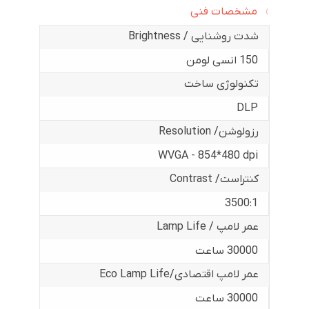
مشخصات فنی
شدت روشنایی / Brightness
150 انسی لومن
تکنولوژی ساخت
DLP
رزولوشن/ Resolution
WVGA - 854*480 dpi
کنتراست/ Contrast
3500:1
عمر لامپ / Lamp Life
30000 ساعت
عمر لامپ اقتصادی/Eco Lamp Life
30000 ساعت