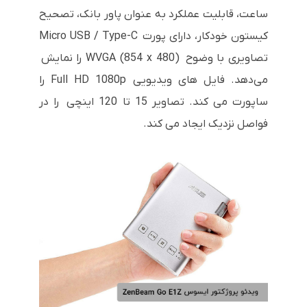
ساعت، قابلیت عملکرد به عنوان پاور بانک، تصحیح
کیستون خودکار، دارای پورت Micro USB / Type-C
تصاویری با وضوح WVGA (854 x 480) را نمایش
می‌دهد. فایل های ویدیویی Full HD 1080p را
ساپورت می کند. تصاویر 15 تا 120 اینچی را در
فواصل نزدیک ایجاد می کند.