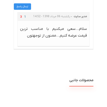
ارسال پاسخ
مدیر سایت
یکشنبه 06 مرداد 1398 - 14:52
3
1
سلام...سعی میکنیم با مناسب ترین
قیمت عرضه کنیم...ممنون از توجهتون
محصولات جانبی