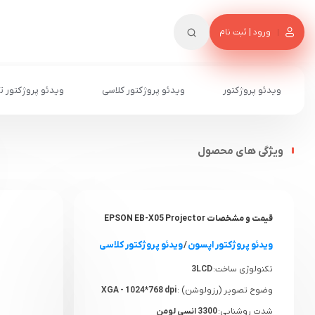
ورود | ثبت نام
ویدئو پروژکتور
ویدئو پروژکتور کلاسی
ویدئو پروژکتور ت
ویژگی های محصول
قیمت و مشخصات EPSON EB-X05 Projector
ویدئو پروژکتور اپسون
/
ویدئو پروژکتور کلاسی
تکنولوژی ساخت:
3LCD
وضوح تصویر (رزولوشن) :
XGA - 1024*768 dpi
شدت روشنایی:
3300 انسی لومن