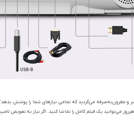
ردسر و مقرون‌به‌صرفه می‌گردید که تمامی نیازهای شما را پوشش بدهد
ن منبع نوری، به مدت 15 سال هرروز می‌توانید یک فیلم کامل را تماشا کنید. اگر نیاز 