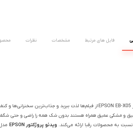
ی
فایل های مرتبط
مشخصات
نظرات
محصول
EB-X05
EPSON
از فیلم‌ها لذت ببرید و جذاب‌ترین سخنرانی‌ها و کنفر
ی دقیق و مشکی عمیق همراه هستند بدون شک همه را راضی و حتی شگف
ا نسبت به محصولات رقبا ارائه می‌کند.
ویدئو پروژکتور
EPSON