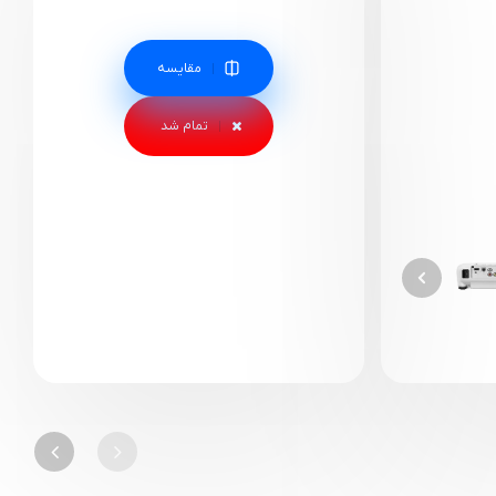
مقایسه