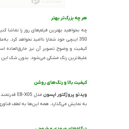
هر چه بزرگ‌تر بهتر
چه بخواهید بهترین فیلم‌های روز را تماشا کنی
350 اینچی خود شمارا ناامید نخواهد کرد. به‌علاوه، به لطف فناوری
کیفیت و وضوح تصویر آن نیز خارق‌العاده است. عل
غلیظ‌ترین رنگ مشکی می‌شود. بدون شک این مدل
کیفیت بالا و رنگ‌های روشن
ویدئو پروژکتور اپسون
مدل
EB-X05
قدرتمند و
به نمایش می‌گذارد. همه این‌ها به لطف فناور
درگاه‌های ورودی و خروجی