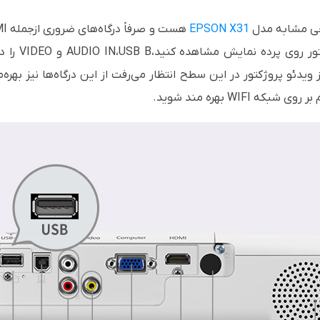
وجی مشابه مدل
EPSON X31
هست و صرفاً درگاه‌های ضروری ازجمله
I
تور روی پرده نمایش مشاهده کنید،
USB B
،
AUDIO IN
و
VIDEO
را د
دئو پروژکتور در این سطح انتظار می‌رفت از این درگاه‌ها نیز بهره‌