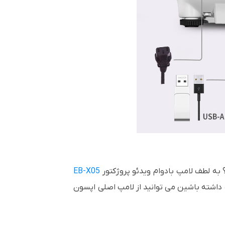
؟ به لطف لامپ بادوام ویدئو پروژکتور
EB-X05
به تعویض لامپ داشته باشین می توانید از لامپ اصلی اپسون