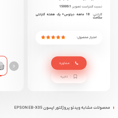
نسبت کنتراست تصویر:
15000:1
گارانتی:
18 ماهه دیتوس+ یک هفته گارانتی
سلامت
مشاوره
ذخیره
محصولات مشابه ویدئو پروژکتور اپسون EPSON EB-X05