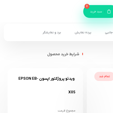
0
سبد خرید
جانبی
پرده نمایش
برد و نمایشگر
شرایط خرید محصول
تمام شد
ویدئو پروژکتور اپسون EPSON EB-
X05
مجموع قیمت