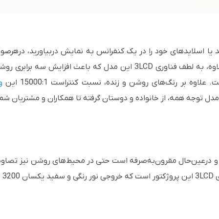
د یا اسلایدهای خود را در یک کنفرانس به نمایش دربیاورید، درهرصو
3LCD
این مدل که باعث افزایش سه برابری روش
اوه بر رنگ‌های روشن و زنده، نسبت کنتراست 15000:1 این
و
 توجه همه، از خانواده و دوستان گرفته تا همکاران و مشتریان شما 
 درعین‌حال مقرون‌به‌صرفه است حتی در محیط‌های روشن نیز تصاویر
ی
3LCD
این پروژکتور است که خروجی نور رنگی و سفید یکسان 3200 لومنی را امکان‌پذیر می‌کند.