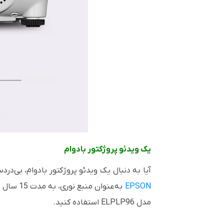
یک ویدئو پروژکتور بادوام
آیا به دنبال یک ویدئو پروژکتور بادوام، بی‌د
EPSON
به‌عنوا
مدل
ELPLP96 استفاده کنید.