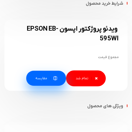
شرایط خرید محصول
ویدئو پروژکتور اپسون EPSON EB-
595WI
مجموع قیمت
مقایسه
ویژگی های محصول