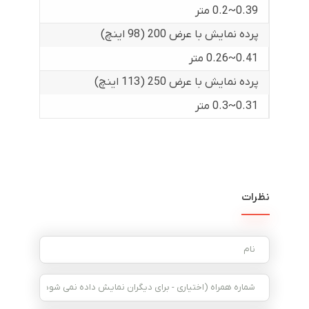
0.39~0.2 متر
پرده نمایش با عرض 200 (98 اینچ)
0.41~0.26 متر
پرده نمایش با عرض 250 (113 اینچ)
0.31~0.3 متر
نظرات