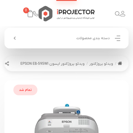
0
دسته بندی محصولات
ویدئو پروژکتور
ویدئو پروژکتور اپسون EPSON EB-595WI
تمام شد