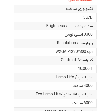
تکنولوژی ساخت
3LCD
شدت روشنایی / Brightness
3300 انسی لومن
رزولوشن/ Resolution
WXGA -1280*800 dpi
کنتراست/ Contrast
10,000:1
عمر لامپ / Lamp Life
4000 ساعت
عمر لامپ اقتصادی/Eco Lamp Life
6000 ساعت