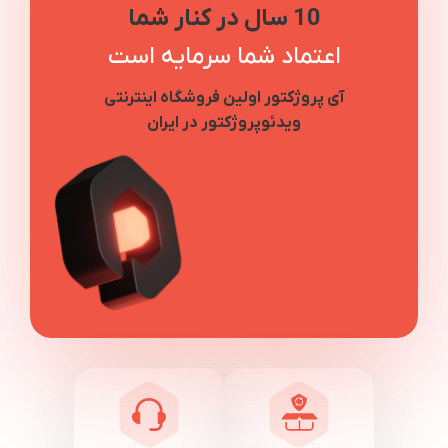
10 سال در کنار شما
اعتماد شما سرمایه است
آی پروژکتور اولین فروشگاه اینترنتی
ویدئوپروژکتور در ایران