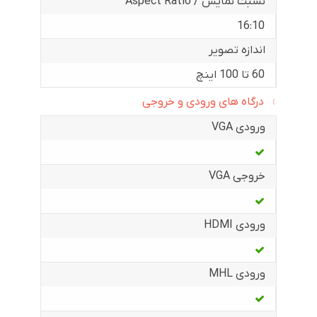
نسبت نمایش / Aspect Ratio
16:10
اندازه تصویر
60 تا 100 اینچ
درگاه های ورودی و خروجی
ورودی VGA
خروجی VGA
ورودی HDMI
ورودی MHL