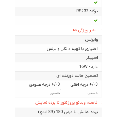
درگاه RS232
سایر ویژگی ها
وایرلس
اختیاری با تهیه دانگل وایرلس
اسپیکر
دارد - 16W
تصحیح حالت ذوزنقه ای
3-/+ درجه افقی
3-/+ درجه عمودی
,
دستی
دستی
فاصله ویدئو پروژکتور تا پرده نمایش
پرده نمایش با عرض 180 (89 اینچ)