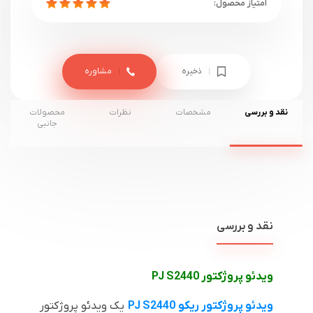
ذخیره
مشاوره
نقد و بررسی
مشخصات
نظرات
محصولات
جانبی
نقد و بررسی
ویدئو پروژکتور
PJ S2440
ویدئو پروژکتور ریکو
PJ S2440
یک ویدئو پروژکتور