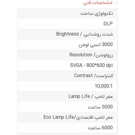
مشخصات فنی
تکنولوژی ساخت
DLP
شدت روشنایی / Brightness
3000 انسی لومن
رزولوشن/ Resolution
SVGA - 800*600 dpi
کنتراست/ Contrast
10,000:1
عمر لامپ / Lamp Life
5000 ساعت
عمر لامپ اقتصادی/Eco Lamp Life
6000 ساعت