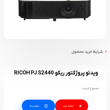
شرایط خرید محصول
ویدئو پروژکتور ریکو RICOH PJ S2440
مجموع قیمت
مقایسه