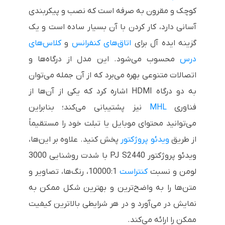
کوچک و مقرون به صرفه است که نصب و پیکربندی
آسانی دارد، کار کردن با آن بسیار ساده است و یک
گزینه ایده آل برای
اتاق‌های کنفرانس
و
کلاس‌های
درس
محسوب می‌شود. این مدل از درگاه‌ها و
اتصالات متنوعی بهره می‌برد که از آن جمله می‌توان
به دو درگاه
HDMI
اشاره کرد که یکی از آن‌ها از
فناوری
MHL
نیز پشتیبانی می‌کند؛ بنابراین
می‌توانید محتوای موبایل یا تبلت خود را مستقیماً
از طریق
ویدئو پروژکتور
پخش کنید. علاوه بر این‌ها،
ویدئو پروژکتور
PJ S2440
با شدت روشنایی 3000
لومن و نسبت
کنتراست
10000:1، رنگ‌ها، تصاویر و
متن‌ها را به واضح‌ترین و بهترین شکل ممکن به
نمایش در می‌آورد و در هر شرایطی بالاترین کیفیت
ممکن را ارائه می‌کند.