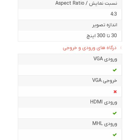
نسبت نمایش / Aspect Ratio
4:3
اندازه تصویر
30 تا 300 اینچ
درگاه های ورودی و خروجی
ورودی VGA
خروجی VGA
ورودی HDMI
ورودی MHL