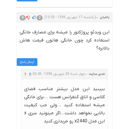
باغبان
(یکشنبه 17 شهریور 1398 - 13:35)
0
2
این ویدئو پروژکتور را میشه برای مصارف خانگی
استفاده کرد چون خانگی هاتون قیمت هاش
بالاتره؟
ارسال پاسخ
مدیر سایت
چهار شنبه 20 شهریور 1398 - 02:45
1
0
ببینید این مدل بیشتر مناسب فضای
کلاسی و اتاق کنفرانس هست ...برای خانگی
میشه استفاده کنید ...ولی خب کیفیت
بالایی نخواهد داشت...اگر میتونید سری x
این مدل x2440 رو خریداری کنید