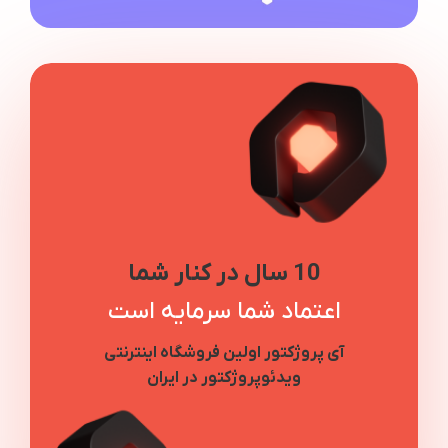
10 سال در کنار شما
اعتماد شما سرمایه است
آی پروژکتور اولین فروشگاه اینترنتی
ویدئوپروژکتور در ایران