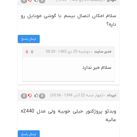
0
0
سلام امکان اتصال بیسم با گوشی موبایل رو
داره؟
ارسال پاسخ
مدیر سایت
دوشنبه 25 دی 1402 - 08:20
0
0
سلام خیر ندارد
تیرداد
(چهار شنبه 22 آبان 1398 - 03:56)
0
0
ویدئو پروژکتور خیلی خوبیه ولی مدل x2440
عالیه
ارسال پاسخ