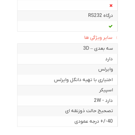
درگاه RS232
سایر ویژگی ها
سه بعدی – 3D
دارد
وایرلس
اختیاری با تهیه دانگل وایرلس
اسپیکر
دارد - 2W
تصحیح حالت ذوزنقه ای
40-/+ درجه عمودی