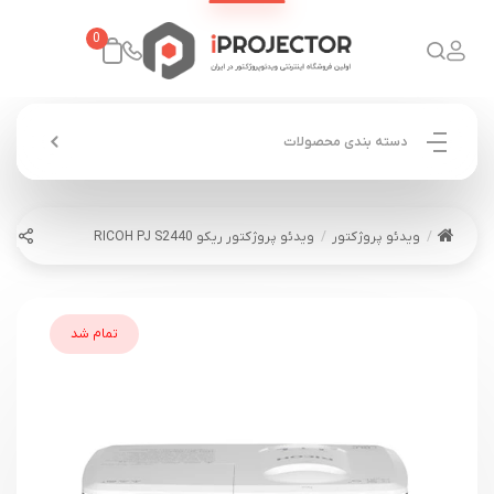
0
دسته بندی محصولات
ویدئو پروژکتور
ویدئو پروژکتور ریکو RICOH PJ S2440
تمام شد