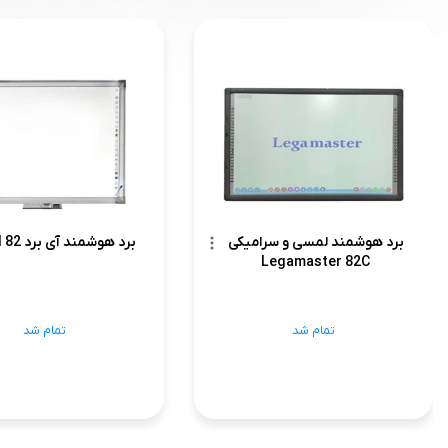
برد هوشمند لمسی و سرامیکی
برد هوشمند آی برد iBoard 82
Legamaster 82C
تمام شد
تمام شد