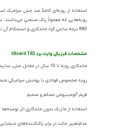
استفاده از رویه‌ای کاملاً ضد خش سرامیک است
رویه‌هایی که معمولاً رنگ صنعتی می‌باشند.
880 درجه سانتی گراد ماندگاری و استحکام آن تثبیت می‌شود.
مشخصات فیزیکی وایت برد
tBoard T82
ماندگاری رویه تا 10 سال در مقابل خش، ساییدگی و ضربات
رویه مخصوص فولادی با پوشش سرامیکی منح
فریم آلومینیومی محکم و ضخیم
استفاده از ماژیک بدون ماندگاری اثر نوشته‌ها
عدم‌تغییر حالت در برابر پاک‌کننده‌های شیمیایی