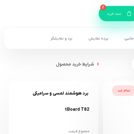
0
سبد خرید
جانبی
پرده نمایش
برد و نمایشگر
شرایط خرید محصول
تمام شد
برد هوشمند لمسی و سرامیکی
tBoard T82
مجموع قیمت