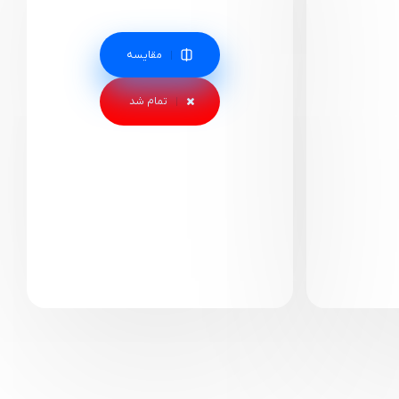
مقایسه