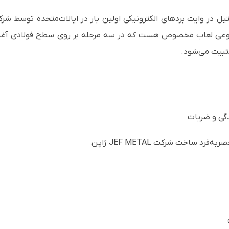
یل در وایت بردهای الکترونیکی اولین بار در ایالات‌متحده توسط ش
 نوعی لعاب مخصوص هست که در سه مرحله بر روی سطح فولادی آغشت
صربه‌فرد ساخت شرکت
JEF METAL
ژاپن