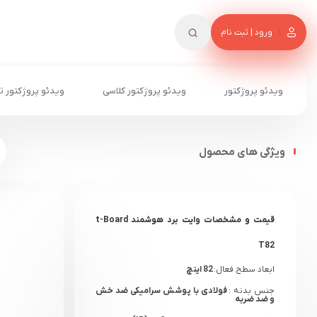
ورود | ثبت نام
ویدئو پروژکتور
ویدئو پروژکتور کلاسی
ویدئو پروژکتور ت
ویژگی های محصول
قیمت و مشخصات وایت برد هوشمند t-Board
T82
ابعاد سطح فعال:
82 اینچ
جنس بدنه :
فولادی با پوشش سرامیکی ضد خش
و ضد ضربه