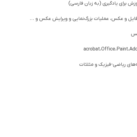
موزش برای یادگیری (به زبان فارسی)
 فایل و عکس، عملیات بزرگ‌نمایی و ویرایش عکس و ...
کس
acrobat
،
Office
،
Paint
،
Ad
‌های ریاضی-فیزیک و مثلثات