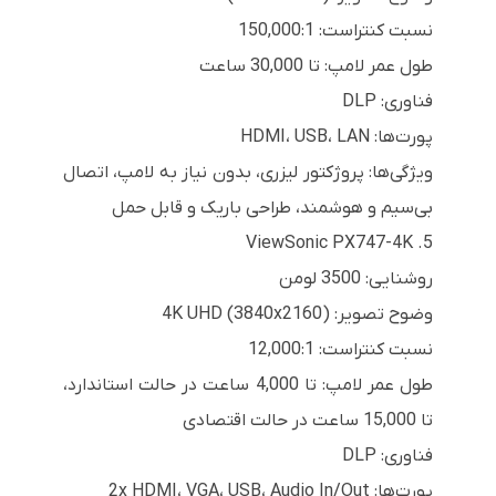
نسبت کنتراست: 150,000:1
طول عمر لامپ: تا 30,000 ساعت
فناوری: DLP
پورت‌ها: HDMI، USB، LAN
ویژگی‌ها: پروژکتور لیزری، بدون نیاز به لامپ، اتصال
بی‌سیم و هوشمند، طراحی باریک و قابل حمل
5. ViewSonic PX747-4K
روشنایی: 3500 لومن
وضوح تصویر: 4K UHD (3840x2160)
نسبت کنتراست: 12,000:1
طول عمر لامپ: تا 4,000 ساعت در حالت استاندارد،
تا 15,000 ساعت در حالت اقتصادی
فناوری: DLP
پورت‌ها: 2x HDMI، VGA، USB، Audio In/Out