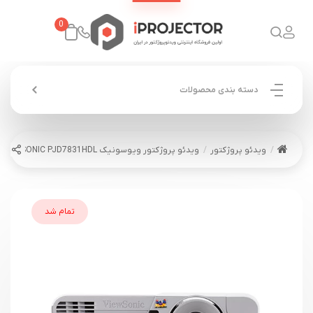
0
دسته بندی محصولات
ویدئو پروژکتور
ویدئو پروژکتور ویوسونیک VIEWSONIC PJD7831HDL
تمام شد