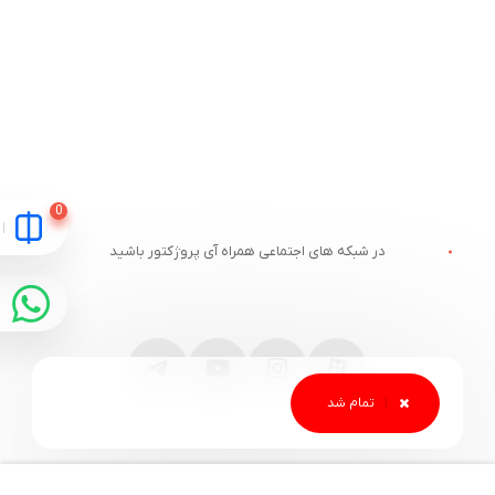
در شبکه های اجتماعی همراه آی پروژکتور باشید
مقایسه