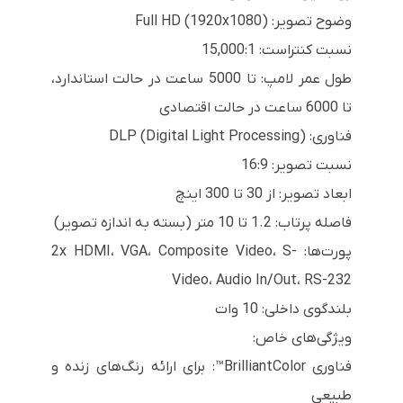
وضوح تصویر: Full HD (1920x1080)
نسبت کنتراست: 15,000:1
طول عمر لامپ: تا 5000 ساعت در حالت استاندارد،
تا 6000 ساعت در حالت اقتصادی
فناوری: DLP (Digital Light Processing)
نسبت تصویر: 16:9
ابعاد تصویر: از 30 تا 300 اینچ
فاصله پرتاب: 1.2 تا 10 متر (بسته به اندازه تصویر)
پورت‌ها: 2x HDMI، VGA، Composite Video، S-
Video، Audio In/Out، RS-232
بلندگوی داخلی: 10 وات
ویژگی‌های خاص:
فناوری BrilliantColor™: برای ارائه رنگ‌های زنده و
طبیعی