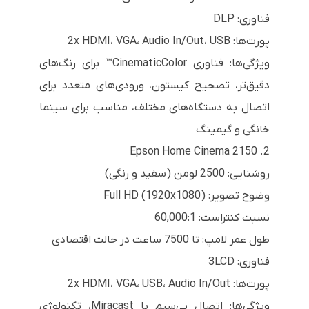
فناوری: DLP
پورت‌ها: 2x HDMI، VGA، Audio In/Out، USB
ویژگی‌ها: فناوری CinematicColor™ برای رنگ‌های
دقیق‌تر، تصحیح کیستون، ورودی‌های متعدد برای
اتصال به دستگاه‌های مختلف، مناسب برای سینما
خانگی و گیمینگ
2. Epson Home Cinema 2150
روشنایی: 2500 لومن (سفید و رنگی)
وضوح تصویر: Full HD (1920x1080)
نسبت کنتراست: 60,000:1
طول عمر لامپ: تا 7500 ساعت در حالت اقتصادی
فناوری: 3LCD
پورت‌ها: 2x HDMI، VGA، USB، Audio In/Out
ویژگی‌ها: اتصال بی‌سیم با Miracast، تکنولوژی