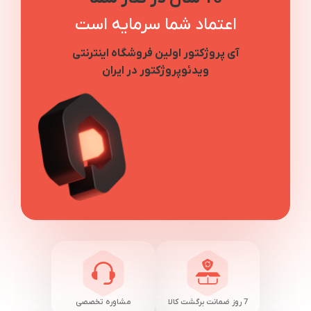
اعتماد شما سرمایه است
آی پروژکتور اولین فروشگاه اینترنتی
ویدئوپروژکتور در ایران
7 روز ضمانت برگشت کالا
مشاوره تخصصی