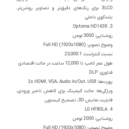
3LCD برای رنگ‌های دقیق‌تر و تصاویر روشن‌تر،
بلندگوی داخلی
3. Optoma HD143X
روشنایی: 3000 لومن
وضوح تصویر: Full HD (1920x1080)
نسبت کنتراست: 23,000:1
طول عمر لامپ: تا 12,000 ساعت در حالت اقتصادی
فناوری: DLP
پورت‌ها: 2x HDMI، VGA، Audio In/Out، USB
ویژگی‌ها: حالت گیمینگ برای کاهش تاخیر ورودی،
قابلیت نمایش 3D، تصحیح کیستون
4. LG HF80LA
روشنایی: 2000 لومن
وضوح تصویر: Full HD (1920x1080)