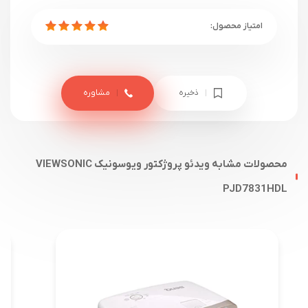
ذخیره
مشاوره
محصولات مشابه ویدئو پروژکتور ویوسونیک VIEWSONIC
PJD7831HDL