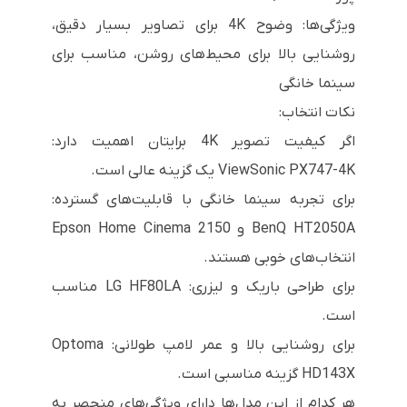
ویژگی‌ها: وضوح 4K برای تصاویر بسیار دقیق،
روشنایی بالا برای محیط‌های روشن، مناسب برای
سینما خانگی
نکات انتخاب:
اگر کیفیت تصویر 4K برایتان اهمیت دارد:
ViewSonic PX747-4K یک گزینه عالی است.
برای تجربه سینما خانگی با قابلیت‌های گسترده:
BenQ HT2050A و Epson Home Cinema 2150
انتخاب‌های خوبی هستند.
برای طراحی باریک و لیزری: LG HF80LA مناسب
است.
برای روشنایی بالا و عمر لامپ طولانی: Optoma
HD143X گزینه مناسبی است.
هر کدام از این مدل‌ها دارای ویژگی‌های منحصر به