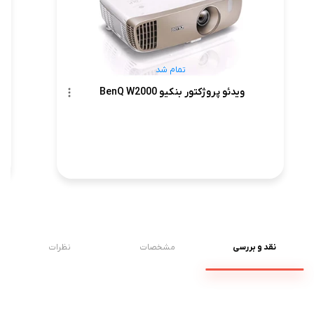
تمام شد
ویدئو پروژکتور بنکیو BenQ W2000
نقد و بررسی
مشخصات
نظرات