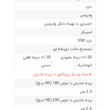
دارد
وایرلس
اختیاری با تهیه دانگل وایرلس
اسپیکر
دارد 10W
تصحیح حالت ذوزنقه ای
30-/+ درجه عمودی
30-/+ درجه افقی
,
اتوماتیک
دستی
فاصله ویدئو پروژکتور تا پرده نمایش
پرده نمایش با عرض 180 (89 اینچ)
2.3 متر
پرده نمایش با عرض 200 (98 اینچ)
2.6 متر