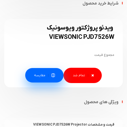
شرایط خرید محصول
ویدئو پروژکتور ویوسونیک
VIEWSONIC PJD7526W
مجموع قیمت
مقایسه
ویژگی های محصول
قیمت و مشخصات VIEWSONIC PJD7526W Projector