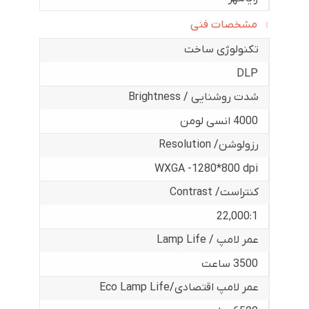
مشخصات فنی
تکنولوژی ساخت
DLP
شدت روشنایی / Brightness
4000 انسی لومن
رزولوشن/ Resolution
WXGA -1280*800 dpi
کنتراست/ Contrast
22,000:1
عمر لامپ / Lamp Life
3500 ساعت
عمر لامپ اقتصادی/Eco Lamp Life