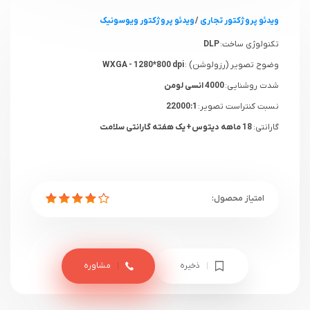
ویدئو پروژکتور تجاری
/
ویدئو پروژکتور ویوسونیک
تکنولوژی ساخت:
DLP
وضوح تصویر (رزولوشن) :
WXGA - 1280*800 dpi
شدت روشنایی:
4000 انسی لومن
نسبت کنتراست تصویر:
22000:1
گارانتی:
18 ماهه دیتوس+ یک هفته گارانتی سلامت
ذخیره
مشاوره