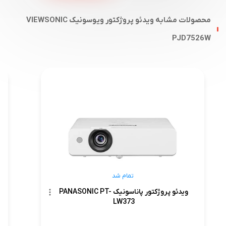
محصولات مشابه ویدئو پروژکتور ویوسونیک VIEWSONIC
PJD7526W
تمام شد
ویدئو پروژکتور پاناسونیک PANASONIC PT-
LW373