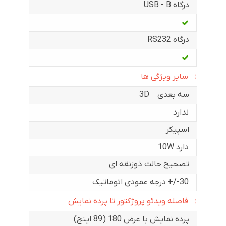
درگاه USB - B
درگاه RS232
سایر ویژگی ها
سه بعدی – 3D
ندارد
اسپیکر
دارد 10W
تصحیح حالت ذوزنقه ای
30-/+ درجه عمودی اتوماتیک
فاصله ویدئو پروژکتور تا پرده نمایش
پرده نمایش با عرض 180 (89 اینچ)