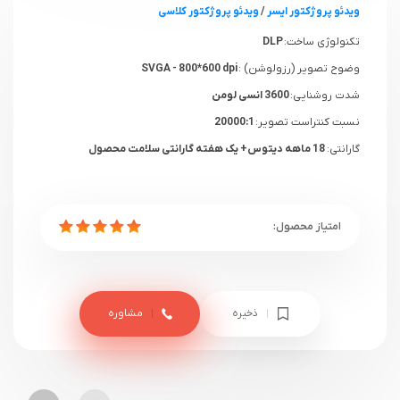
ویدئو پروژکتور ایسر
/
ویدئو پروژکتور کلاسی
تکنولوژی ساخت:
DLP
وضوح تصویر (رزولوشن) :
SVGA - 800*600 dpi
شدت روشنایی:
3600 انسی لومن
نسبت کنتراست تصویر:
20000:1
گارانتی:
18 ماهه دیتوس+ یک هفته گارانتی سلامت محصول
ذخیره
مشاوره