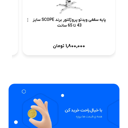
پایه سقفی ویدئو پروژکتور برند SCOPE سایز
43 تا 65 سانت
1,800,000
تومان