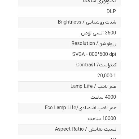
تکنولوژی ساخت
DLP
شدت روشنایی / Brightness
3600 انسی لومن
رزولوشن/ Resolution
SVGA - 800*600 dpi
کنتراست/ Contrast
20,000:1
عمر لامپ / Lamp Life
4000 ساعت
عمر لامپ اقتصادی/Eco Lamp Life
10000 ساعت
نسبت نمایش / Aspect Ratio