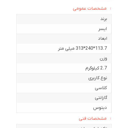
مشخصات عمومی
برند
ایسر
ابعاد
113.7*240*313 میلی متر
وزن
2.7 کیلوگرم
نوع کاربری
کلاسی
گارانتی
دیتوس
مشخصات فنی