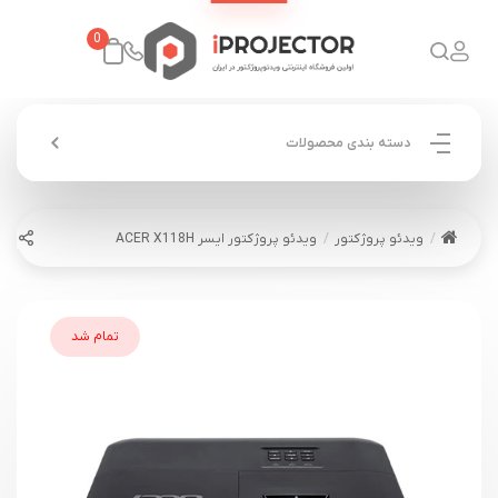
0
دسته بندی محصولات
ویدئو پروژکتور
ویدئو پروژکتور ایسر ACER X118H
تمام شد