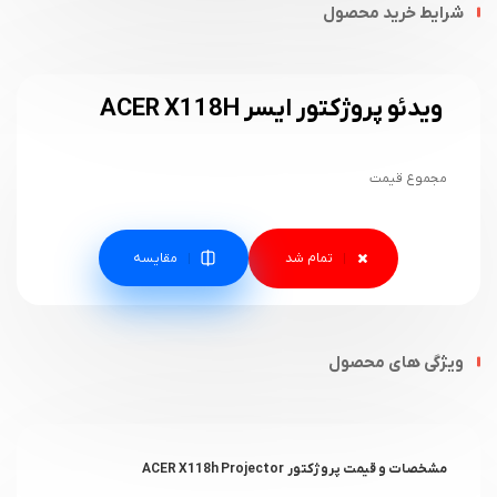
شرایط خرید محصول
ویدئو پروژکتور ایسر ACER X118H
مجموع قیمت
مقایسه
ویژگی های محصول
مشخصات و قیمت پروژکتور ACER X118h Projector