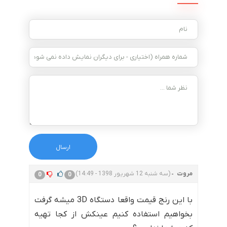
مروت
(سه شنبه 12 شهریور 1398 - 14:49)
0
0
با این رنج قیمت واقعا دستگاه 3D میشه گرفت
بخواهیم استفاده کنیم عینکش از کجا تهیه