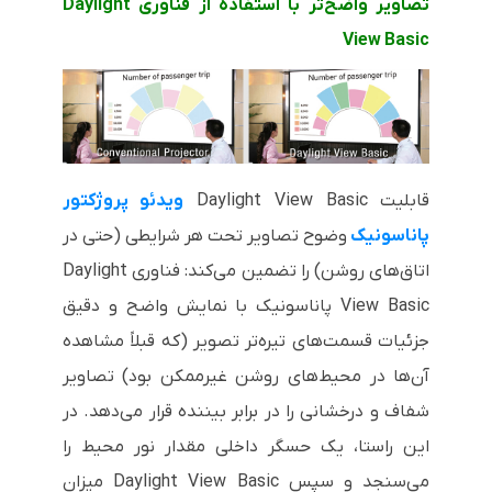
تصاویر واضح‌تر با استفاده از فناوری
Daylight
View Basic
قابلیت
Daylight View Basic
ویدئو پروژکتور
پاناسونیک
وضوح تصاویر تحت هر شرایطی (حتی در
اتاق‌های روشن) را تضمین می‌کند: فناوری
Daylight
View Basic
پاناسونیک با نمایش واضح و دقیق
جزئیات قسمت‌های تیره‌تر تصویر (که قبلاً مشاهده
آن‌ها در محیط‌های روشن غیرممکن بود) تصاویر
شفاف و درخشانی را در برابر بیننده قرار می‌دهد. در
این راستا، یک حسگر داخلی مقدار نور محیط را
می‌سنجد و سپس
Daylight View Basic
میزان