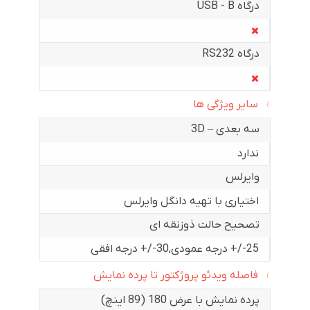
درگاه USB - B
درگاه RS232
سایر ویژگی ها
سه بعدی – 3D
ندارد
وایرلس
اختیاری با تهیه دانگل وایرلس
تصحیح حالت ذوزنقه ای
25-/+ درجه عمودی
,
30-/+ درجه افقی
فاصله ویدئو پروژکتور تا پرده نمایش
پرده نمایش با عرض 180 (89 اینچ)