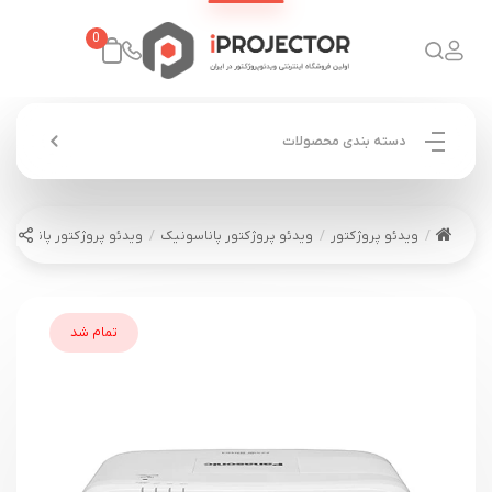
0
دسته بندی محصولات
ویدئو پروژکتور
ویدئو پروژکتور پاناسونیک
ویدئو پروژکتور پاناسونیک ASONIC PT-EZ590
تمام شد