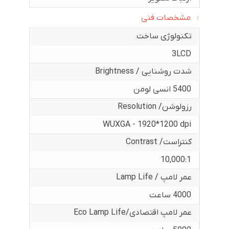
مشخصات فنی
تکنولوژی ساخت
3LCD
شدت روشنایی / Brightness
5400 انسی لومن
رزولوشن/ Resolution
WUXGA - 1920*1200 dpi
کنتراست/ Contrast
10,000:1
عمر لامپ / Lamp Life
4000 ساعت
عمر لامپ اقتصادی/Eco Lamp Life