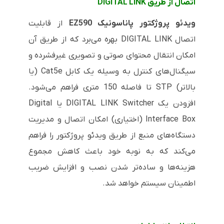
اتصال از طریق
DIGITAL LINK
ویدئو پروژکتور پاناسونیک
EZ590
از قابلیت
اتصال
DIGITAL LINK
بهره می‌برد که از طریق آن
امکان انتقال محتوای صوتی و تصویری غیرفشرده و
سیگنال‌های کنترل به وسیله یک کابل
Cat5e
(یا
بالاتر)
STP
تا فاصله 150 متری فراهم می‌شود.
افزودن یک
DIGITAL LINK Switcher
یا
Digital
Interface Box
(اختیاری) امکان اتصال و مدیریت
دستگاه‌های منبع از طریق ویدئو پروژکتور را فراهم
می‌کند که به نوبه خود باعث کاهش مجموع
هزینه‌ها و ساده‌تر شدن نصب و افزایش ضریب
اطمینان سیستم خواهد شد.