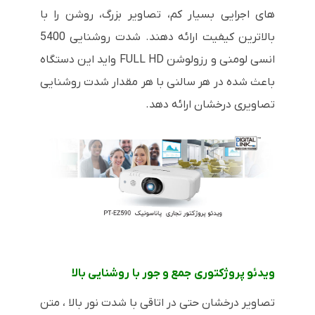
های اجرایی بسیار کم، تصاویر بزرگ، روشن را با
بالاترین کیفیت ارائه دهند. شدت روشنایی 5400
انسی لومنی و رزولوشن FULL HD واید این دستگاه
باعث شده در هر سالنی با هر مقدار شدت روشنایی
تصاویری درخشان ارائه دهد.
ویدئو پروژکتوری جمع و جور با روشنایی بالا
تصاویر درخشان حتی در اتاقی با شدت نور بالا ، متن