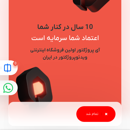
10 سال در کنار شما
اعتماد شما سرمایه است
آی پروژکتور اولین فروشگاه اینترنتی
ویدئوپروژکتور در ایران