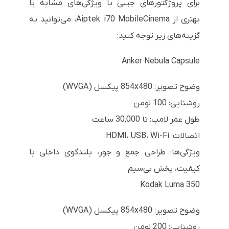
برای پروژکتورهای جیبی با ویژگی‌های مشابه یا
بهتری از Aiptek i70 MobileCinema، می‌توانید به
گزینه‌های زیر توجه کنید:
Anker Nebula Capsule
وضوح تصویر: 854x480 پیکسل (WVGA)
روشنایی: 100 لومن
طول عمر لامپ: تا 30,000 ساعت
اتصالات: HDMI، USB، Wi-Fi
ویژگی‌ها: طراحی جمع و جور، بلندگوی داخلی با
کیفیت، پخش بی‌سیم
Kodak Luma 350
وضوح تصویر: 854x480 پیکسل (WVGA)
روشنایی: 200 لومن