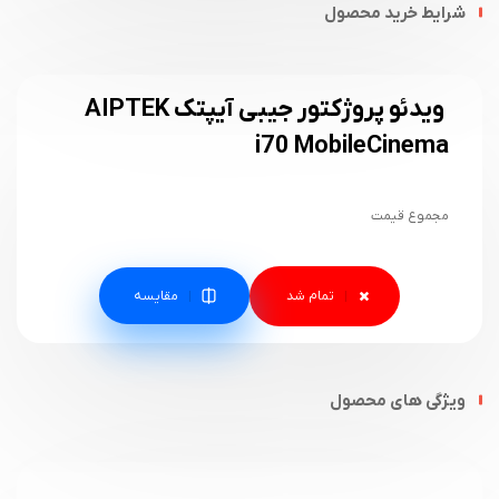
شرایط خرید محصول
ویدئو پروژکتور جیبی آیپتک AIPTEK
i70 MobileCinema
مجموع قیمت
مقایسه
ویژگی های محصول