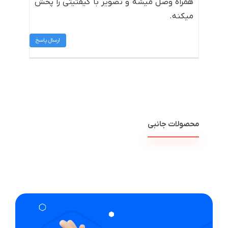
همراه وصل میشه و تصویر با کیفتیتی را پخش
میکنه.
ارسال پاسخ
محصولات جانبی