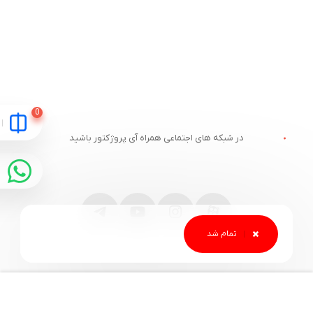
در شبکه های اجتماعی همراه آی پروژکتور باشید
مقایسه
ارتباط با آی پروژکتور
خدمات مشتریان