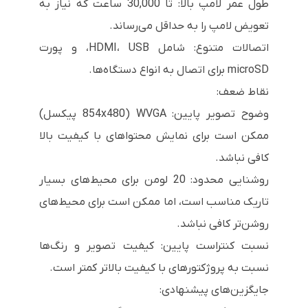
طول عمر لامپ بالا: تا 30,000 ساعت که نیاز به
تعویض لامپ را به حداقل می‌رساند.
اتصالات متنوع: شامل HDMI، USB، و پورت
microSD برای اتصال به انواع دستگاه‌ها.
نقاط ضعف:
وضوح تصویر پایین: WVGA (854x480 پیکسل)
ممکن است برای نمایش محتواهای با کیفیت بالا
کافی نباشد.
روشنایی محدود: 20 لومن برای محیط‌های بسیار
تاریک مناسب است، اما ممکن است برای محیط‌های
روشن‌تر کافی نباشد.
نسبت کنتراست پایین: کیفیت تصویر و رنگ‌ها
نسبت به پروژکتورهای با کیفیت بالاتر کمتر است.
جایگزین‌های پیشنهادی: