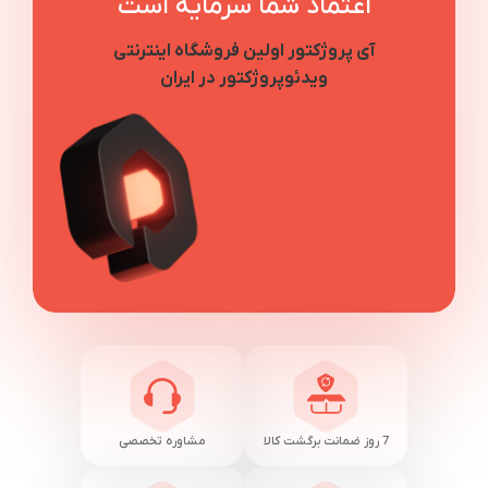
اعتماد شما سرمایه است
آی پروژکتور اولین فروشگاه اینترنتی
ویدئوپروژکتور در ایران
7 روز ضمانت برگشت کالا
مشاوره تخصصی