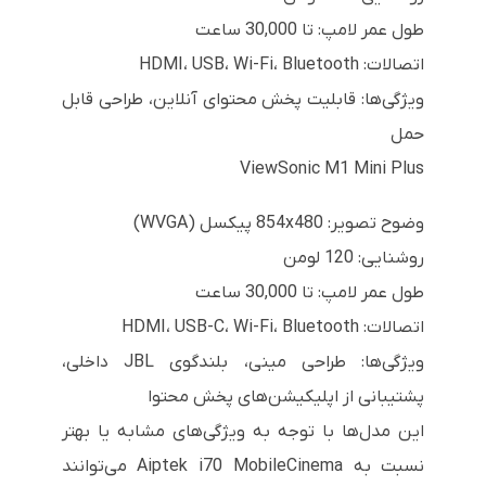
طول عمر لامپ: تا 30,000 ساعت
اتصالات: HDMI، USB، Wi-Fi، Bluetooth
ویژگی‌ها: قابلیت پخش محتوای آنلاین، طراحی قابل
حمل
ViewSonic M1 Mini Plus
وضوح تصویر: 854x480 پیکسل (WVGA)
روشنایی: 120 لومن
طول عمر لامپ: تا 30,000 ساعت
اتصالات: HDMI، USB-C، Wi-Fi، Bluetooth
ویژگی‌ها: طراحی مینی، بلندگوی JBL داخلی،
پشتیبانی از اپلیکیشن‌های پخش محتوا
این مدل‌ها با توجه به ویژگی‌های مشابه یا بهتر
نسبت به Aiptek i70 MobileCinema می‌توانند