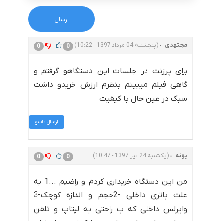
مجتهدی
(پنجشنبه 04 مرداد 1397 - 10:22)
0
0
برای پرزنت در جلسات این دستگاهو گرفتم و
گاهی فیلم میبینم بنظرم ارزش خریدو داشت
سبک در عین حال با کیفیت
ارسال پاسخ
پونه
(یکشنبه 24 تیر 1397 - 10:47)
0
0
من این دستگاه خریداری کردم و راضیم ...1 به
علت باتری داخلی -2حجم و اندازه کوچک-3
وایرلس داخلی که ب راحتی به لپتاپ و تلفن