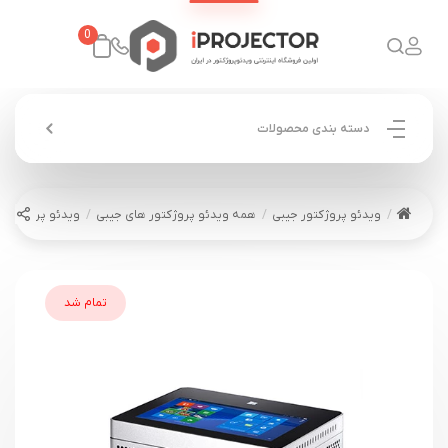
0
دسته بندی محصولات
ویدئو پروژکتور جیبی
همه ویدئو پروژکتور های جیبی
ویدئو پروژکتور جیبی آیپتک
تمام شد