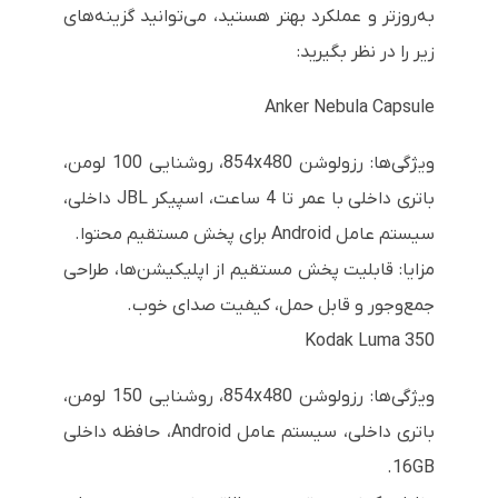
به‌روزتر و عملکرد بهتر هستید، می‌توانید گزینه‌های
زیر را در نظر بگیرید:
Anker Nebula Capsule
ویژگی‌ها: رزولوشن 854x480، روشنایی 100 لومن،
باتری داخلی با عمر تا 4 ساعت، اسپیکر JBL داخلی،
سیستم عامل Android برای پخش مستقیم محتوا.
مزایا: قابلیت پخش مستقیم از اپلیکیشن‌ها، طراحی
جمع‌وجور و قابل حمل، کیفیت صدای خوب.
Kodak Luma 350
ویژگی‌ها: رزولوشن 854x480، روشنایی 150 لومن،
باتری داخلی، سیستم عامل Android، حافظه داخلی
16GB.