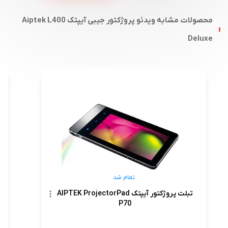
محصولات مشابه ویدئو پروژکتور جیبی آیپتک Aiptek L400
Deluxe
تمام شد
تبلت پروژکتور آیپتک AIPTEK ProjectorPad
P70