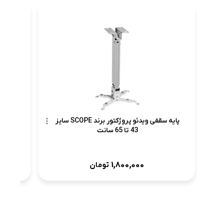
پرد
پایه سقفی ویدئو پروژکتور برند SCOPE سایز
43 تا 65 سانت
1,800,000
تومان