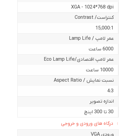
XGA - 1024*768 dpi
کنتراست/ Contrast
15,000:1
عمر لامپ / Lamp Life
6000 ساعت
عمر لامپ اقتصادی/Eco Lamp Life
10000 ساعت
نسبت نمایش / Aspect Ratio
4:3
اندازه تصویر
30 تا 300 اینچ
درگاه های ورودی و خروجی
ورودی VGA