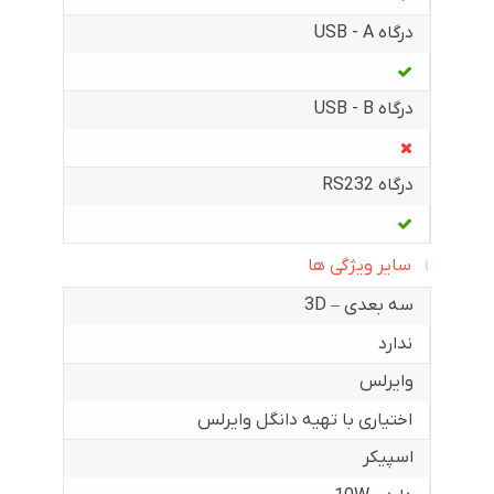
درگاه USB - A
درگاه USB - B
درگاه RS232
سایر ویژگی ها
سه بعدی – 3D
ندارد
وایرلس
اختیاری با تهیه دانگل وایرلس
اسپیکر