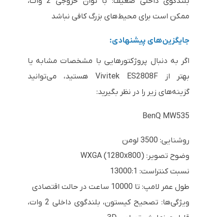
بلندگوی داخلی ضعیف: با توان خروجی 2 وات،
ممکن است برای محیط‌های بزرگ کافی نباشد
جایگزین‌های پیشنهادی:
اگر به دنبال پروژکتورهایی با مشخصات مشابه یا
بهتر از Vivitek ES2808F هستید، می‌توانید
گزینه‌های زیر را در نظر بگیرید:
BenQ MW535
روشنایی: 3500 لومن
وضوح تصویر: WXGA (1280x800)
نسبت کنتراست: 13000:1
طول عمر لامپ: تا 10000 ساعت در حالت اقتصادی
ویژگی‌ها: تصحیح کیستون، بلندگوی داخلی 2 وات،