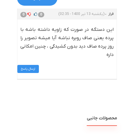
فراز
(یکشنبه 13 تیر 1400 - 02:35)
0
0
این دستگه در صورت که زاویه داشته باشه با
پرده یعنی صاف روبره نباشه آیا میشه تصویر را
روز پرده صاف دید بدون کشیدگی ، چنین امکانی
داره
ارسال پاسخ
محصولات جانبی