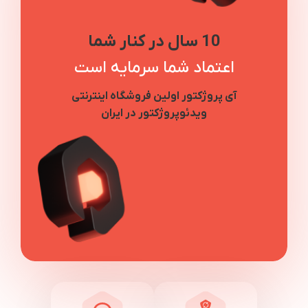
10 سال در کنار شما
اعتماد شما سرمایه است
آی پروژکتور اولین فروشگاه اینترنتی
ویدئوپروژکتور در ایران