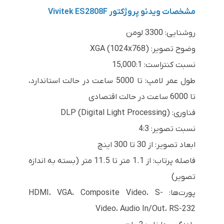
مشخصات ویدئو پروژکتور Vivitek ES2808F
روشنایی: 3300 لومن
وضوح تصویر: XGA (1024x768)
نسبت کنتراست: 15,000:1
طول عمر لامپ: تا 5000 ساعت در حالت استاندارد،
تا 6000 ساعت در حالت اقتصادی
فناوری: DLP (Digital Light Processing)
نسبت تصویر: 4:3
ابعاد تصویر: از 30 تا 300 اینچ
فاصله پرتاب: از 1.1 متر تا 11.5 متر (بسته به اندازه
تصویر)
پورت‌ها: HDMI، VGA، Composite Video، S-
Video، Audio In/Out، RS-232