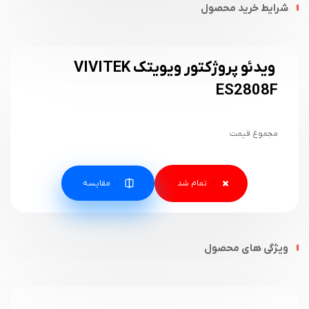
شرایط خرید محصول
ویدئو پروژکتور ویویتک VIVITEK
ES2808F
مجموع قیمت
مقایسه
ویژگی های محصول