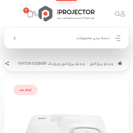
0
دسته بندی محصولات
ویدئو پروژکتور
ویدئو پروژکتور ویویتک VIVITEK ES2808F
تمام شد