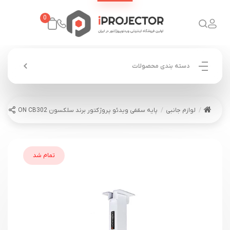
0
دسته بندی محصولات
لوازم جانبی
پایه سقفی ویدئو پروژکتور برند سلکسون CELEXON CB302
تمام شد