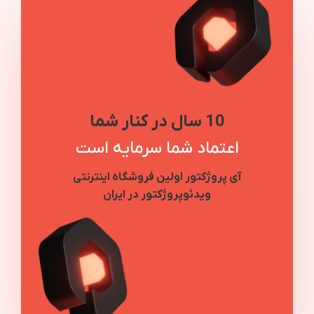
10 سال در کنار شما
اعتماد شما سرمایه است
آی پروژکتور اولین فروشگاه اینترنتی
ویدئوپروژکتور در ایران