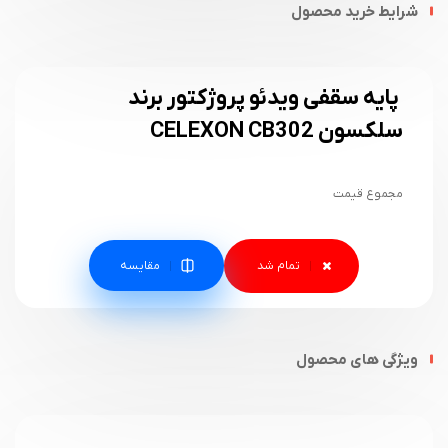
شرایط خرید محصول
پایه سقفی ویدئو پروژکتور برند
سلکسون CELEXON CB302
مجموع قیمت
مقایسه
ویژگی های محصول