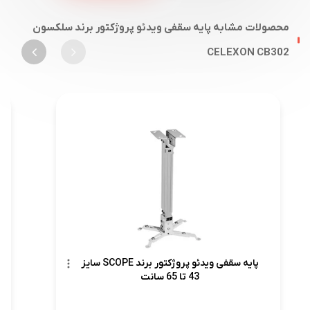
محصولات مشابه پایه سقفی ویدئو پروژکتور برند سلکسون
CELEXON CB302
پایه سقفی ویدئو پروژکتور برند SCOPE سایز
43 تا 65 سانت