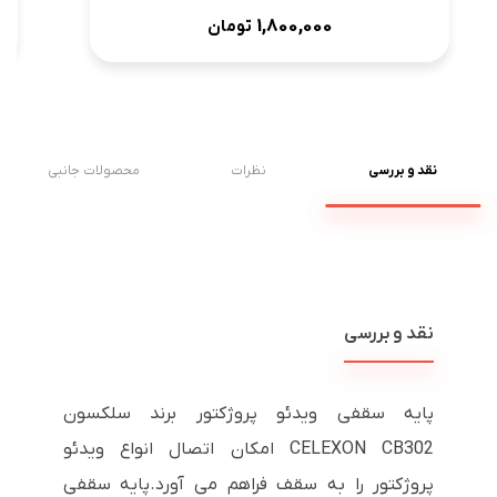
1,800,000
تومان
نقد و بررسی
نظرات
محصولات جانبی
نقد و بررسی
پایه سقفی ویدئو پروژکتور برند سلکسون
CELEXON CB302 امکان اتصال انواع ویدئو
پروژکتور را به سقف فراهم می آورد.پایه سقفی