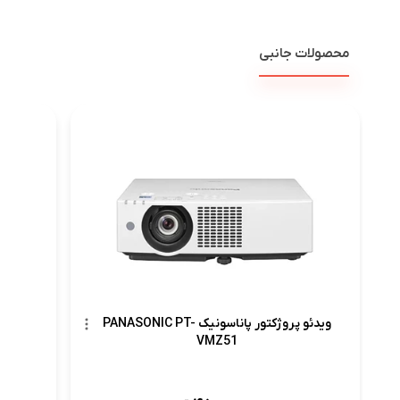
محصولات جانبی
ویدئو پروژکتور پاناسونیک PANASONIC PT-
VMZ51