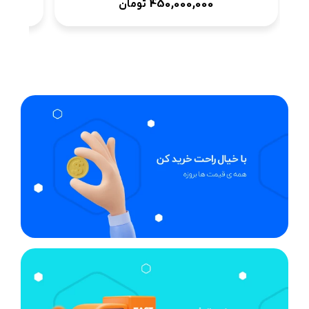
450,000,000
تومان