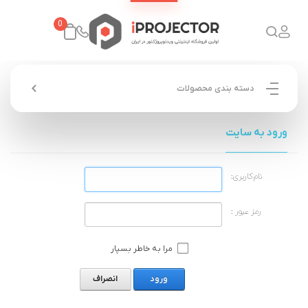
0
دسته بندی محصولات
ورود به سایت
نام‌کاربری:
رمز عبور :
مرا به خاطر بسپار
ورود
انصراف