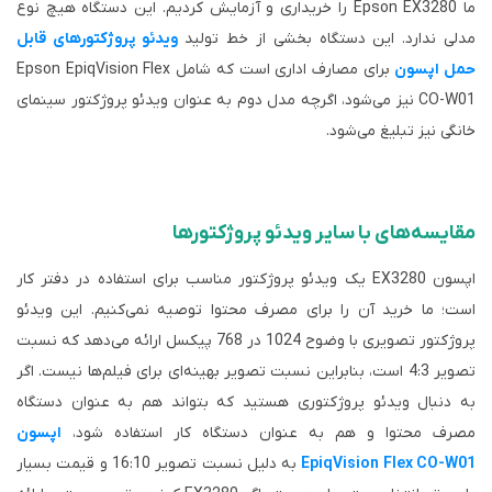
ما Epson EX3280 را خریداری و آزمایش کردیم. این دستگاه هیچ نوع
مدلی ندارد. این دستگاه بخشی از خط تولید
ویدئو پروژکتورهای قابل
حمل اپسون
برای مصارف اداری است که شامل Epson EpiqVision Flex
CO-W01 نیز می‌شود، اگرچه مدل دوم به عنوان ویدئو پروژکتور سینمای
خانگی نیز تبلیغ می‌شود.
مقایسه‌های با سایر ویدئو پروژکتورها
اپسون EX3280 یک ویدئو پروژکتور مناسب برای استفاده در دفتر کار
است؛ ما خرید آن را برای مصرف محتوا توصیه نمی‌کنیم. این ویدئو
پروژکتور تصویری با وضوح 1024 در 768 پیکسل ارائه می‌دهد که نسبت
تصویر 4:3 است، بنابراین نسبت تصویر بهینه‌ای برای فیلم‌ها نیست. اگر
به دنبال ویدئو پروژکتوری هستید که بتواند هم به عنوان دستگاه
مصرف محتوا و هم به عنوان دستگاه کار استفاده شود،
اپسون
EpiqVision Flex CO-W01
به دلیل نسبت تصویر 16:10 و قیمت بسیار