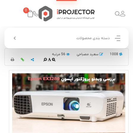
0
دسته بندی محصولات
1008
سعید مصباحی
56 مرتبه