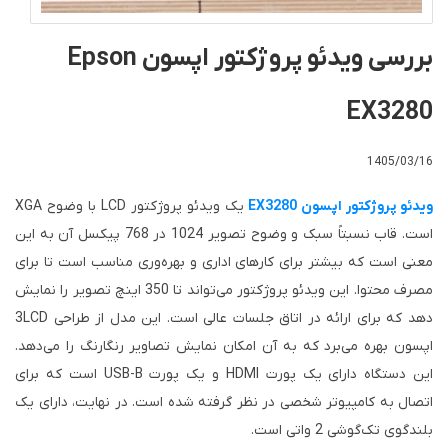
بررسی ویدئو پروژکتور اپسون Epson
EX3280
1405/03/16
ویدئو پروژکتور اپسون EX3280
یک ویدئو پروژکتور LCD با وضوح XGA
است. قاب نسبتاً سبک و وضوح تصویر 1024 در 768 پیکسل آن به این
معنی است که بیشتر برای کارهای اداری و بهره‌وری مناسب است تا برای
مصرف محتوا. این ویدئو پروژکتور می‌تواند تا 350 اینچ تصویر را نمایش
دهد که برای ارائه در اتاق جلسات عالی است. این مدل از طراحی 3LCD
اپسون بهره می‌برد که به آن امکان نمایش تصاویر رنگارنگ را می‌دهد.
این دستگاه دارای یک پورت HDMI و یک پورت USB-B است که برای
اتصال به کامپیوتر شخصی در نظر گرفته شده است. در نهایت، دارای یک
بلندگوی تک‌گوشی 2 واتی است.