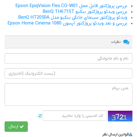
بررسی پروژکتور قابل حمل Epson EpiqVision Flex CO-W01
بررسی ویدئو پروژکتور بنکیو BenQ TH671ST
ویدئو پروژکتور سینمای خانگی بنکیو مدل BenQ HT2050A
بررسی و نقد ویدئو پروژکتور اپسون Epson Home Cinema 1080
نظرات
ارسال
قوانین ارسال نظر