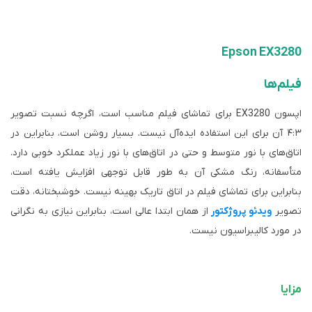
Epson EX3280
فیلم‌ها
اپسون EX3280 برای تماشای فیلم مناسب است، اگرچه نسبت تصویر
۴:۳ آن برای این استفاده ایده‌آل نیست. بسیار روشن است، بنابراین در
اتاق‌های با نور متوسط ​​و حتی در اتاق‌های با نور زیاد عملکرد خوبی دارد.
متأسفانه، رنگ مشکی آن به طور قابل توجهی افزایش یافته است،
بنابراین برای تماشای فیلم در اتاق تاریک بهینه نیست. خوشبختانه، دقت
تصویر
ویدئو پروژکتور
از همان ابتدا عالی است، بنابراین نیازی به نگرانی
در مورد کالیبراسیون نیست.
مزایا