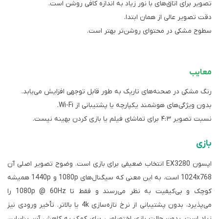
تصویر برای اتاق‌های با نور زیاد به اندازه کافی روشن است.
دقت تصویر عالی از همان ابتدا.
سطوح مشکی در محتوای روشن‌تر بهتر است.
معایب
رنگ مشکی در صحنه‌های تاریک به طور قابل توجهی افزایش می‌یابد.
بدون ویژگی‌های هوشمند یکپارچه یا پشتیبانی از Wi-Fi.
نسبت تصویر ۴:۳ برای تماشای فیلم یا بازی کردن بهینه نیست.
بازی
اپسون EX3280 انتخاب ضعیفی برای بازی است. وضوح تصویر اصلی آن
1024x768 است، به این معنی که سیگنال‌های 1080p و 1440p همیشه
کوچک و بی‌کیفیت به نظر می‌رسند و فقط تا 1080p @ 60Hz را
می‌پذیرد، بدون پشتیبانی از نرخ تازه‌سازی 4k یا بالاتر. تأخیر ورودی نیز
زیاد است، بدون حالت بازی اختصاصی برای کمک به کاهش آن، بنابراین