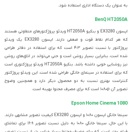
به عنوان یک دستگاه اداری استفاده شود.
BenQ HT2050A
اپسون EX3280 و بنکیو HT2050A ویدئو پروژکتورهای متفاوتی هستند
که هر کدام نقاط قوت و ضعفی دارند. اپسون EX3280 یک ویدئو
پروژکتور با نسبت تصویر ۴:۳ است که برای استفاده در دفاتر طراحی
شده است، بنابراین بسیار روشن است و حتی می‌تواند در اتاق‌های روشن
نیز روشنایی خوبی داشته باشد. بنکیو HT2050A ویدئو پروژکتوری است
که برای استفاده در سینمای خانگی طراحی شده است. این ویدئو پروژکتور
کنتراست بهتری نسبت به دو محصول دیگر دارد و همچنین وضوح
تصویر آن ۱۰۸۰p است که برای مصرف محتوا بهینه است.
Epson Home Cinema 1080
سینما خانگی اپسون ۱۰۸۰ و اپسون EX3280 کیفیت تصویر مشابهی دارند.
با این حال، سینما خانگی ۱۰۸۰ به دلیل نسبت تصویر ۱۶:۹ برای تماشای
فیلم بهتر است، که برای مصرف محتوا بسیار مناسب‌تر از نسبت تصویر