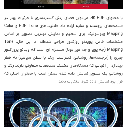
با محتوای 4K HDR، می‌توان فضای رنگی گسترده‌تری با جزئیات بهتر در
قسمت‌های برجسته و سایه ارائه داد. قابلیت‌های HDR Tone و Color
Mapping ویوسونیک برای تنظیم و نمایش بهترین تصویر بر اساس
مشخصات خاص پویدئو روژکتور طراحی شده‌اند. با این حال، Tone
Mapping (چه پویا و چه غیر پویا) مستلزم آن است که ویدئو پروژکتور
چیزی را (برجسته‌ها، روشنایی، کنتراست، رنگ یا سطح سیاهی) به خطر
بیندازد. از آنجایی که دستگاه‌های مختلف مشخصات متفاوتی دارند، رنگ و
روشنایی یک تصویر نمایش داده شده ممکن است با محتوای اصلی که
قرار بود نمایش داده شود، متفاوت باشد.