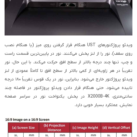
ویدئو پروژکتورهای UST هنگام قرار گرفتن روی میز (یا هنگام نصب
روی سقف)، نور را از لنز پخش می‌کنند. نور در پایین‌ترین قسمت راست
و چپ، تنها چند درجه بالاتر از سطح افق حرکت می‌کند. با این حال، نور
تقریباً در هر زاویه‌ای، از کمی بالاتر از سطح افق تا کاملاً عمودی از لنز
ویدئو پروژکتور خارج می‌شود. بنابراین، نور در یک قوس تقریباً ۱۸۰ درجه
تابیده می‌شود. حتی هنگام قرار دادن ویدئو پروژکتور در فاصله چند
سانتی‌متری، X2000B-4K در پخش یکنواخت نور در سراسر صفحه
نمایش، عملکرد بسیار خوبی دارد.