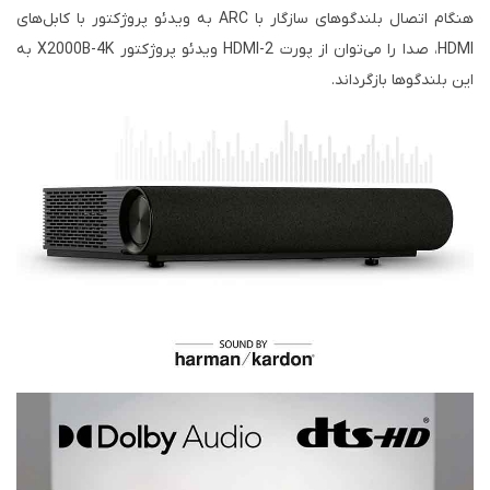
هنگام اتصال بلندگوهای سازگار با ARC به ویدئو پروژکتور با کابل‌های
HDMI، صدا را می‌توان از پورت HDMI-2 ویدئو پروژکتور X2000B-4K به
این بلندگوها بازگرداند.