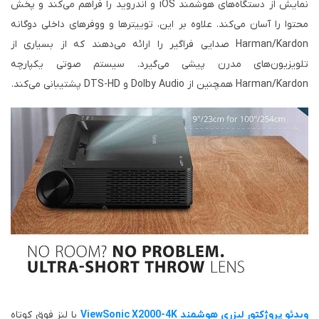
نمایش از دستگاه‌های هوشمند iOS و اندروید را فراهم می‌کند و پخش
محتوا را آسان می‌کند. علاوه بر این، توییترها و ووفر‌های داخلی دوگانه
Harman/Kardon صدایی فراگیر را ارائه می‌دهند که از بسیاری از
تلویزیون‌های مدرن پیشی می‌گیرد. سیستم صوتی یکپارچه
Harman/Kardon همچنین از Dolby Audio و DTS-HD پشتیبانی می‌کند.
ویدئو پروژکتور لیزری هوشمند ViewSonic X2000-4K
با لنز فوق کوتاه