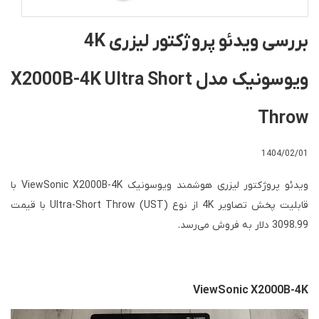
بررسی ویدئو پروژکتور لیزری 4K
ویوسونیک مدل X2000B-4K Ultra Short
Throw
1404/02/01
ویدئو پروژکتور لیزری هوشمند ویوسونیک ViewSonic X2000B-4K با
قابلیت پخش تصاویر 4K از نوع Ultra-Short Throw (UST) با قیمت
3098.99 دلار به فروش می‌رسد.
ViewSonic X2000B-4K