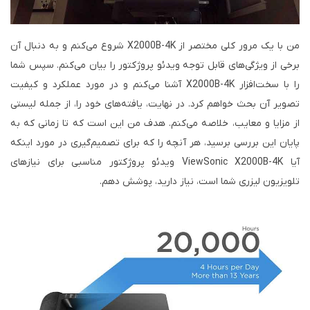
من با یک مرور کلی مختصر از X2000B-4K شروع می‌کنم و به دنبال آن
برخی از ویژگی‌های قابل توجه ویدئو پروژکتور را بیان می‌کنم. سپس شما
را با سخت‌افزار X2000B-4K آشنا می‌کنم و در مورد عملکرد و کیفیت
تصویر آن بحث خواهم کرد. در نهایت، یافته‌های خود را، از جمله لیستی
از مزایا و معایب، خلاصه می‌کنم. هدف من این است که تا زمانی که به
پایان این بررسی برسید، هر آنچه را که برای تصمیم‌گیری در مورد اینکه
آیا ViewSonic X2000B-4K ویدئو پروژکتور مناسبی برای نیازهای
تلویزیون لیزری شما است، نیاز دارید، پوشش دهم.