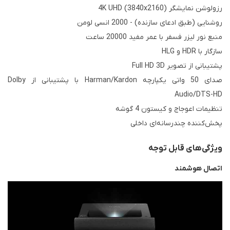
رزولوشن نمایشگر 4K UHD (3840x2160)
روشنایی (طبق ادعای سازنده) - 2000 انسی لومن
منبع نور لیزر فسفر با عمر مفید 20000 ساعت
سازگار با HDR و HLG
پشتیبانی از تصویر Full HD 3D
صدای 50 واتی یکپارچه Harman/Kardon با پشتیبانی از Dolby
Audio/DTS-HD
تنظیمات اعوجاج و کیستون 4 گوشه
پخش‌کننده چندرسانه‌ای داخلی
ویژگی‌های قابل توجه
اتصال هوشمند