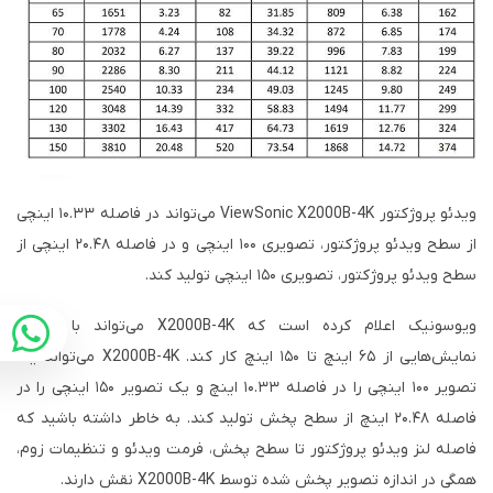
ویدئو پروژکتور ViewSonic X2000B-4K می‌تواند در فاصله ۱۰.۳۳ اینچی
از سطح ویدئو پروژکتور، تصویری ۱۰۰ اینچی و در فاصله ۲۰.۴۸ اینچی از
سطح ویدئو پروژکتور، تصویری ۱۵۰ اینچی تولید کند.
ویوسونیک اعلام کرده است که X2000B-4K می‌تواند با صفحه
نمایش‌هایی از ۶۵ اینچ تا ۱۵۰ اینچ کار کند. X2000B-4K می‌تواند یک
تصویر ۱۰۰ اینچی را در فاصله ۱۰.۳۳ اینچ و یک تصویر ۱۵۰ اینچی را در
فاصله ۲۰.۴۸ اینچ از سطح پخش تولید کند. به خاطر داشته باشید که
فاصله لنز ویدئو پروژکتور تا سطح پخش، فرمت ویدئو و تنظیمات زوم،
همگی در اندازه تصویر پخش شده توسط X2000B-4K نقش دارند.