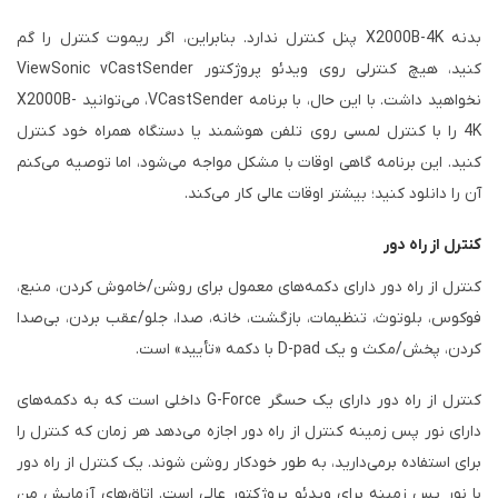
بدنه X2000B-4K پنل کنترل ندارد. بنابراین، اگر ریموت کنترل را گم
کنید، هیچ کنترلی روی ویدئو پروژکتور ViewSonic vCastSender
نخواهید داشت. با این حال، با برنامه VCastSender، می‌توانید X2000B-
4K را با کنترل لمسی روی تلفن هوشمند یا دستگاه همراه خود کنترل
کنید. این برنامه گاهی اوقات با مشکل مواجه می‌شود، اما توصیه می‌کنم
آن را دانلود کنید؛ بیشتر اوقات عالی کار می‌کند.
کنترل از راه دور
کنترل از راه دور دارای دکمه‌های معمول برای روشن/خاموش کردن، منبع،
فوکوس، بلوتوث، تنظیمات، بازگشت، خانه، صدا، جلو/عقب بردن، بی‌صدا
کردن، پخش/مکث و یک D-pad با دکمه «تأیید» است.
کنترل از راه دور دارای یک حسگر G-Force داخلی است که به دکمه‌های
دارای نور پس زمینه کنترل از راه دور اجازه می‌دهد هر زمان که کنترل را
برای استفاده برمی‌دارید، به طور خودکار روشن شوند. یک کنترل از راه دور
با نور پس زمینه برای ویدئو پروژکتور عالی است. اتاق‌های آزمایش من