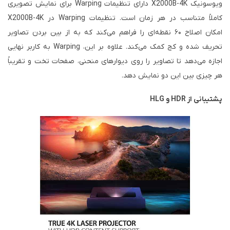
ویوسونیک X2000B-4K دارای تنظیمات Warping برای نمایش تصویری
کاملاً متناسب در هر زمان است. تنظیمات Warping در X2000B-4K
امکان اصلاح ۶۰ نقطه‌ای را فراهم می‌کند که به از بین بردن تصاویر
تحریف شده و کج کمک می‌کند. علاوه بر این، Warping به کاربر نهایی
اجازه می‌دهد تا تصاویر را روی دیوارهای منحنی، صفحات تخت و تقریباً
هر چیزی بین این دو نمایش دهد.
پشتیبانی از HDR و HLG