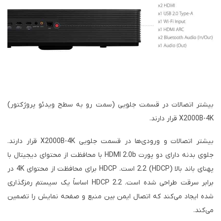
بیشتر اتصالات در قسمت جلویی (سمت رو به سطح ویدئو پروژکتور)
X2000B-4K قرار دارند.
بیشتر اتصالات و ورودی‌ها در قسمت جلویی X2000B-4K قرار دارند.
جلوی بدنه دارای دو پورت HDMI 2.0b با محافظت از محتوای دیجیتال با
پهنای باند بالا (HDCP) 2.2 است. HDCP برای محافظت از محتوای 4K در
برابر سرقت طراحی شده است. HDCP 2.2 اساساً یک سیستم رمزگذاری
شده ایجاد می‌کند که اتصال ایمن بین منبع و صفحه نمایش را تضمین
می‌کند.