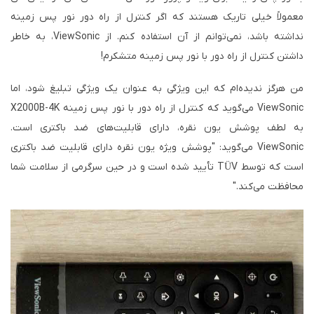
معمولاً خیلی تاریک هستند که اگر کنترل از راه دور نور پس زمینه
نداشته باشد، نمی‌توانم از آن استفاده کنم. از ViewSonic، به خاطر
داشتن کنترل از راه دور با نور پس زمینه متشکرم!
من هرگز ندیده‌ام که این ویژگی به عنوان یک ویژگی تبلیغ شود، اما
ViewSonic می‌گوید که کنترل از راه دور با نور پس زمینه X2000B-4K
به لطف پوشش یون نقره، دارای قابلیت‌های ضد باکتری است.
ViewSonic می‌گوید: "پوشش ویژه یون نقره دارای قابلیت ضد باکتری
است که توسط TÜV تأیید شده است و در حین سرگرمی از سلامت شما
محافظت می‌کند."