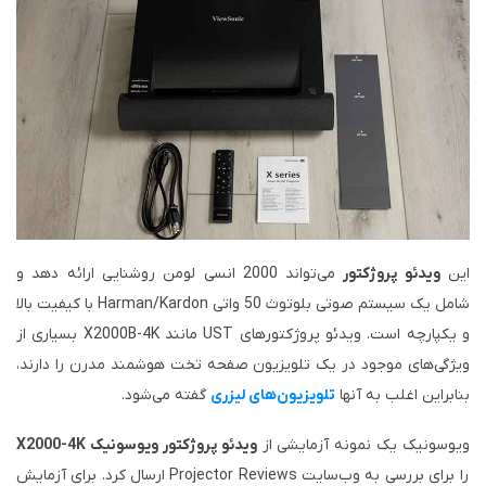
این
ویدئو پروژکتور
می‌تواند 2000 انسی لومن روشنایی ارائه دهد و
شامل یک سیستم صوتی بلوتوث 50 واتی Harman/Kardon با کیفیت بالا
و یکپارچه است. ویدئو پروژکتورهای UST مانند X2000B-4K بسیاری از
ویژگی‌های موجود در یک تلویزیون صفحه تخت هوشمند مدرن را دارند،
بنابراین اغلب به آنها
تلویزیون‌های لیزری
گفته می‌شود.
ویوسونیک یک نمونه آزمایشی از
ویدئو پروژکتور ویوسونیک X2000-4K
را برای بررسی به وب‌سایت Projector Reviews ارسال کرد. برای آزمایش