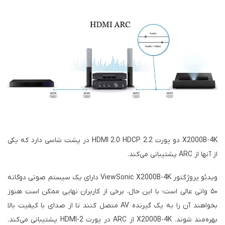
X2000B-4K دو پورت HDMI 2.0 HDCP 2.2 در پشت شاسی دارد که یکی
از آنها از ARC پشتیبانی می‌کند.
ویدئو پروژکتور ViewSonic X2000B-4K دارای یک سیستم صوتی دوگانه
۵۰ واتی عالی است؛ با این حال، برخی از کاربران نهایی ممکن است هنوز
بخواهند آن را به یک گیرنده AV متصل کنند تا از صدای با کیفیت بالا
بهره‌مند شوند. X2000B-4K از ARC در پورت HDMI-2 پشتیبانی می‌کند.