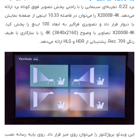
برد 0.22، تجربه‌ای سینمایی را با راحتی پخش تصویر فوق کوتاه برد ارائه
می‌دهد. X2000B-4K را می‌توان در فاصله 10.33 اینچی از صفحه نمایش
یا دیوار قرار داد و تصویری فراگیر به ابعاد 100 اینچ را پخش کرد.
X2000B-4K تصاویر با وضوح 4K (3840x2160) را با سازگاری با طیف
رنگی Rec. 709، پشتیبانی از HDR و HLG ارائه می‌دهد.
این ویدئو پروژکتور را می‌توان روی میز قرار داد، روی پایه رسانه نصب