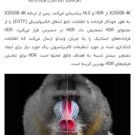
X2000B-4K از HDR و HLG پشتیبانی می‌کند. پس از اینکه X2000B-4K
به طور خودکار فراداده یا اطلاعات تابع انتقال الکترواپتیکی (EOTF) را از
محتوای HDR تشخیص داد، HDR در دسترس قرار می‌گیرد. HDR
فراداده‌های استاتیک را به جریان ویدئو ارسال می‌کند که اطلاعات
کدگذاری شده در مورد تنظیمات کالیبراسیون رنگ مورد نیاز برای ایجاد
تصاویر بیشتر شبیه به اهداف خالق محتوا است. HDR برای نمایش
فیلم‌های HDR بهترین گزینه است.