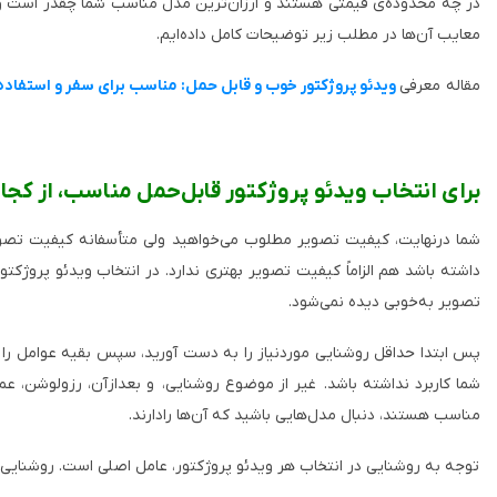
در چه محدوده‌ی قیمتی هستند و ارزان‌ترین مدل مناسب شما چقدر است و ب
معایب آن‌ها در مطلب زیر توضیحات کامل داده‌ایم
.
مقاله معرفی
ویدئو پروژکتور خوب و قابل حمل: مناسب برای سفر و استفاده 
برای انتخاب ویدئو پروژکتور قابل‌حمل مناسب، از کجا
شما درنهایت، کیفیت تصویر مطلوب می‌خواهید ولی متأسفانه کیفیت تصویر 
داشته باشد هم الزاماً کیفیت تصویر بهتری ندارد. در انتخاب ویدئو پروژکتو
تصویر به‌خوبی دیده نمی‌شود.
پس ابتدا حداقل روشنایی موردنیاز را به دست آورید، سپس بقیه عوامل را وار
شما کاربرد نداشته باشد. غیر از موضوع روشنایی، و بعدازآن، رزولوشن، ع
مناسب هستند، دنبال مدل‌هایی باشید که آن‌ها رادارند
.
توجه به روشنایی در انتخاب هر ویدئو پروژکتور، عامل اصلی است. روشنایی را