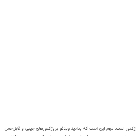
رگ خرید برای انتخاب ویدئو پروژکتور است. مهم این است که بدانید ویدئو پروژکتورهای جیبی و قابل‌حمل