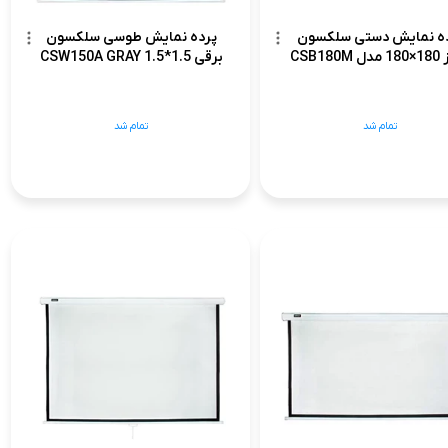
ه نمایش دستی سلکسون
پرده نمایش طوسی سلکسون
CSB180
برقی 1.5*1.5 CSW150A GRAY
تمام شد
تمام شد