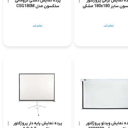
ده نمایش برقی پروژکتور
پرده نمایش دستی کروماکی
سایز 180x180 مشکی
سلکسون مدل CSG180M
تمام شد
تمام شد
ه نمایش ویدئو پروژکتور
پرده نمایش پایه دار پروژکتور