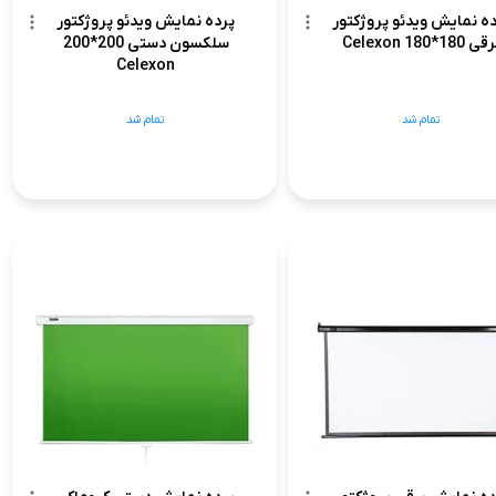
ه نمایش ویدئو پروژکتور
پرده نمایش ویدئو پروژکتور
ی 180*180 Celexon
سلکسون دستی 200*200
Celexon
تمام شد
تمام شد