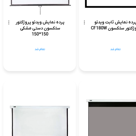
رده نمایش ثابت ویدئو
پرده نمایش ویدئو پروژکتور
ژکتور سلکسون CF180W
سلکسون دستی مشکی
150*150
تمام شد
تمام شد