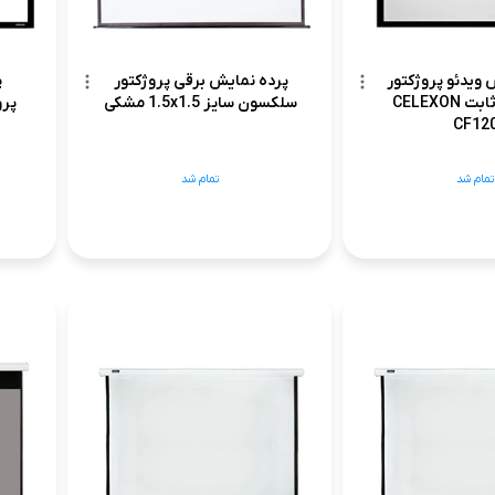
 ویدئو پروژکتور
پرده نمایش برقی پروژکتور
پ
سلکسون ثابت CELEXON
سلکسون سایز 1.5x1.5 مشکی
پرو
CF12
تمام شد
تمام شد