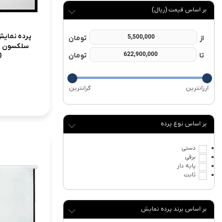
بر اساس قیمت (ریال)
پرده نمایش
0
نوع پرده
دستی
برقی
پایه دار
ثابت
برند پرده نمایش