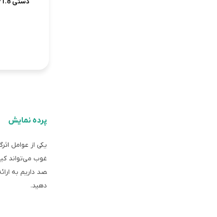
3
2
1
پرده نمایش
یکی از عوامل اثر
غوب می‌تواند کیف
صد داریم به ارائ
دهید.