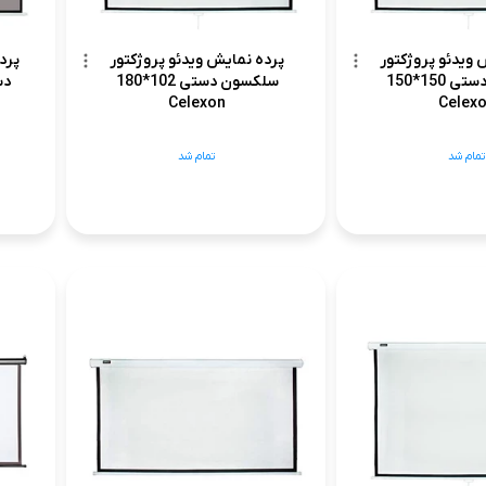
 ویدئو پروژکتور
پرده نمایش ویدئو پروژکتور
پرد
سلکسون دستی 150*150
سلکسون دستی 102*180
Celexon
Celex
تمام شد
تمام شد