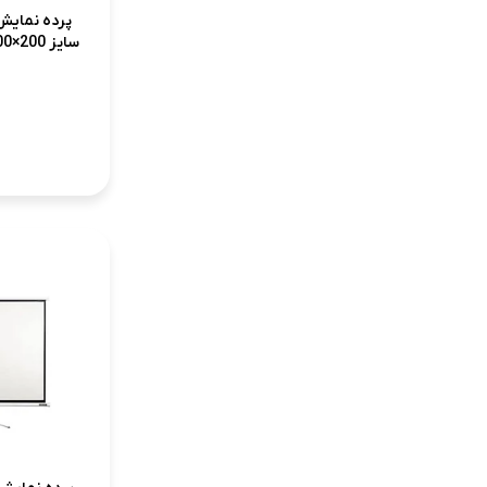
پرده نمای
سایز 200×200 مدل CSB200M