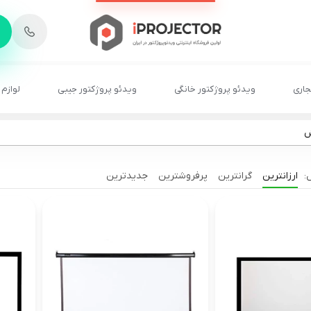
-
6
8
2
2
1
جاری
ویدئو پروژکتور خانگی
ویدئو پروژکتور جیبی
لوازم 
ش
ارزانترین
گرانترین
پرفروشترین
جدیدترین