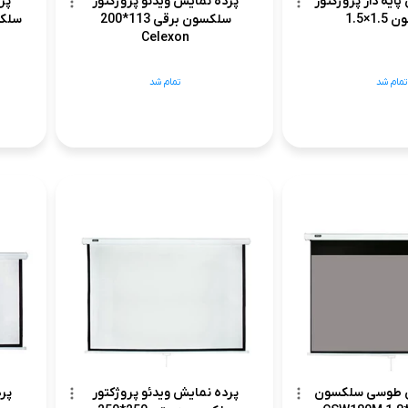
ایه دار پروژکتور
پرده نمایش ویدئو پروژکتور
پر
1×1.5
سلکسون برقی 113*200
سلکسون 
Celexon
تمام شد
تمام شد
ش طوسی سلکسون
پرده نمایش ویدئو پروژکتور
پرد