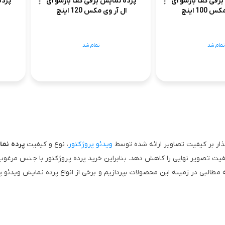
پرده
برقی کف بازشو ای
پرده نمایش برقی کف بازشو ای
100 اینچ
ال آر وی مکس 120 اینچ
تمام شد
تمام شد
گذار بر کیفیت تصاویر ارائه‌ شده توسط
ویدئو پروژکتور
، نوع و کیفیت
پرده نم
یت تصویر نهایی را کاهش دهد. بنابراین خرید پرده پروژکتور با جنس مرغوب، 
ه مطالبی در زمینه این محصولات بپردازیم و برخی از انواع پرده نمایش ویدئو پ