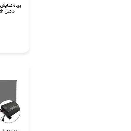
پرده نمایش 
مکس VMAX 100 inch