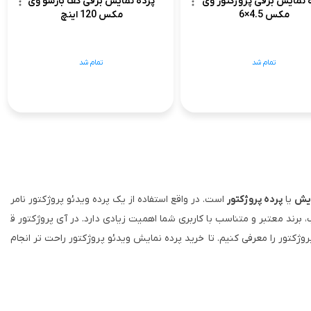
 نمایش برقی پروژکتور وی
پرده نمایش برقی کف بازشو وی
مکس 4.5×6
مکس 120 اینچ
تمام شد
تمام شد
ایش
یا
پرده پروژکتور
است. در واقع استفاده از یک پرده ویدئو پروژکتور نامر
برند معتبر و متناسب با کاربری شما اهمیت زیادی دارد. در آی پروژکتور ق
روژکتور را معرفی کنیم. تا خرید پرده نمایش ویدئو پروژکتور راحت تر انجام