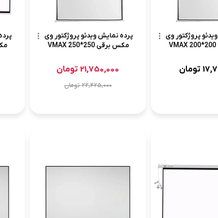
یدئو پروژکتور وی
پرده نمایش ویدئو پروژکتور وی
پرده
V
مکس برقی 250*250 VMAX
مکس ب
17,7
تومان
21,750,000
تومان
22,425,000
تومان