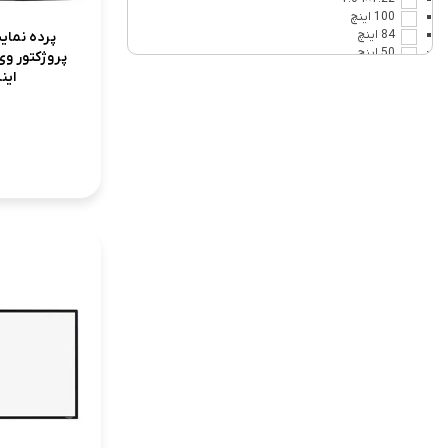
100 اینچ
84 اینچ
پرده نما
50 اینچ
120 اینچ
اینچ X
148 اینچ
1.13×2
1.66×3
220 اینچ
4×4
5×5
4×6
60 اینچ
74 اینچ
83 اینچ
89 اینچ
98 اینچ
123 اینچ
150 اینچ
200 اینچ
240 اینچ