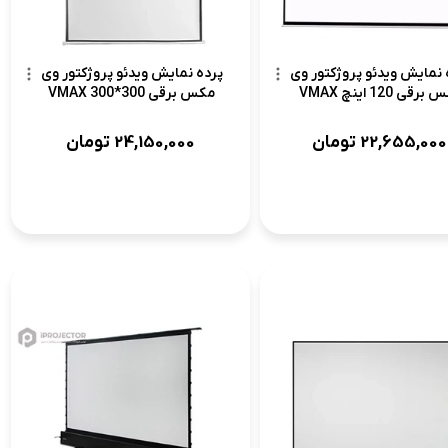
 نمایش ویدئو پروژکتور وی
پرده نمایش ویدئو پروژکتور وی
رقی 120 اینچ VMAX
مکس برقی 300*300 VMAX
22,655,000
تومان
24,150,000
تومان