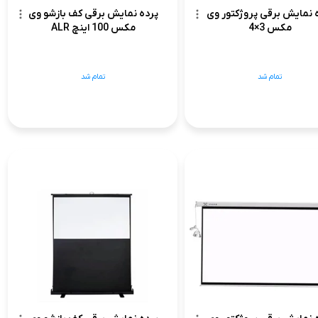
 نمایش برقی پروژکتور وی
پرده نمایش برقی کف بازشو وی
مکس 3×4
مکس 100 اینچ ALR
تمام شد
تمام شد