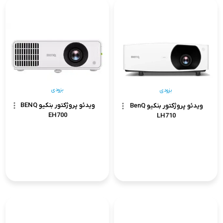
بزودی
بزودی
ویدئو پروژکتور بنکیو BENQ
ویدئو پروژکتور بنکیو BenQ
EH700
LH710