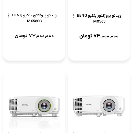
ویدئو پروژکتور بنکیو BENQ
ویدئو پروژکتور بنکیو BENQ
MX560C
MX560
73,000,000
تومان
73,000,000
تومان