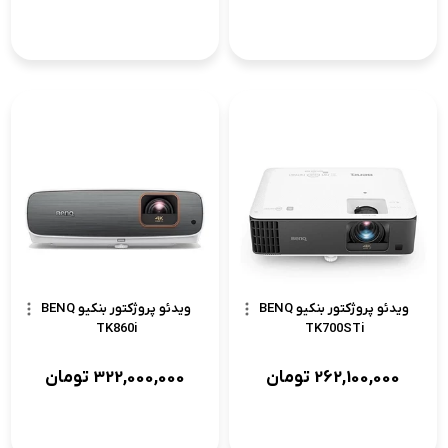
ویدئو پروژکتور بنکیو BENQ
ویدئو پروژکتور بنکیو BENQ
TK860i
TK700STi
262,100,000
تومان
322,000,000
تومان