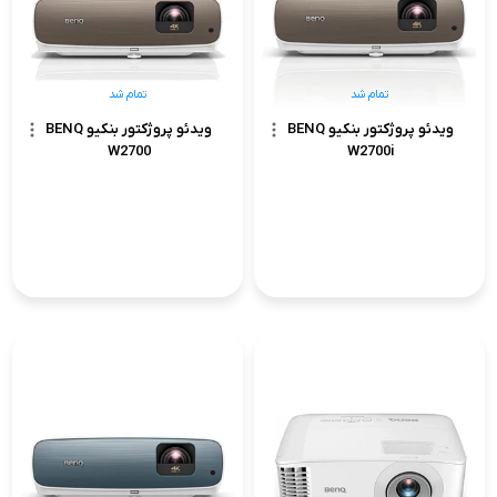
تمام شد
تمام شد
ویدئو پروژکتور بنکیو BENQ
ویدئو پروژکتور بنکیو BENQ
W2700
W2700i