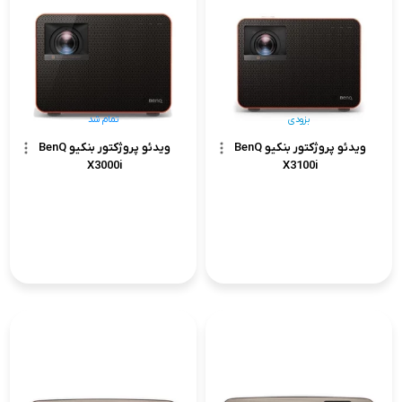
بزودی
تمام شد
ویدئو پروژکتور بنکیو BenQ
ویدئو پروژکتور بنکیو BenQ
X3000i
X3100i