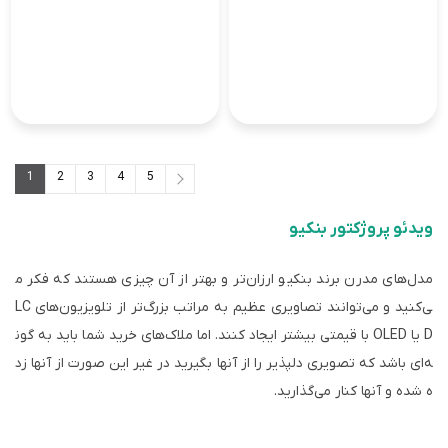
1
2
3
4
5
5
...
3
2
1
ویدئو پروژکتور بنکیو
مدل‌های مدرن برند بنکیو ارزان‌تر و بهتر از آن چیزی هستند که فکر م
ی‌کنید و می‌توانند تصاویری عظیم به مراتب بزرگ‌تر از تلویزیون‌های LC
D یا OLED با قیمتی بیشتر ایجاد کنند. اما ملاک‌های خرید شما باید به گون
ه‌ای باشد که تصویری دلپذیر را از آنها بگیرید در غیر این صورت از آنها زد
ه شده و آنها کنار می‌گذارید.