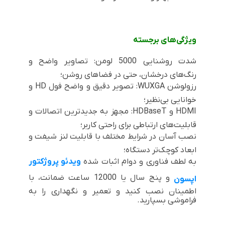
ویژگی‌های برجسته
شدت روشنایی 5000 لومن: تصاویر واضح و
رنگ‌های درخشان، حتی در فضاهای روشن؛
رزولوشن
WUXGA
: تصویر دقیق و واضح فول
HD
و
خوانایی بی‌نظیر؛
HDMI
و
HDBaseT
: مجهز به جدیدترین اتصالات و
قابلیت‌های ارتباطی برای راحتی کاربر؛
نصب آسان در شرایط مختلف با قابلیت لنز شیفت و
ابعاد کوچک‌تر دستگاه؛
به لطف فناوری و دوام اثبات شده
ویدئو پروژکتور
و پنج سال یا 12000 ساعت ضمانت، با
اپسون
اطمینان نصب کنید و تعمیر و نگهداری را به
فراموشی بسپارید.