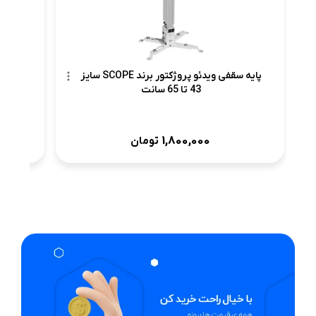
پایه سقفی ویدئو پروژکتور برند SCOPE سایز
43 تا 65 سانت
1,800,000
تومان