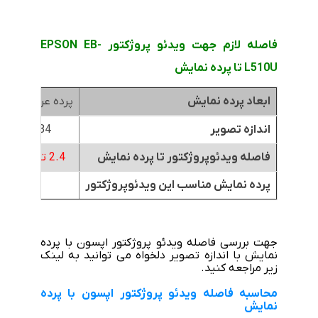
فاصله لازم جهت ویدئو پروژکتور EPSON EB-
L510U تا پرده نمایش
ابعاد پرده نمایش
پرده عرض 1.8متر
اندازه تصویر
84 اینچ
فاصله ویدئوپروژکتور تا پرده نمایش
2.4 تا 3.9 متر
پرده نمایش مناسب این ویدئوپروژکتور
جهت بررسی فاصله ویدئو پروژکتور اپسون با پرده
نمایش با اندازه تصویر دلخواه می توانید به لینک
زیر مراجعه کنید.
محاسبه فاصله ویدئو پروژکتور اپسون با پرده
نمایش