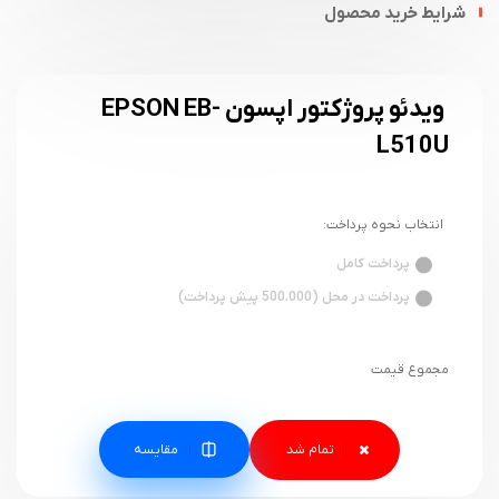
شرایط خرید محصول
ویدئو پروژکتور اپسون EPSON EB-
L510U
انتخاب نحوه پرداخت:
پرداخت کامل
پرداخت در محل (500.000 پیش پرداخت)
مجموع قیمت
مقایسه