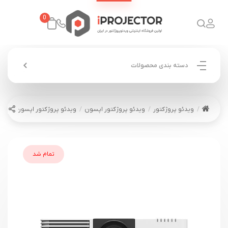
0
دسته بندی محصولات
ویدئو پروژکتور
ویدئو پروژکتور اپسون
ویدئو پروژکتور اپسون EPSON EB-L510U
تمام شد