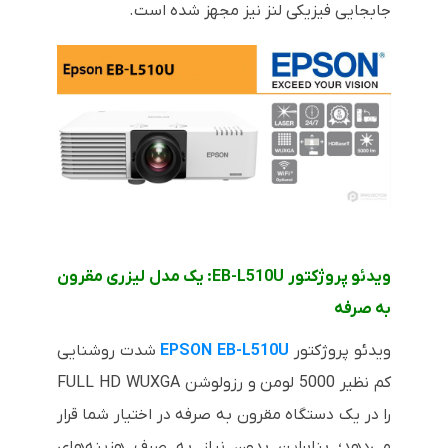
جابجایی فیزیکی لنز نیز مجهز شده است.
ویدئو پروژکتور
EB-L510U
: یک مدل لیزری مقرون
به صرفه
ویدئو پروژکتور
EB-L510U
EPSON
شدت روشنایی
کم نظیر 5000 لومن و رزولوشن
WUXGA
FULL HD
را در یک دستگاه مقرون به صرفه در اختیار شما قرار
می‌دهد؛ بنابراین بدون نیاز به صرف هزینه‌های