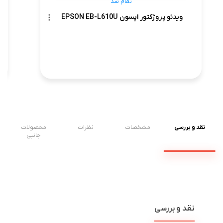
تمام شد
ویدئو پروژکتور اپسون EPSON EB-L610U
نقد و بررسی
مشخصات
نظرات
محصولات
جانبی
نقد و بررسی