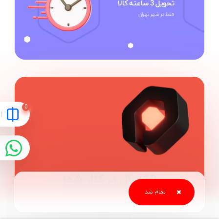
10 سال در کنار شما
اعتماد شما سرمایه است
آی پروژکتور اولین فروشگاه اینترنتی