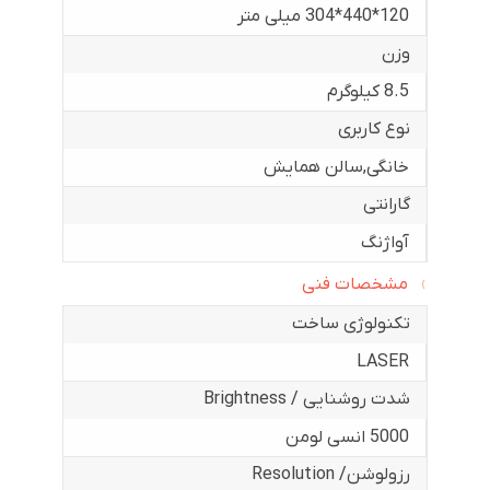
120*440*304 میلی متر
وزن
8.5 کیلوگرم
نوع کاربری
خانگی
,
سالن همایش
گارانتی
آواژنگ
مشخصات فنی
تکنولوژی ساخت
LASER
شدت روشنایی / Brightness
5000 انسی لومن
رزولوشن/ Resolution