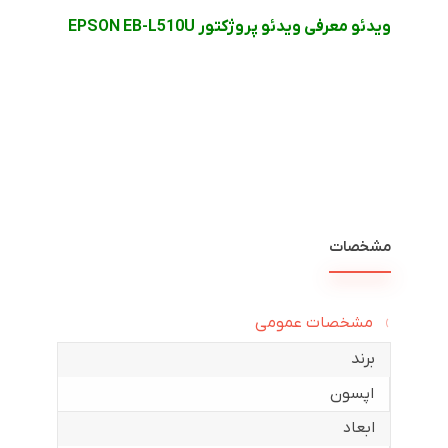
ویدئو معرفی ویدئو پروژکتور EPSON EB-L510U
مشخصات
مشخصات عمومی
برند
اپسون
ابعاد