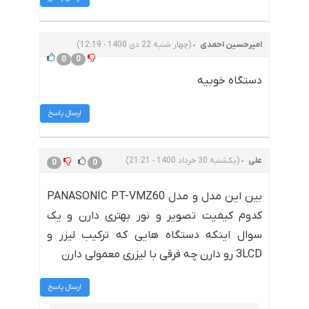
امیرحسین احمدی
(چهار شنبه 22 دی 1400 - 12:19)
0
0
دستگاه خوبیه
ارسال پاسخ
علی
(یکشنبه 30 خرداد 1400 - 21:21)
0
0
بین این مدل و مدل PANASONIC PT-VMZ60
کدوم کیفیت تصویر و نور بهتری دارن و یک
سوال اینکه دستگاه هایی که ترکیب لیزر و
3LCD رو دارن چه فرقی با لیزری معمولی دارن
ارسال پاسخ