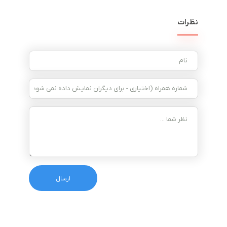
نظرات