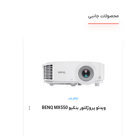
محصولات جانبی
تمام شد
ویدئو پروژکتور بنکیو BENQ MX550