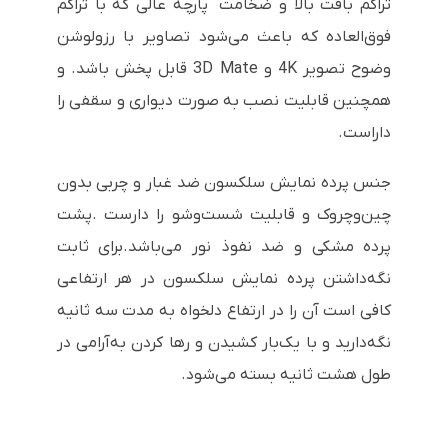
تراکم بافت بالا و ضخامت پارچه عالی که با تراکم
فوق‌العاده‌ که باعث می‌شود تصاویر با رزولوشن
وضوح تصویر
4K
و
3D Mate
قابل پخش باشد. و
همچنین قابلیت نصب به صورت دیواری و سقفی را
داراست.
جنس پرده نمایش سلکسون ضد غبار و چربی بدون
چین‌وچروک و قابلیت شست‌وشو را دارست .پشت
پرده مشکی و ضد نفوذ نور می‌باشد.برای ثابت
نگه‌داشتن پرده نمایش سلکسون در هر ارتفاعی
کافی است آن را در ارتفاع دلخواه به مدت سه ثانیه
نگه‌دارید و با یک‌بار کشیدن و رها کردن به‌آرامی در
طول هشت ثانیه بسته می‌شود.