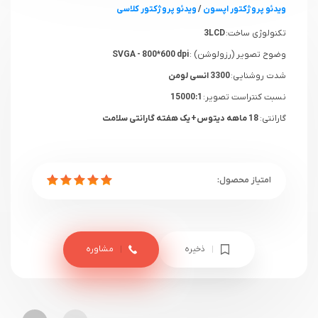
ویدئو پروژکتور اپسون
/
ویدئو پروژکتور کلاسی
تکنولوژی ساخت:
3LCD
وضوح تصویر (رزولوشن) :
SVGA - 800*600 dpi
شدت روشنایی:
3300 انسی لومن
نسبت کنتراست تصویر:
15000:1
گارانتی:
18 ماهه دیتوس+ یک هفته گارانتی سلامت
ذخیره
مشاوره