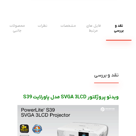
نقد و
فایل های
مشخصات
نظرات
محصولات
بررسی
مرتبط
جانبی
نقد و بررسی
ویدئو پروژکتور
3LCD
SVGA
مدل پاورلایت
S39