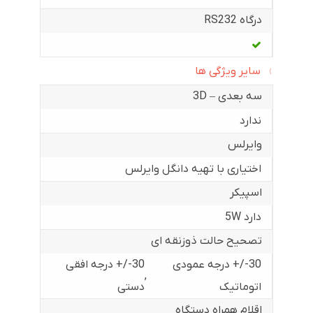
درگاه RS232
سایر ویژگی ها
سه بعدی – 3D
ندارد
وایرلس
اختیاری با تهیه دانگل وایرلس
اسپیکر
دارد 5W
تصحیح حالت ذوزنقه ای
30-/+ درجه عمودی
30-/+ درجه افقی
,
اتوماتیک
دستی
اقلام همراه دستگاه