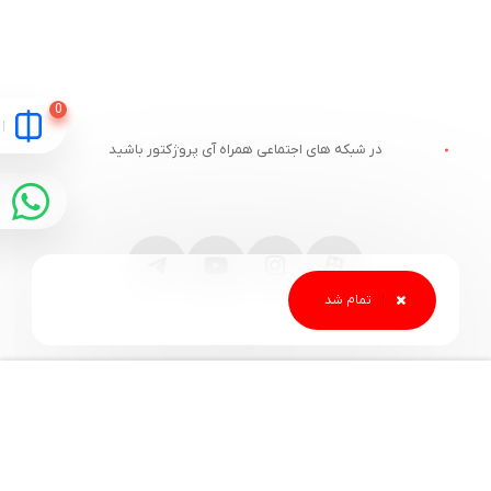
در شبکه های اجتماعی همراه آی پروژکتور باشید
مقایسه
ارتباط با آی پروژکتور
خدمات مشتریان
آدرس و تلفن
وبلاگ آی پروژکتور
قوانین سایت
قیمت ویدئو پروژکتور