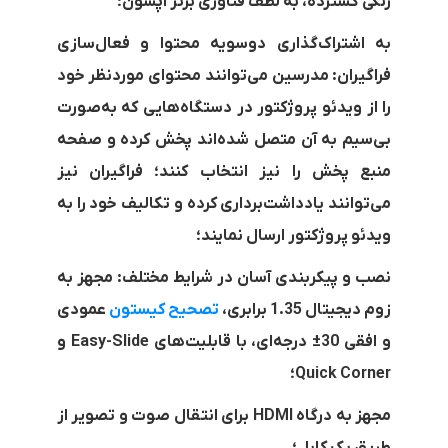
رنگی گسترده، به لطف فناوری برتر اپسون؛
به اشتراک‌گذاری دوسویه محتوا و فعال‌سازی
فراگیران: مدرسین می‌توانند محتوای موردنظر خود
را از ویدئو پروژکتور در دستگاه‌هایی که به‌صورت
بی‌سیم به آن متصل شده‌اند پخش کرده و صفحه
منبع پخش را نیز انتخاب کنند؛ فراگیران نیز
می‌توانند یادداشت‌برداری کرده و تکالیف خود را به
ویدئو پروژکتور ارسال نمایند؛
نصب و پیکربندی آسان در شرایط مختلف: مجهز به
زوم دیجیتال 1.35 برابری،
تصحیح کیستون
عمودی
و افقی
±30
درجه‌ای، با قابلیت‌های
Easy-Slide
و
Quick Corner
؛
مجهز به درگاه
HDMI
برای انتقال صوت و تصویر از
طریق یک کابل؛