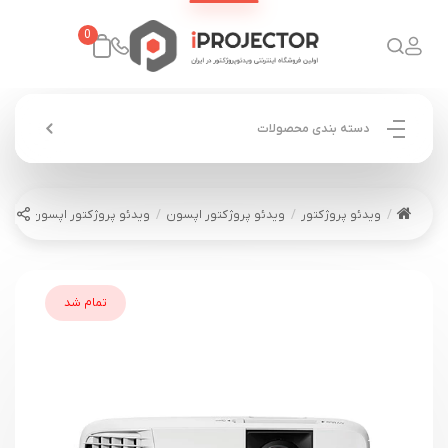
0
دسته بندی محصولات
ویدئو پروژکتور
ویدئو پروژکتور اپسون
ویدئو پروژکتور اپسون EPSON EB-S39
تمام شد