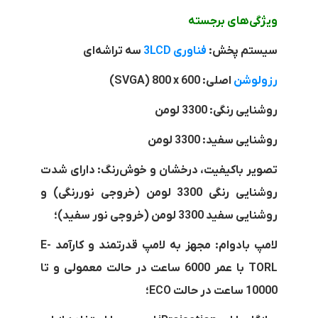
ویژگی‌های برجسته
سیستم پخش:
فناوری
3LCD
سه تراشه‌ای
رزولوشن
اصلی:
800 x 600
(
SVGA
)
روشنایی رنگی: 3300 لومن
روشنایی سفید: 3300 لومن
تصویر باکیفیت، درخشان و خوش‌رنگ: دارای شدت
روشنایی رنگی 3300 لومن (خروجی نوررنگی) و
روشنایی سفید 3300 لومن (خروجی نور سفید)؛
لامپ بادوام: مجهز به لامپ قدرتمند و کارآمد
E-
TORL
با عمر 6000 ساعت در حالت معمولی و تا
10000 ساعت در حالت
ECO
؛