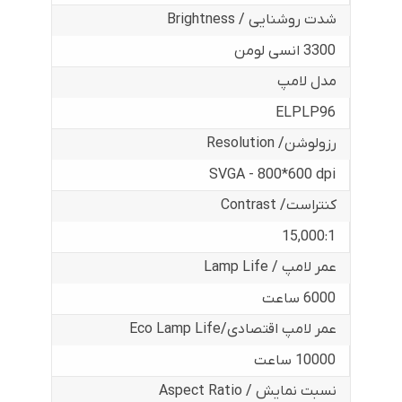
شدت روشنایی / Brightness
3300 انسی لومن
مدل لامپ
ELPLP96
رزولوشن/ Resolution
SVGA - 800*600 dpi
کنتراست/ Contrast
15,000:1
عمر لامپ / Lamp Life
6000 ساعت
عمر لامپ اقتصادی/Eco Lamp Life
10000 ساعت
نسبت نمایش / Aspect Ratio