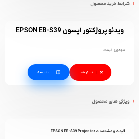
شرایط خرید محصول
ویدئو پروژکتور اپسون EPSON EB-S39
مجموع قیمت
مقایسه
ویژگی های محصول
قیمت و مشخصات EPSON EB-S39 Projector