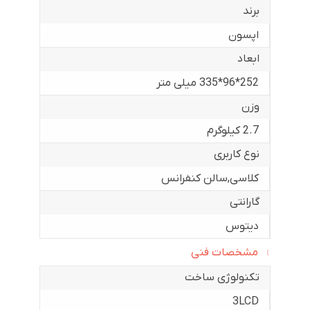
برند
اپسون
ابعاد
252*96*335 میلی متر
وزن
2.7 کیلوگرم
نوع کاربری
کلاسی
,
سالن کنفرانس
گارانتی
دیتوس
مشخصات فنی
تکنولوژی ساخت
3LCD