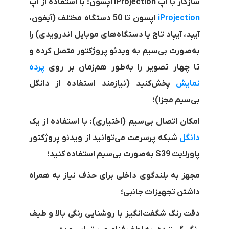
سازگار با اپ
iProjection
اپسون: با استفاده از اپ
iProjection
اپسون تا 50 دستگاه مختلف (آیفون،
آیپد، آیپاد تاچ یا دستگاه‌های موبایل اندرویدی) را
به‌صورت بی‌سیم به ویدئو پروژکتور متصل کرده و
تا چهار تصویر را به‌طور هم‌زمان بر روی
پرده
نمایش
پخش‌کنید (نیازمند استفاده از دانگل
بی‌سیم مجزا)؛
امکان اتصال بی‌سیم (اختیاری): با استفاده از یک
دانگل
شبکه پرسرعت می‌توانید از ویدئو پروژکتور
پاورلایت
S39
به‌صورت بی‌سیم استفاده کنید؛
مجهز به بلندگوی داخلی برای حذف نیاز به همراه
داشتن تجهیزات جانبی؛
دقت رنگ شگفت‌انگیز با روشنایی رنگی بالا و طیف