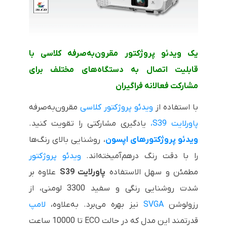
یک ویدئو پروژکتور مقرون‌به‌صرفه کلاسی با
قابلیت اتصال به دستگاه‌های مختلف برای
مشارکت فعالانه فراگیران
با استفاده از
ویدئو پروژکتور کلاسی
مقرون‌به‌صرفه
پاورلایت
S39
،
یادگیری مشارکتی را تقویت کنید.
ویدئو پروژکتورهای اپسون
، روشنایی بالای رنگ‌ها
را با دقت رنگ درهم‌آمیخته‌اند.
ویدئو پروژکتور
مطمئن و سهل الاستفاده
پاورلایت
S39
علاوه بر
شدت روشنایی رنگی و سفید 3300 لومنی، از
رزولوشن
SVGA
نیز بهره می‌برد. به‌علاوه،
لامپ
قدرتمند این مدل که در حالت
ECO
تا 10000 ساعت