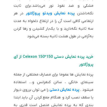
مشکی و ضد نفوذ نور می‌باشد.برای ثابت
نگه‌داشتن
پرده نمایش ویدئو پروژکتور
در هر
ارتفاعی کافی است آن را در ارتفاع دلخواه به مدت
سه ثانیه نگه‌دارید و با یک‌بار کشیدن و رها کردن
به‌آرامی در طول هشت ثانیه بسته می‌شود
خرید پرده نمایش دستی 150*150 Celexon از آی
پروژکتور
پرده نمایش ها عموما برای مصارف مختلفی از جمله
سینمای خانگی ، سالن کنفرانس و… استفاده
میشود .
پرده نمایش دستی
را می توان برروی دیوار
یا سقف نصب کرد و هنگام جمع کردن آن باید ابتدا
بندی که به پرده نمایش متصل است قدری به