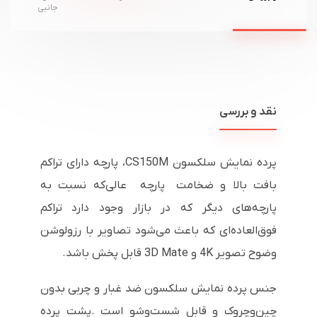
جانبی
نقد و بررسی
پرده نمایش سلکسون CS150M،
پارچه دارای تراکم
بافت بالا و ضخامت پارچه
عالی
که نسبت به
پارچه‌های دیگر که در بازار وجود دارد تراکم
فوق‌العاده‌ای که باعث می‌شود تصاویر با رزولوشن
وضوح تصویر
4K
و
3D Mate
قابل پخش باشد.
جنس پرده نمایش سلکسون ضد غبار و چربی بدون
چین‌وچروک و قابل شست‌وشو است .پشت پرده