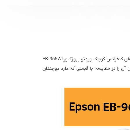
ای کنفرانس کوچک ویدئو پروژکتور
EB-965WI
ش آن را در مقایسه با قیمتی که دارد دوچندان