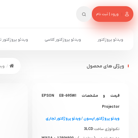
ورود | ثبت نام
ویدئو پروژکتور
ویدئو پروژکتور کلاسی
ویدئو پروژکتور ت
ویژگی های محصول
وید
قیمت و مشخصات EPSON EB-695WI
Projector
ویدئو پروژکتور اپسون
/
ویدئو پروژکتور تجاری
تکنولوژی ساخت:
3LCD