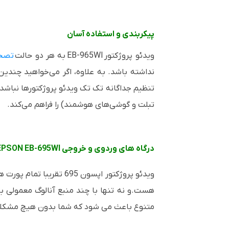
پیکربندی و استفاده آسان
ویدئو پروژکتور
EB-965WI
به هر دو حالت
تصح
نداشته باشد. به علاوه، اگر می‌خواهید چندین 
تنظیم جداگانه تک تک ویدئو پروژکتورها نباشد. ن
تبلت و گوشی‌های هوشمند) را فراهم می‌کند.
درگاه های وردوی و خروجی EPSON EB-695WI
ویدئو پروژکتور اپسون 695 تقریبا تمام پورت های ارتباطی
هست.و نه تنها با چند منبع آنالوگ معمولی ب
متنوع باعث می شود که شما بدون هیچ مشکلی ار