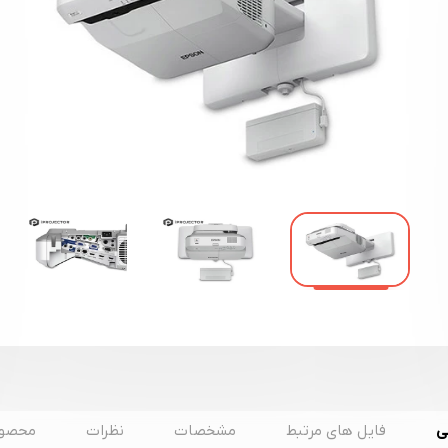
ی
فایل های مرتبط
مشخصات
نظرات
محصول