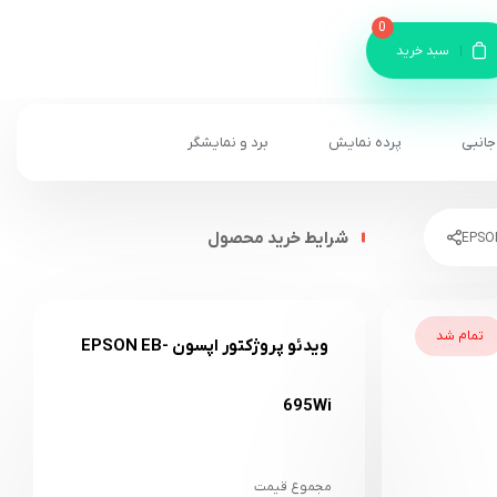
0
سبد خرید
جانبی
پرده نمایش
برد و نمایشگر
شرایط خرید محصول
تمام شد
ویدئو پروژکتور اپسون EPSON EB-
695Wi
مجموع قیمت