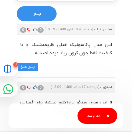
محسن نیا
(پنجشنبه 13 آبان 1400 - 13:19)
0
0
این مدل پاناسونیک خیلی ظریف،شیک و با
کیفیت فقط چون گرون زیاد دیده نمیشه
ارسال پاسخ
اسدی
(دوشنبه 17 خرداد 1400 - 13:09)
0
0
از این سری ویدئو پروژکتور میشه برای فضایی
مثل سینما استفاده کرد یا نه
ارسال پاسخ