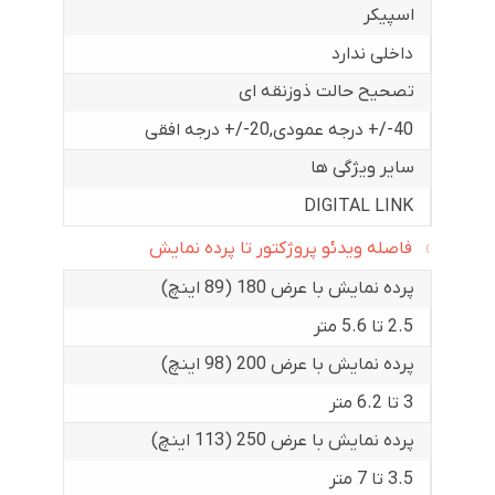
اسپیکر
داخلی ندارد
تصحیح حالت ذوزنقه ای
40-/+ درجه عمودی
,
20-/+ درجه افقی
سایر ویژگی ها
DIGITAL LINK
فاصله ویدئو پروژکتور تا پرده نمایش
پرده نمایش با عرض 180 (89 اینچ)
2.5 تا 5.6 متر
پرده نمایش با عرض 200 (98 اینچ)
3 تا 6.2 متر
پرده نمایش با عرض 250 (113 اینچ)
3.5 تا 7 متر