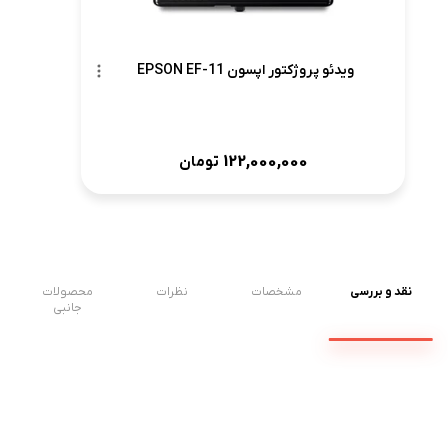
ویدئو پروژکتور اپسون EPSON EF-11
122,000,000
تومان
نقد و بررسی
مشخصات
نظرات
محصولات
جانبی