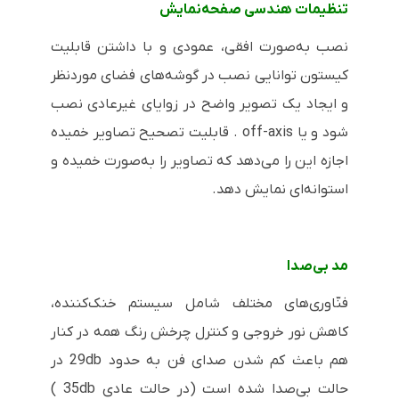
تنظیمات هندسی صفحه‌نمایش
نصب به‌صورت افقی، عمودی و با داشتن قابلیت
کیستون توانایی نصب در گوشه‌های فضای موردنظر
و ایجاد یک تصویر واضح در زوایای غیرعادی نصب
شود و یا
off-axis
. قابلیت تصحیح تصاویر خمیده
اجازه این را می‌دهد که تصاویر را به‌صورت خمیده و
استوانه‌ای نمایش دهد.
مد بی‌صدا
فنّاوری‌های مختلف شامل سیستم خنک‌کننده،
کاهش نور خروجی و کنترل چرخش رنگ همه در کنار
هم باعث کم شدن صدای فن به حدود
29db
در
حالت بی‌صدا شده است (در حالت عادی
35db
)