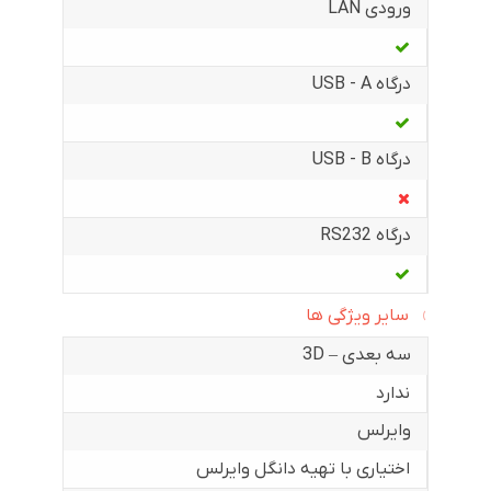
ورودی LAN
درگاه USB - A
درگاه USB - B
درگاه RS232
سایر ویژگی ها
سه بعدی – 3D
ندارد
وایرلس
اختیاری با تهیه دانگل وایرلس