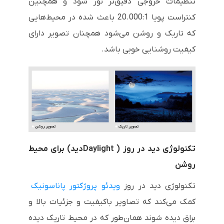
تنظیمات خروجی دقیق‌تر نور شود و همچنین
کنتراست پویا
20.000:1
باعث شده در محیط‌هایی
که تاریک و روشن می‌شود همچنان تصویر دارای
کیفیت روشنایی خوبی باشد.
تکنولوژی دید در روز (
Daylight
دید
) برای محیط
روشن
تکنولوژی دید در روز
ویدئو پروژکتور پاناسونیک
کمک می‌کند که تصاویر باکیفیت و جزئیات بالا و
براق دیده شوند همان‌طور که در محیط تاریک دیده