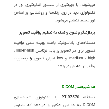
می‌شوند. با بهره‌گیری از سنسور اندازه‌گیری نور در
تکنولوژی دید در روز، رنگ‌ها و روشنایی بر اساس
نور محیط تنظیم می‌شود.
پردازشگر وضوح و کمک به تنظیم براقیت تصویر
دستگاه‌های پاناسونیک باعث بهینه شدن براقیت
تصویر برای هر تصویر بر پایه فرکانس
super-high
،
high
،
medium
و
low
اجزای تصویر را به‌صورت
واقعی‌تر نمایش می‌دهد.
مد شبیه‌ساز
DICOM
دستگاه
PT-RZ570
با تکنولوژی شبیه‌سازی
DICOM
به ما این امکان را می‌دهد که تصاویر