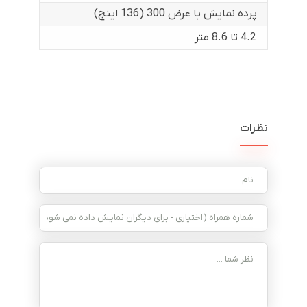
پرده نمایش با عرض 300 (136 اینچ)
4.2 تا 8.6 متر
نظرات