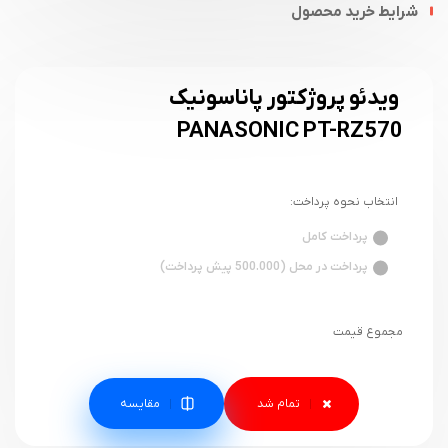
شرایط خرید محصول
ویدئو پروژکتور پاناسونیک
PANASONIC PT-RZ570
انتخاب نحوه پرداخت:
پرداخت کامل
پرداخت در محل (500.000 پیش پرداخت)
مجموع قیمت
مقایسه