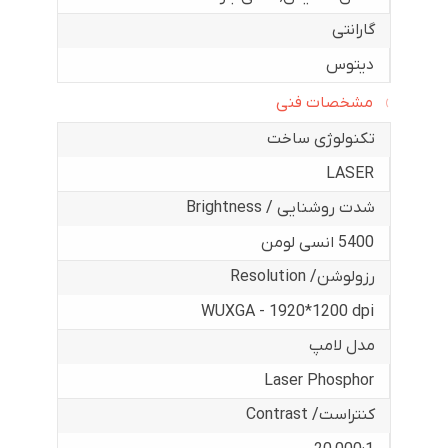
گارانتی
دیتوس
مشخصات فنی
تکنولوژی ساخت
LASER
شدت روشنایی / Brightness
5400 انسی لومن
رزولوشن/ Resolution
WUXGA - 1920*1200 dpi
مدل لامپ
Laser Phosphor
کنتراست/ Contrast