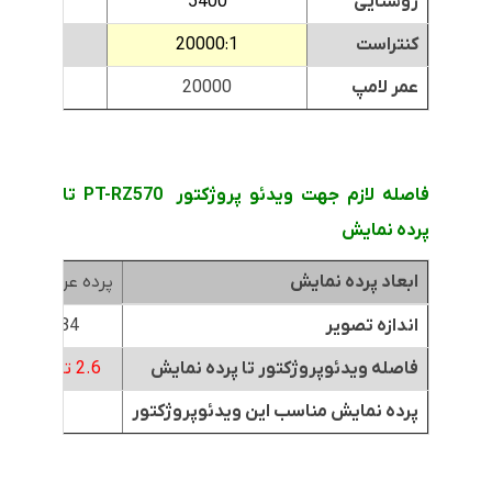
روشنایی
5400
000
کنتراست
20000:1
0000:1
عمر لامپ
20000
000
فاصله لازم جهت ویدئو پروژکتور PT-RZ570 تا
پرده نمایش
ابعاد پرده نمایش
پرده عرض 1.8متر
اندازه تصویر
84 اینچ
فاصله ویدئوپروژکتور تا پرده نمایش
2.6 تا 5.3 متر
پرده نمایش مناسب این ویدئوپروژکتور