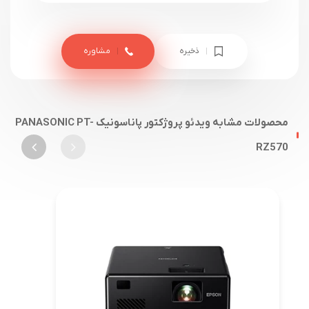
ذخیره
مشاوره
محصولات مشابه ویدئو پروژکتور پاناسونیک PANASONIC PT-
RZ570