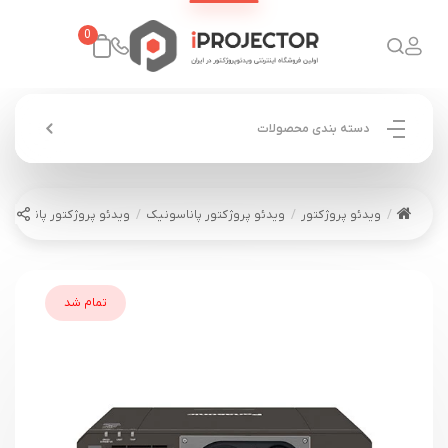
0
دسته بندی محصولات
ویدئو پروژکتور
ویدئو پروژکتور پاناسونیک
ویدئو پروژکتور پاناسونیک ASONIC PT-RZ570
تمام شد