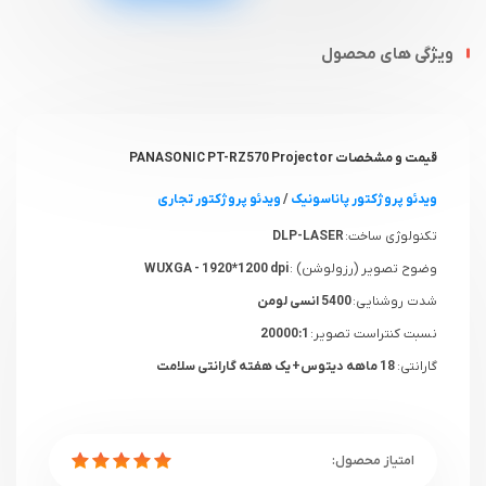
ویژگی های محصول
قیمت و مشخصات PANASONIC PT-RZ570 Projector
ویدئو پروژکتور پاناسونیک
/
ویدئو پروژکتور تجاری
تکنولوژی ساخت:
DLP-LASER
وضوح تصویر (رزولوشن) :
WUXGA - 1920*1200 dpi
شدت روشنایی:
5400 انسی لومن
نسبت کنتراست تصویر:
20000:1
گارانتی:
18 ماهه دیتوس+ یک هفته گارانتی سلامت