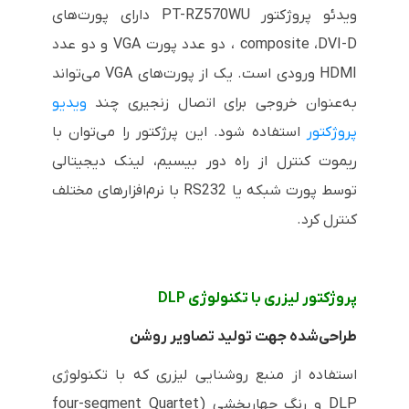
ویدئو پروژکتور
PT-RZ570WU
دارای پورت‌های
DVI-D
،
composite
، دو عدد پورت
VGA
و دو عدد
HDMI
ورودی است. یک از پورت‌های
VGA
می‌تواند
به‌عنوان خروجی برای اتصال زنجیری چند
ویدیو
پروژکتور
استفاده شود. این پرژکتور را می‌توان با
ریموت کنترل از راه دور بیسیم، لینک دیجیتالی
توسط پورت شبکه یا
RS232
با نرم‌افزارهای مختلف
کنترل کرد.
پروژکتور لیزری با تکنولوژی
DLP
طراحی‌شده جهت تولید تصاویر روشن
استفاده از منبع روشنایی لیزری که با تکنولوژی
DLP
و رنگ چهاربخشی (
four-segment Quartet