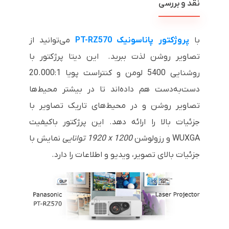
نقد و بررسی
با
پروژکتور پاناسونیک
PT-RZ570
می‌توانید از
تصاویر روشن لذت ببرید. این دیتا پرژکتور با
روشنایی 5400 لومن و کنتراست پویا 20.000:1
دست‌به‌دست هم داده‌اند تا در بیشتر محیط‌ها
تصاویر روشن و در محیط‌های تاریک تصاویر با
جزئیات بالا را ارائه دهد. این پرژکتور باکیفیت
WUXGA
و رزولوشن
1920 x 1200
توانایی
نمایش با
جزئیات بالای تصویر، ویدیو و اطلاعات را دارد.