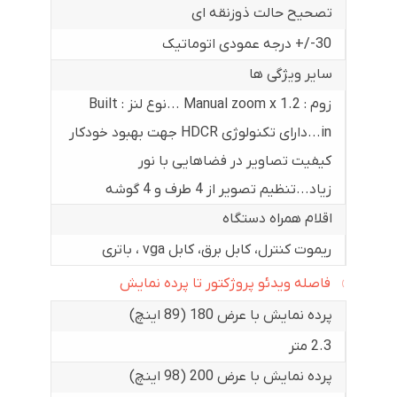
تصحیح حالت ذوزنقه ای
30-/+ درجه عمودی اتوماتیک
سایر ویژگی ها
زوم : Manual zoom x 1.2 ...نوع لنز : Built
in...دارای تکنولوژی HDCR جهت بهبود خودکار
کیفیت تصاویر در فضاهایی با نور
زیاد...تنظیم تصویر از 4 طرف و 4 گوشه
اقلام همراه دستگاه
ریموت کنترل، کابل برق، کابل vga ، باتری
فاصله ویدئو پروژکتور تا پرده نمایش
پرده نمایش با عرض 180 (89 اینچ)
2.3 متر
پرده نمایش با عرض 200 (98 اینچ)