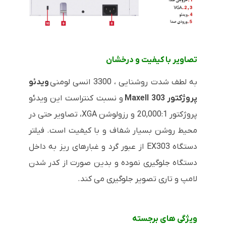
تصاویر با کیفیت و درخشان
به لطف شدت روشنایی ، 3300 انسی لومنی
ویدئو
پروژکتور Maxell 303
و نسبت کنتراست این ویدئو
پروژکتور 20,000:1 و رزولوشن
XGA
، تصاویر حتی در
محیط روشن بسیار شفاف و با کیفیت است. فیلتر
دستگاه
EX303
از عبور گرد و غبارهای ریز به داخل
دستگاه جلوگیری نموده و بدین صورت از کدر شدن
لامپ و تاری تصویر جلوگیری می کند.
ویژگی های برجسته