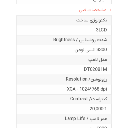
مشخصات فنی
تکنولوژی ساخت
3LCD
شدت روشنایی / Brightness
3300 انسی لومن
مدل لامپ
DT02081M
رزولوشن/ Resolution
XGA - 1024*768 dpi
کنتراست/ Contrast
20,000:1
عمر لامپ / Lamp Life