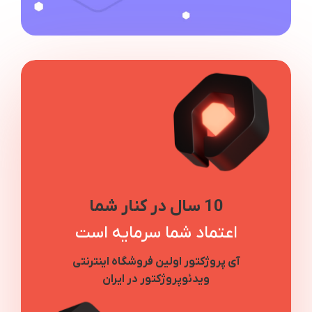
10 سال در کنار شما
اعتماد شما سرمایه است
آی پروژکتور اولین فروشگاه اینترنتی
ویدئوپروژکتور در ایران