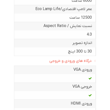
6000 ساعت
عمر لامپ اقتصادی/Eco Lamp Life
12500 ساعت
نسبت نمایش / Aspect Ratio
4:3
اندازه تصویر
30 تا 300 اینچ
درگاه های ورودی و خروجی
ورودی VGA
خروجی VGA
ورودی HDMI