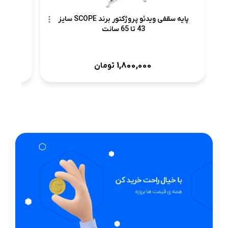
پایه سقفی ویدئو پروژکتور برند SCOPE سایز
43 تا 65 سانت
1,800,000
تومان