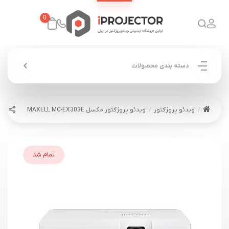
0
دسته بندی محصولات
ویدئو پروژکتور
ویدئو پروژکتور مکسل MAXELL MC-EX303E
تمام شد