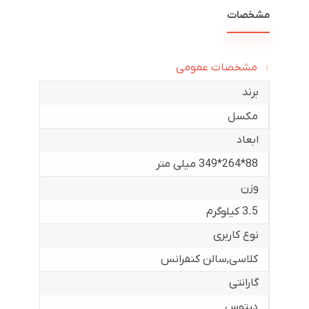
مشخصات
مشخصات عمومی
برند
مکسل
ابعاد
88*264*349 میلی متر
وزن
3.5 کیلوگرم
نوع کاربری
کلاسی
,
سالن کنفرانس
گارانتی
دیتوس