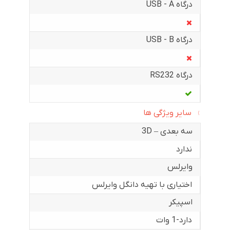
درگاه USB - A
درگاه USB - B
درگاه RS232
سایر ویژگی ها
سه بعدی – 3D
ندارد
وایرلس
اختیاری با تهیه دانگل وایرلس
اسپیکر
دارد-1 وات