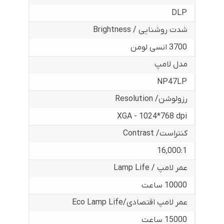
DLP
شدت روشنایی / Brightness
3700 انسی لومن
مدل لامپ
NP47LP
رزولوشن/ Resolution
XGA - 1024*768 dpi
کنتراست/ Contrast
16,000:1
عمر لامپ / Lamp Life
10000 ساعت
عمر لامپ اقتصادی/Eco Lamp Life
15000 ساعت