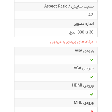
نسبت نمایش / Aspect Ratio
4:3
اندازه تصویر
30 تا 300 اینچ
درگاه های ورودی و خروجی
ورودی VGA
خروجی VGA
ورودی HDMI
ورودی MHL