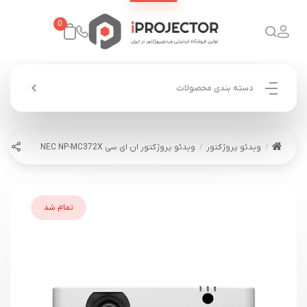
0
دسته بندی محصولات
ویدئو پروژکتور
ویدئو پروژکتور ان ای سی NEC NP-MC372X
تمام شد