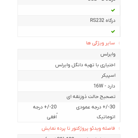
درگاه RS232
سایر ویژگی ها
وایرلس
اختیاری با تهیه دانگل وایرلس
اسپیکر
دارد - 16W
تصحیح حالت ذوزنقه ای
30-/+ درجه عمودی
20-/+ درجه
,
اتوماتیک
افقی
فاصله ویدئو پروژکتور تا پرده نمایش