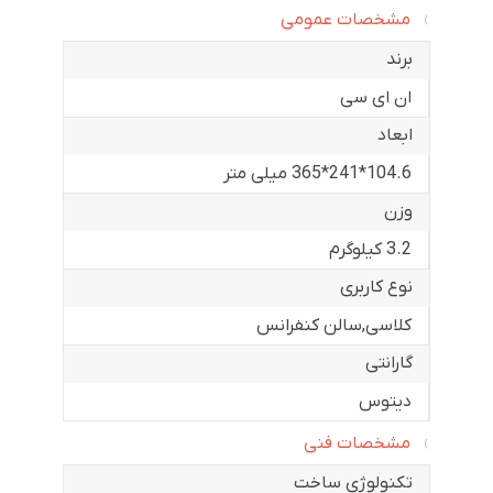
مشخصات عمومی
برند
ان ای سی
ابعاد
104.6*241*365 میلی متر
وزن
3.2 کیلوگرم
نوع کاربری
کلاسی
,
سالن کنفرانس
گارانتی
دیتوس
مشخصات فنی
تکنولوژی ساخت