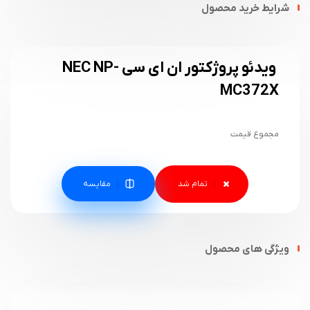
شرایط خرید محصول
ویدئو پروژکتور ان ای سی NEC NP-
MC372X
مجموع قیمت
مقایسه
ویژگی های محصول