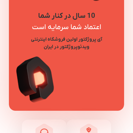
10 سال در کنار شما
اعتماد شما سرمایه است
آی پروژکتور اولین فروشگاه اینترنتی
ویدئوپروژکتور در ایران