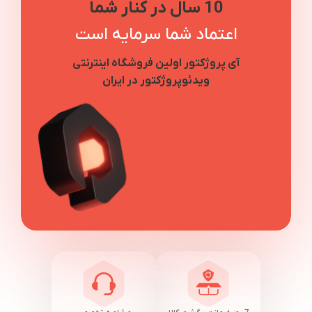
10 سال در کنار شما
اعتماد شما سرمایه است
آی پروژکتور اولین فروشگاه اینترنتی
ویدئوپروژکتور در ایران