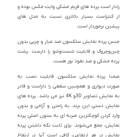
رادار است.پرده های فریم مشکی وایت مکس بوده و
از کنتراست بسیار بالاتری نسبت به مدل های
پیشین برخوردار است.
جنس پرده نمایش سلکسون ضد غبار و چربی بدون
چین‌وچروک و قابلیت شست‌وشو را دارست .پشت
پرده مشکی و ضد نفوذ نور هست.
ضمنا پرده نمایش سلکسون قابلیت نصب به
صورت دیواری و همچنین سقفی را داراست و قادر
به نمایش تصاویر
3D
و
4K
نیز می باشد. پرده های
نمایش دستی این برند، به راحتی و آرامی و بدون
وارد کردن کوچکترین ضربه ای به ستون اصلی پرده
نمایش، جمع می‌شوند. برای ثابت نگه داشتن پرده
نمایش در هر ارتفاعی، کافی است آنرا در ارتفاع