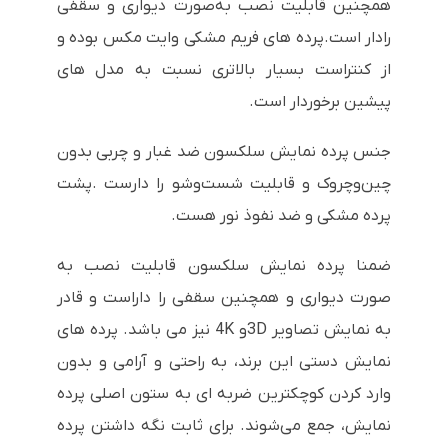
همچنین قابلیت نصب به‌صورت دیواری و سقفی
رادار است.پرده های فریم مشکی وایت مکس بوده و
از کنتراست بسیار بالاتری نسبت به مدل های
پیشین برخوردار است.
جنس پرده نمایش سلکسون ضد غبار و چربی بدون
چین‌وچروک و قابلیت شست‌وشو را دارست .پشت
پرده مشکی و ضد نفوذ نور هست.
ضمنا پرده نمایش سلکسون قابلیت نصب به
صورت دیواری و همچنین سقفی را داراست و قادر
به نمایش تصاویر
3D
و
4K
نیز می باشد. پرده های
نمایش دستی این برند، به راحتی و آرامی و بدون
وارد کردن کوچکترین ضربه ای به ستون اصلی پرده
نمایش، جمع می‌شوند. برای ثابت نگه داشتن پرده