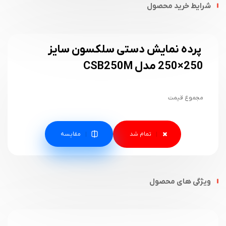
شرایط خرید محصول
پرده نمایش دستی سلکسون سایز
250×250 مدل CSB250M
مجموع قیمت
مقایسه
ویژگی های محصول