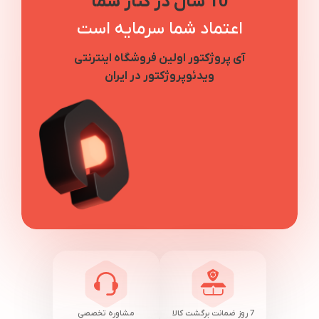
10 سال در کنار شما
اعتماد شما سرمایه است
آی پروژکتور اولین فروشگاه اینترنتی
ویدئوپروژکتور در ایران
7 روز ضمانت برگشت کالا
مشاوره تخصصی