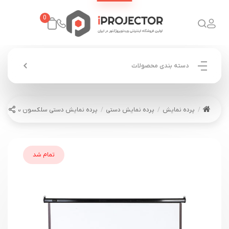
0
دسته بندی محصولات
پرده نمایش
پرده نمایش دستی
پرده نمایش دستی سلکسون سایز 250×250 مدل CSB250M
تمام شد