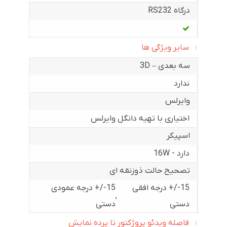
درگاه RS232
سایر ویژگی ها
سه بعدی – 3D
ندارد
وایرلس
اختیاری با تهیه دانگل وایرلس
اسپیکر
دارد - 16W
تصحیح حالت ذوزنقه ای
15-/+ درجه افقی
15-/+ درجه عمودی
,
دستی
دستی
فاصله ویدئو پروژکتور تا پرده نمایش