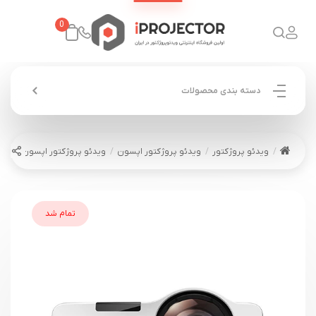
0
دسته بندی محصولات
ویدئو پروژکتور
ویدئو پروژکتور اپسون
ویدئو پروژکتور اپسون EPSON EB-530
تمام شد