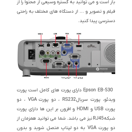
باز است و می توانید به گستره وسیعی از محتوا را از
فیلم و تصویر و ... از دستگاه های مختلف به راحتی
دسترسی پیدا کنید.
Epson EB-530
دارای پورت های کامل است پورت
ویدئو، پورت سریال
RS232
، دو پورت
VGA
، دو
پورت
USB
و
HDMI
و افزون بر این ها دارای پورت
شبکه
RJ45
نیز می باشد. شما می توانید همزمان از
دو پورت
VGA
به دو لپتاپ متصل شوید و بدون