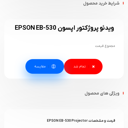
شرایط خرید محصول
ویدئو پروژکتور اپسون EPSON EB-530
مجموع قیمت
مقایسه
ویژگی های محصول
قیمت و مشخصات EPSON EB-530 Projector