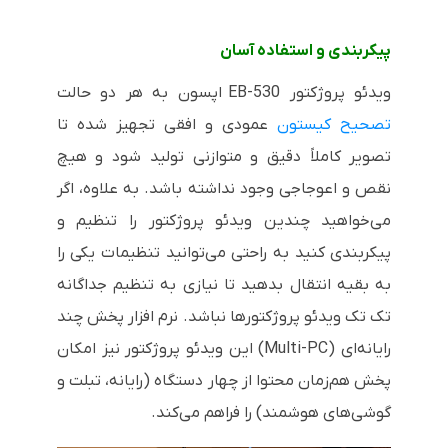
پیکربندی و استفاده آسان
ویدئو پروژکتور
EB-530
اپسون به هر دو حالت
تصحیح کیستون
عمودی و افقی تجهیز شده تا
تصویر کاملاً دقیق و متوازنی تولید شود و هیچ
نقص و اعوجاجی وجود نداشته باشد. به علاوه، اگر
می‌خواهید چندین ویدئو پروژکتور را تنظیم و
پیکربندی کنید به راحتی می‌توانید تنظیمات یکی را
به بقیه انتقال بدهید تا نیازی به تنظیم جداگانه
تک تک ویدئو پروژکتورها نباشد. نرم افزار پخش چند
رایانه‌ای (
Multi-PC
) این ویدئو پروژکتور نیز امکان
پخش هم‌زمان محتوا از چهار دستگاه (رایانه، تبلت و
گوشی‌های هوشمند) را فراهم می‌کند.