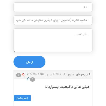
کاربر مهمان
(چهار شنبه 29 شهریور 1402 - 15:09)
0
0
خیلی عالی باکیفیت بسیاربالا
ارسال پاسخ