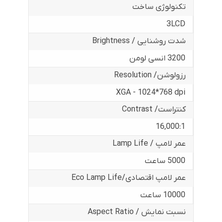
تکنولوژی ساخت
3LCD
شدت روشنایی / Brightness
3200 انسی لومن
رزولوشن/ Resolution
XGA - 1024*768 dpi
کنتراست/ Contrast
16,000:1
عمر لامپ / Lamp Life
5000 ساعت
عمر لامپ اقتصادی/Eco Lamp Life
10000 ساعت
نسبت نمایش / Aspect Ratio