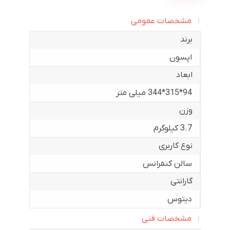
مشخصات عمومی
برند
اپسون
ابعاد
94*315*344 میلی متر
وزن
3.7 کیلوگرم
نوع کاربری
سالن کنفرانس
گارانتی
دیتوس
مشخصات فنی