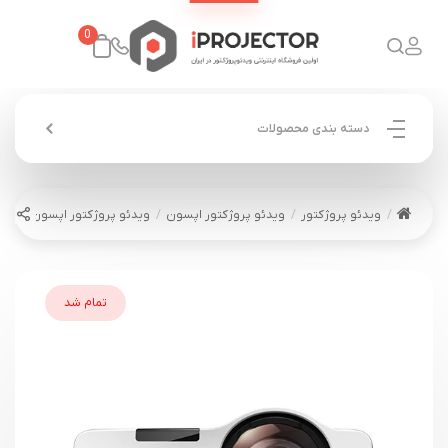
0
دسته بندی محصولات
ویدئو پروژکتور
ویدئو پروژکتور اپسون
ویدئو پروژکتور اپسون EPSON CB-530
تمام شد