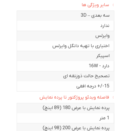
سایر ویژگی ها
سه بعدی – 3D
ندارد
وایرلس
اختیاری با تهیه دانگل وایرلس
اسپیکر
دارد - 16W
تصحیح حالت ذوزنقه ای
15-/+ درجه افقی
فاصله ویدئو پروژکتور تا پرده نمایش
پرده نمایش با عرض 180 (89 اینچ)
1 متر
پرده نمایش با عرض 200 (98 اینچ)