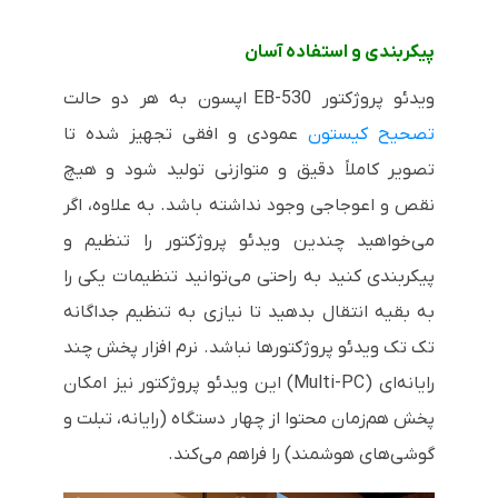
پیکربندی و استفاده آسان
ویدئو پروژکتور
EB-530
اپسون به هر دو حالت
تصحیح کیستون
عمودی و افقی تجهیز شده تا
تصویر کاملاً دقیق و متوازنی تولید شود و هیچ
نقص و اعوجاجی وجود نداشته باشد. به علاوه، اگر
می‌خواهید چندین ویدئو پروژکتور را تنظیم و
پیکربندی کنید به راحتی می‌توانید تنظیمات یکی را
به بقیه انتقال بدهید تا نیازی به تنظیم جداگانه
تک تک ویدئو پروژکتورها نباشد. نرم افزار پخش چند
رایانه‌ای (
Multi-PC
) این ویدئو پروژکتور نیز امکان
پخش هم‌زمان محتوا از چهار دستگاه (رایانه، تبلت و
گوشی‌های هوشمند) را فراهم می‌کند.