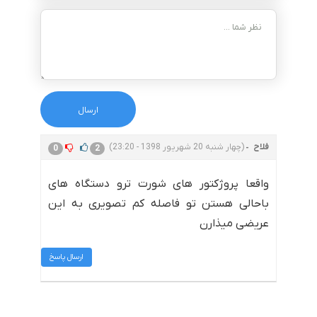
فلاح
(چهار شنبه 20 شهریور 1398 - 23:20)
0
2
واقعا پروژکتور های شورت ترو دستگاه های
باحالی هستن تو فاصله کم تصویری به این
عریضی میذارن
ارسال پاسخ