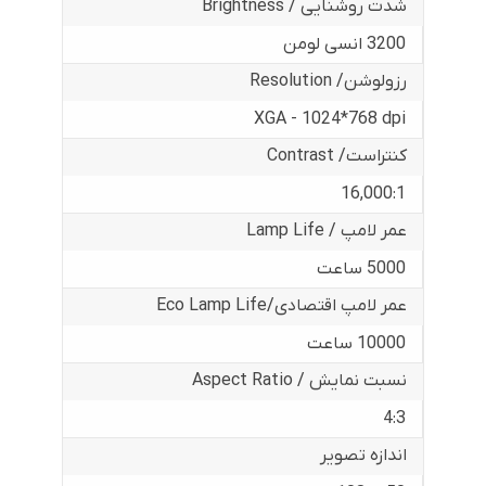
شدت روشنایی / Brightness
3200 انسی لومن
رزولوشن/ Resolution
XGA - 1024*768 dpi
کنتراست/ Contrast
16,000:1
عمر لامپ / Lamp Life
5000 ساعت
عمر لامپ اقتصادی/Eco Lamp Life
10000 ساعت
نسبت نمایش / Aspect Ratio
4:3
اندازه تصویر