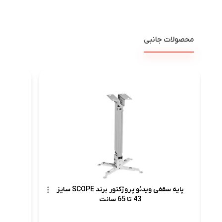
محصولات جانبی
پرد
پایه سقفی ویدئو پروژکتور برند SCOPE سایز
43 تا 65 سانت