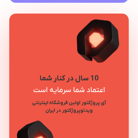
10 سال در کنار شما
اعتماد شما سرمایه است
آی پروژکتور اولین فروشگاه اینترنتی
ویدئوپروژکتور در ایران