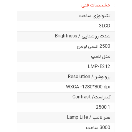
مشخصات فنی
تکنولوژی ساخت
3LCD
شدت روشنایی / Brightness
2500 انسی لومن
مدل لامپ
LMP-E212
رزولوشن/ Resolution
WXGA -1280*800 dpi
کنتراست/ Contrast
2500:1
عمر لامپ / Lamp Life
3000 ساعت