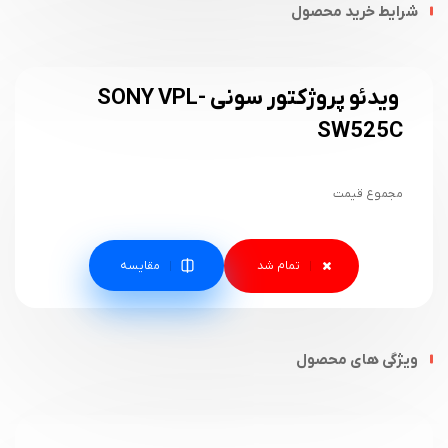
شرایط خرید محصول
ویدئو پروژکتور سونی SONY VPL-
SW525C
مجموع قیمت
مقایسه
ویژگی های محصول