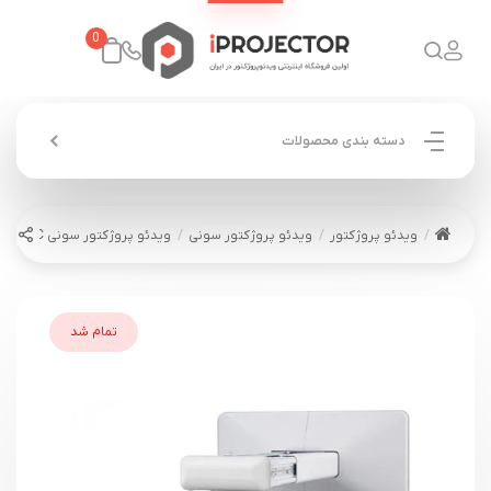
0
دسته بندی محصولات
ویدئو پروژکتور
ویدئو پروژکتور سونی
ویدئو پروژکتور سونی SONY VPL-SW525C
تمام شد