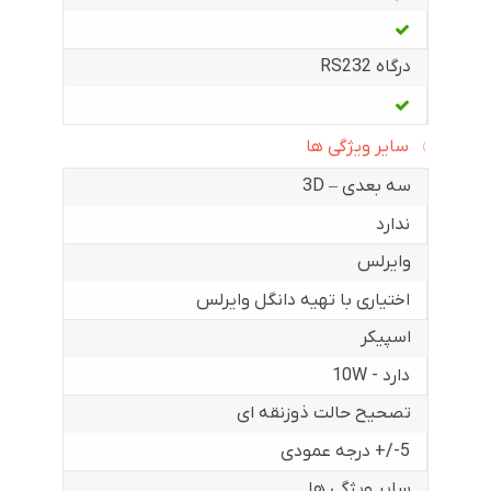
درگاه RS232
سایر ویژگی ها
سه بعدی – 3D
ندارد
وایرلس
اختیاری با تهیه دانگل وایرلس
اسپیکر
دارد - 10W
تصحیح حالت ذوزنقه ای
5-/+ درجه عمودی
سایر ویژگی ها