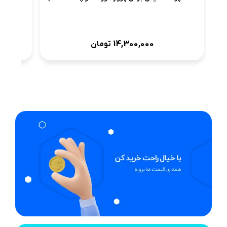
14,300,000
تومان