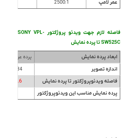
عمر لامپ
2500:1
20000
فاصله لازم جهت ویدئو پروژکتور SONY VPL-
SW525C تا پرده نمایش
ابعاد پرده نمایش
پرده عرض 1.8متر
اندازه تصویر
84 اینچ
فاصله ویدئوپروژکتور تا پرده نمایش
0.6 متر
پرده نمایش مناسب این ویدئوپروژکتور