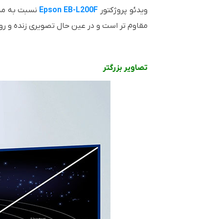
ویدئو پروژکتور
Epson EB-L200F
نسبت به مدل
مقاوم تر است و در عین حال تصویری زنده و ر
تصاویر بزرگتر