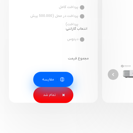
پرداخت کامل
پرداخت در محل (500.000 پیش
پرداخت)
انتخاب گارانتی:
دیتوس
مجموع قیمت
مقایسه