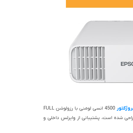
روژکتور
4500 انسی لومنی با رزولوشن FULL
ابلیت انعطاف پذیری و نصب آسان طراحی شده است، پشتیبانی از وایرلس داخلی و