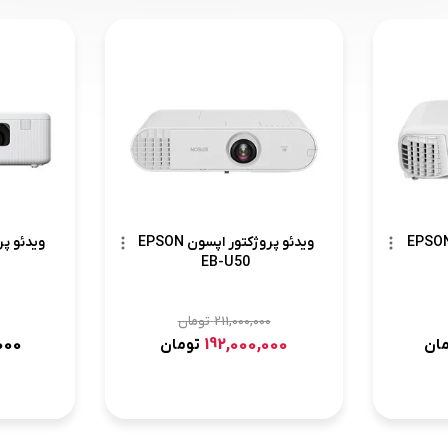
ئو پروژکتور اپسون EPSON
ویدئو پروژکتور اپسون EPSON
EB-U50
211,000,000
تومان
000
192,000,000
مان
تومان