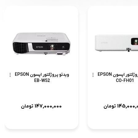
ویدئو پروژکتور اپسون EPSON
ویدئو پروژکتور اپسون EPSON
EB-W52
CO-FH01
147,000,000
145,000,
تومان
تومان