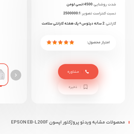
شدت روشنایی:
4500 انسی لومن
نسبت کنتراست تصویر:
2500000:1
گارانتی:
2 ساله دیتوس+ یک هفته گارانتی سلامت
مشاوره
ذخیره
محصولات مشابه ویدئو پروژکتور اپسون EPSON EB-L200F