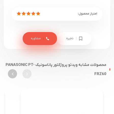
ذخیره
مشاوره
محصولات مشابه ویدئو پروژکتور پاناسونیک PANASONIC PT-
FRZ60