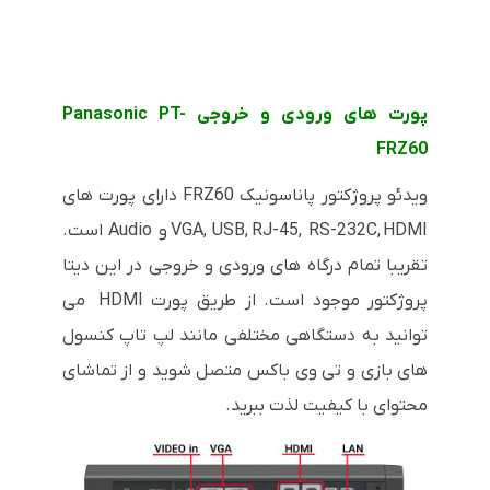
پورت های ورودی و خروجی Panasonic PT-
FRZ60
ویدئو پروژکتور پاناسونیک FRZ60 دارای پورت های
VGA, USB, RJ-45, RS-232C, HDMI و Audio است.
تقریبا تمام درگاه های ورودی و خروجی در این دیتا
پروژکتور موجود است. از طریق پورت HDMI می
توانید به دستگاهی مختلفی مانند لپ تاپ کنسول
های بازی و تی وی باکس متصل شوید و از تماشای
محتوای با کیفیت لذت ببرید.