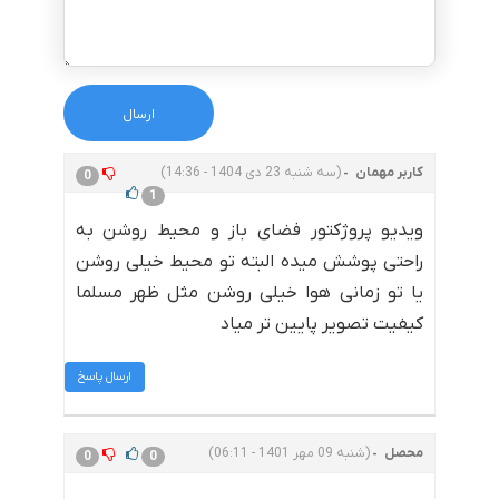
کاربر مهمان
(سه شنبه 23 دی 1404 - 14:36)
0
1
ویدیو پروژکتور فضای باز و محیط روشن به
راحتی پوشش میده البته تو محیط خیلی روشن
یا تو زمانی هوا خیلی روشن مثل ظهر مسلما
کیفیت تصویر پایین تر میاد
ارسال پاسخ
محصل
(شنبه 09 مهر 1401 - 06:11)
0
0