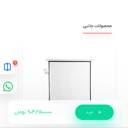
محصولات جانبی
904,250,000
تومان
پرده نمایش برقی پروژکتور اسکوپ 3×4