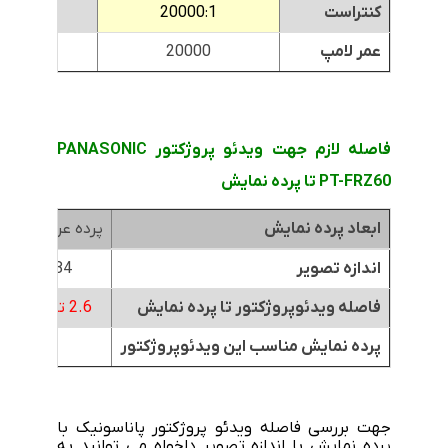
کنتراست
20000:1
0000:1
عمر لامپ
20000
000
فاصله لازم جهت ویدئو پروژکتور PANASONIC
PT-FRZ60 تا پرده نمایش
ابعاد پرده نمایش
پرده عرض 1.8متر
اندازه تصویر
84 اینچ
فاصله ویدئوپروژکتور تا پرده نمایش
2.6 تا 5.2 متر
پرده نمایش مناسب این ویدئوپروژکتور
جهت بررسی فاصله ویدئو پروژکتور پاناسونیک با
پرده نمایش با اندازه تصویر دلخواه می توانید به