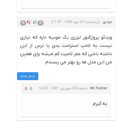
مرادی
(پنجشنبه 29 مهر 1400 - 17:47)
0
0
ویدئو پروژکتور لیزری یک خوبیه داره که نیازی
نیست به لامپ استراحت بدی یا ترس از این
داشته باشی که عمر لامپت کم میشه برای همین
من این مدل ها رو بهتر می پسندم
ارسال پاسخ
Mr.fucker
جمعه 04 شهریور 1401 - 14:22
0
0
به کیرم