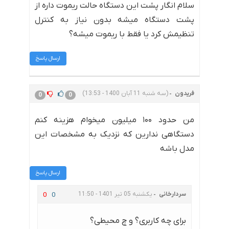
سلام انگار پشت این دستگاه حالت ریموت داره از
پشت دستگاه میشه بدون نیاز به کنترل
تنظیمش کرد یا فقط با ریموت میشه؟
ارسال پاسخ
فریدون
(سه شنبه 11 آبان 1400 - 13:53)
0
0
من حدود ۱۰۰ میلیون میخوام هزینه کنم
دستگاهی ندارین که نزدیک به مشخصات این
مدل باشه
ارسال پاسخ
سردارخانی
یکشنبه 05 تیر 1401 - 11:50
0
0
برای چه کاربری؟ و چ محیطی؟