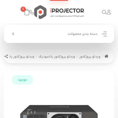
0
دسته بندی محصولات
ویدئو پروژکتور
ویدئو پروژکتور پاناسونیک
ویدئو پروژکتور پاناسونیک ASONIC PT-FRZ60
موجود