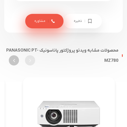
ذخیره
مشاوره
محصولات مشابه ویدئو پروژکتور پاناسونیک PANASONIC PT-
MZ780