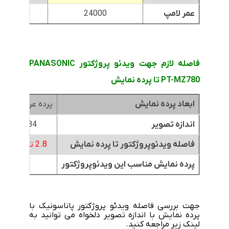
عمر لامپ
24000
000
فاصله لازم جهت ویدئو پروژکتور PANASONIC
PT-MZ780 تا پرده نمایش
ابعاد پرده نمایش
پرده عرض 1.8متر
اندازه تصویر
84 اینچ
فاصله ویدئوپروژکتور تا پرده نمایش
2.8 تا 4.9 متر
پرده نمایش مناسب این ویدئوپروژکتور
جهت بررسی فاصله ویدئو پروژکتور پاناسونیک با
پرده نمایش با اندازه تصویر دلخواه می توانید به
لینک زیر مراجعه کنید.