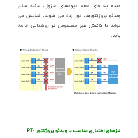
دیده به جای همه دیودهای ماژول، مانند سایر
ویدئو پروژکتورها، دور زده می شوند. نمایش می
تواند با کاهش غیر محسوس در روشنایی ادامه
یابد.
لنزهای اختیاری مناسب با ویدئو پروژکتور PT-