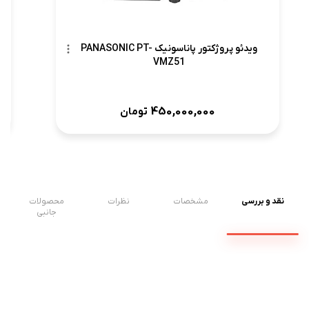
ویدئو پروژکتور پاناسونیک PANASONIC PT-
VMZ51
450,000,000
تومان
نقد و بررسی
مشخصات
نظرات
محصولات
جانبی