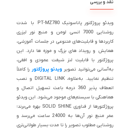
نقد و بررسی
ویدئو پروژکتور پاناسونیک PT-MZ780 با شدت
روشنایی 7000 انسی لومن و منبع نور لیزری
کاربردها و قابلیت‌های متنوعی در جلسات آموزشی،
همایش و رویداد های بزرگ و موزه ها دارد. این
پروژکتور با قابلیت لنز شیفت عمودی و افقی،
به‌آسانی می‌توانید تصویر
ویدئو پروژکتور
را کاملاً
تنظیم نمایید. به‌علاوه،
DIGITAL LINK
و نصب
انعطاف پذیر 360 درجه باعث تسهیل اتصال و
هماهنگی با سیستم‌های موجود می‌شود. این ویدئو
پروژکتورها از فناوری
SOLID SHINE
بهره می‌برند؛
عمر منبع نور آن‌ها به 24000 ساعت می‌رسد و
روشنایی مطلوب تصویر را تا مدت بسیار طولانی‌تری