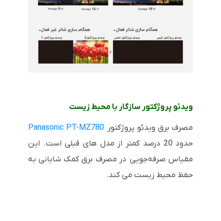
ویدئو پروژکتور سازگار با محیط زیست
مصرف برق ویدئو پروژکتور
Panasonic PT-MZ780
حدود 20 درصد کمتر از مدل های قبلی است. این
مقیاس صرفه‌جویی در مصرف برق کمک شایانی به
حفظ محیط زیست می کند.