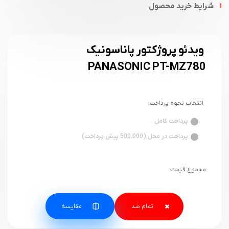
شرایط خرید محصول
ویدئو پروژکتور پاناسونیک
PANASONIC PT-MZ780
انتخاب نحوه پرداخت:
پرداخت کامل
پرداخت در محل (500.000 پیش پرداخت)
مجموع قیمت
مقایسه