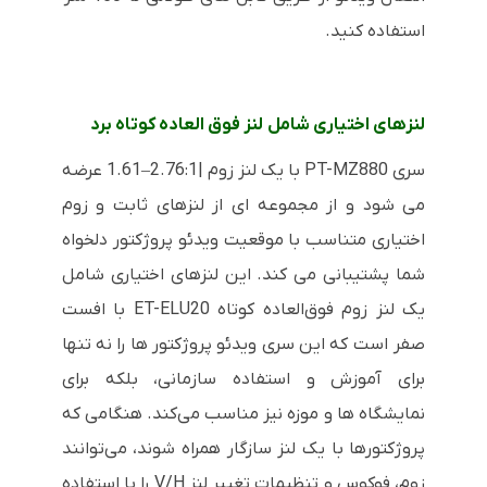
استفاده کنید.
لنزهای اختیاری شامل لنز فوق العاده کوتاه برد
سری PT-MZ880 با یک لنز زوم |2.76:1–1.61 عرضه
می شود و از مجموعه ای از لنزهای ثابت و زوم
اختیاری متناسب با موقعیت ویدئو پروژکتور دلخواه
شما پشتیبانی می کند. این لنزهای اختیاری شامل
یک لنز زوم فوق‌العاده کوتاه ET-ELU20 با افست
صفر است که این سری ویدئو پروژکتور ها را نه تنها
برای آموزش و استفاده سازمانی، بلکه برای
نمایشگاه ها و موزه نیز مناسب می‌کند. هنگامی که
پروژکتورها با یک لنز سازگار همراه شوند، می‌توانند
زوم، فوکوس و تنظیمات تغییر لنز V/H را با استفاده