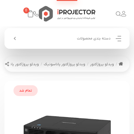
0
دسته بندی محصولات
ویدئو پروژکتور
ویدئو پروژکتور پاناسونیک
ویدئو پروژکتور پاناسونیک ASONIC PT-MZ780
تمام شد