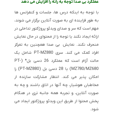
عملکرد بی صدا توجه به رائه را افزایش می دهد
با توجه به اینکه درس ها، جلسات و کنفرانس ها
به طور فزاینده ای به صورت آنلاین برگزار می شوند،
مهم است که سر و صدای ویدئو پروژکتور تداخلی در
ارائه ایجاد نکند یا توجه را از محتوای در حال نمایش
منحرف نکند. نمایش بی صدا همچنین به تمرکز
افراد کمک می کند. سری PT-MZ880 شامل یک
حالت آرام است که عملکرد 26 دسی بل* (PT-
MZ780/MZ680) یا 28 دسی بل (PT-MZ880) را
امکان پذیر می کند. انتظار مشارکت سازنده از
مخاطبان هوشیار، چه آنها در اتاق باشند و چه به
صورت آنلاین، و تجربه همه جانبه تری در هنگام
پخش محتوا از طریق این ویدئو پروژکتور ایجاد می
شود.