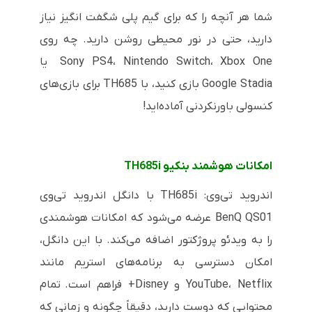
شما هر آنچه را که برای گیم پلی شگفت انگیز نیاز
دارید، حتی در نور محیطی روشن دارید. چه روی
Sony PS4، Nintendo Switch، Xbox One یا
Google Stadia بازی کنید، با TH685 برای بازی‌های
کنسولی باورنکردنی آماده‌اید!
امکانات هوشمند بنکیو TH685i
اندروید تی‌وی: TH685i با دانگل اندروید تی‌وی
BenQ QS01 عرضه می‌شود که امکانات هوشمندی
را به ویدئو پروژکتور اضافه می‌کند. با این دانگل،
امکان دسترسی به برنامه‌های استریم مانند
YouTube، Netflix و Disney+ فراهم است.
تمام
محتوایی که دوست دارید، دقیقاً چگونه و زمانی که