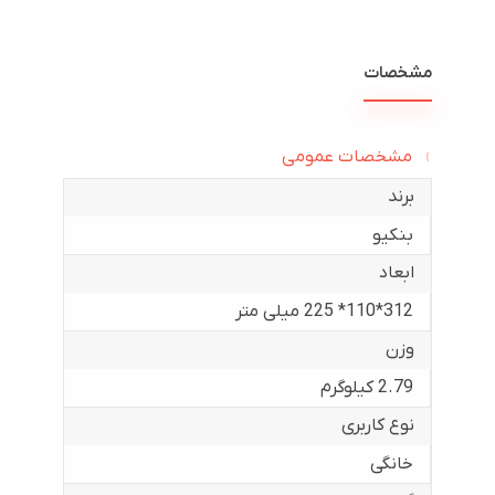
مشخصات
مشخصات عمومی
برند
بنکیو
ابعاد
312*110* 225 میلی متر
وزن
2.79 کیلوگرم
نوع کاربری
خانگی