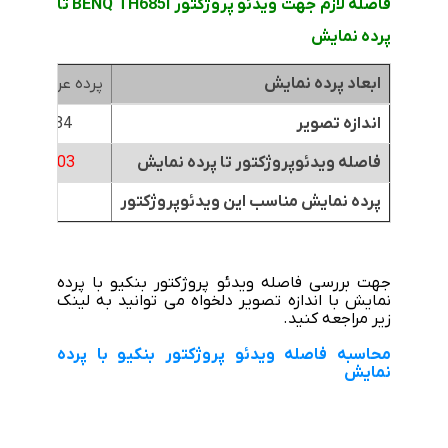
فاصله لازم جهت ویدئو پروژکتور BENQ TH685i تا
پرده نمایش
ابعاد پرده نمایش
پرده عرض 1.8متر
اندازه تصویر
84 اینچ
فاصله ویدئوپروژکتور تا پرده نمایش
2.03 متر
پرده نمایش مناسب این ویدئوپروژکتور
جهت بررسی فاصله ویدئو پروژکتور بنکیو با پرده
نمایش با اندازه تصویر دلخواه می توانید به لینک
زیر مراجعه کنید.
محاسبه فاصله ویدئو پروژکتور بنکیو با پرده
نمایش