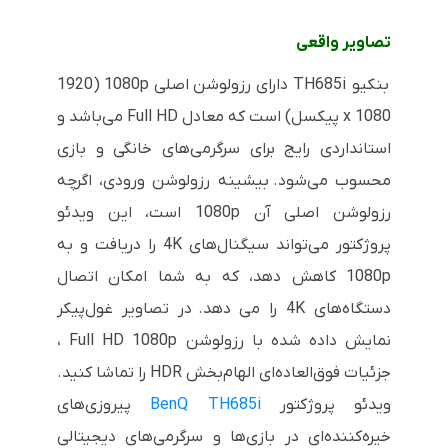
تصاویر واقعی
بنکیو TH685i دارای رزولوشن اصلی 1080p (1920
x 1080 پیکسل) است که معادل Full HD می‌باشد و
استانداردی رایج برای سرگرمی‌های خانگی و بازی
محسوب می‌شود.
بیشینه رزولوشن ورودی، اگرچه
رزولوشن اصلی آن 1080p است، این ویدئو
پروژکتور می‌تواند سیگنال‌های 4K را دریافت و به
1080p کاهش دهد، که به شما امکان اتصال
دستگاه‌های 4K را می دهد.
در تصاویر غول‌پیکر
نمایش داده شده با رزولوشن Full HD 1080p ،
جزئیات فوق‌العاده‌ای الهام‌بخش HDR را تماشا کنید.
ویدئو پروژکتور
BenQ TH685i
پیروزی‌های
خیره‌کننده‌ای در بازی‌ها و سرگرمی‌های دیجیتالی