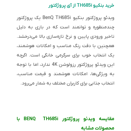
خرید بنکیو TH685i از آی پروژکتور
ویدئو پروژکتور بنکیو BenQ TH685i یک پروژکتور
چندمنظوره و توانمند است که در بازی به دلیل
تاخیر ورودی پایین و نرخ تازه‌سازی بالا می‌درخشد.
همچنین با دقت رنگ مناسب و امکانات هوشمند،
یک انتخاب خوب برای سرگرمی خانگی است. اگرچه
این ویدئو پروژکتور رزولوشن 4K ندارد، اما با توجه
به ویژگی‌ها، امکانات هوشمند و قیمت مناسب،
انتخاب جذابی برای کاربران مختلف به شمار می‌رود.
مقایسه ویدئو پروژکتور BENQ TH685i با
محصولات مشابه