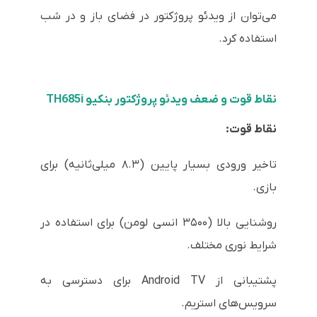
می‌توان از ویدئو پروژکتور در فضای باز و در شب
استفاده کرد.
نقاط قوت و ضعف ویدئو پروژکتور بنکیو TH685i
نقاط قوت:
تاخیر ورودی بسیار پایین (۸.۳ میلی‌ثانیه) برای
بازی.
روشنایی بالا (۳۵۰۰ انسی لومن) برای استفاده در
شرایط نوری مختلف.
پشتیبانی از Android TV برای دسترسی به
سرویس‌های استریم.