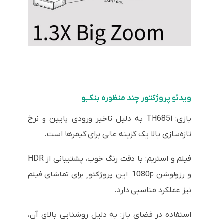
ویدئو پروژکتور چند منظوره بنکیو
بازی: TH685i به دلیل تاخیر ورودی پایین و نرخ
تازه‌سازی بالا یک گزینه عالی برای گیمرها است.
فیلم و استریم: با دقت رنگ خوب، پشتیبانی از HDR
و رزولوشن 1080p، این پروژکتور برای تماشای فیلم
نیز عملکرد مناسبی دارد.
استفاده در فضای باز: به دلیل روشنایی بالای آن،