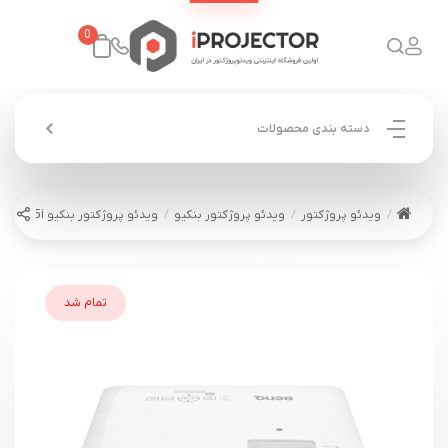
0
دسته بندی محصولات
ویدئو پروژکتور
ویدئو پروژکتور بنکیو
ویدئو پروژکتور بنکیو BENQ TH685i
تمام شد