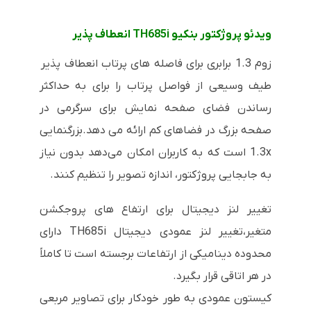
ویدئو پروژکتور بنکیو TH685i انعطاف پذیر
زوم 1.3 برابری برای فاصله های پرتاب انعطاف پذیر
طیف وسیعی از فواصل پرتاب را برای به حداکثر
رساندن فضای صفحه نمایش برای سرگرمی در
صفحه بزرگ در فضاهای کم ارائه می دهد
.
بزرگنمایی
1.3x است که به کاربران امکان می‌دهد بدون نیاز
به جابجایی پروژکتور، اندازه تصویر را تنظیم کنند.
تغییر لنز دیجیتال برای ارتفاع های پروجکشن
متغیر،تغییر لنز عمودی دیجیتال TH685i دارای
محدوده دینامیکی از ارتفاعات برجسته است تا کاملاً
در هر اتاقی قرار بگیرد.
کیستون عمودی به طور خودکار برای تصاویر مربعی