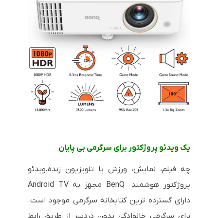
یک ویدئو پروژکتور برای سرگرمی بی پایان
چه فیلم، نمایش، ورزش یا تلویزیون زنده،ویدئو
پروژکتور هوشمند BenQ مجهز به Android TV
دارای گسترده ترین کتابخانه سرگرمی موجود است.
برای سرگرمی خانوادگی بدون دردسر از طریق رابط