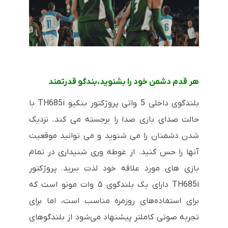
هر قدم دشمن خود را بشنوید،بندگو قدرتمند
بلندگوی داخلی 5 واتی پروژکتور بنکیو TH685i با
حالت صدای بازی صدا را برجسته می کند. نزدیک
شدن دشمنان را می شنوید و می توانید موقعیت
آنها را حس کنید. از غوطه وری شنیداری در تمام
بازی های مورد علاقه خود لذت ببرید.
پروژکتور
TH685i دارای یک بلندگوی ۵ وات مونو است که
برای استفاده‌های روزمره مناسب است، اما برای
تجربه صوتی کاملتر پیشنهاد می‌شود از بلندگوهای