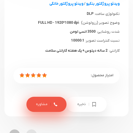
ویدئو پروژکتور بنکیو
/
ویدئو پروژکتور خانگی
تکنولوژی ساخت:
DLP
وضوح تصویر (رزولوشن) :
FULL HD - 1920*1080 dpi
شدت روشنایی:
3500 انسی لومن
نسبت کنتراست تصویر:
10000:1
گارانتی:
2 ساله دیتوس+ یک هفته گارانتی سلامت
ذخیره
مشاوره