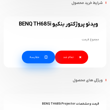
شرایط خرید محصول
ویدئو پروژکتور بنکیو BENQ TH685i
مجموع قیمت
مقایسه
ویژگی های محصول
قیمت و مشخصات BENQ TH685i Projector