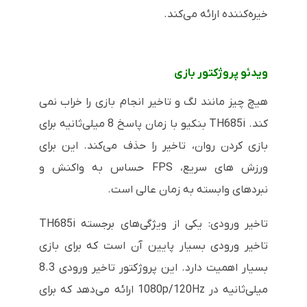
خیره‌کننده ارائه می‌کند.
ویدئو پروژکتور بازی
هیچ چیز مانند لگ و تاخیر انجام بازی را خراب نمی
کند. TH685i بنکیو با زمان پاسخ 8 میلی‌ثانیه برای
بازی کردن روان، تاخیر را حذف می‌کند. این برای
ورزش های سریع، FPS حساس به واکنش و
نبردهای وابسته به زمان عالی است.
تاخیر ورودی: یکی از ویژگی‌های برجسته TH685i
تاخیر ورودی بسیار پایین آن است که برای بازی
بسیار اهمیت دارد. این پروژکتور تاخیر ورودی 8.3
میلی‌ثانیه در 1080p/120Hz ارائه می‌دهد که برای